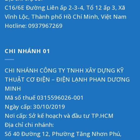
C16/6E Đường Liên ấp 2-3-4, Tổ 12 ấp 3, Xã
Vĩnh Lộc, Thành phố Hồ Chí Minh, Việt Nam
Hotline:
0937967269
CHI NHÁNH 01
CHI NHÁNH CÔNG TY TNHH XÂY DỰNG KỸ
THUẬT CƠ ĐIỆN – ĐIỆN LẠNH PHAN DƯƠNG
MINH
Mã số thuế 0315596026-001
Ngày cấp: 30/10/2019
Nơi cấp: Sở kế hoạch và đầu tư TP.HCM
Địa chỉ chi nhánh:
Số 40 Đường 12, Phường Tăng Nhơn Phú,