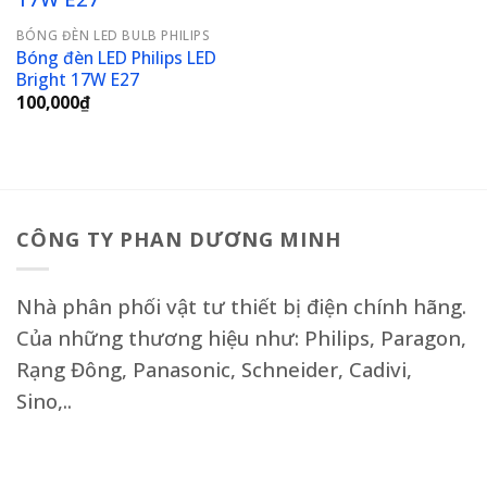
Add to
BÓNG ĐÈN LED BULB PHILIPS
wishlist
Bóng đèn LED Philips LED
Bright 17W E27
100,000
₫
CÔNG TY PHAN DƯƠNG MINH
Nhà phân phối vật tư thiết bị điện chính hãng.
Của những thương hiệu như: Philips, Paragon,
Rạng Đông, Panasonic, Schneider, Cadivi,
Sino,..