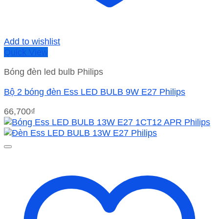
Add to wishlist
Quick View
Bóng đèn led bulb Philips
Bộ 2 bóng đèn Ess LED BULB 9W E27 Philips
66,700
₫