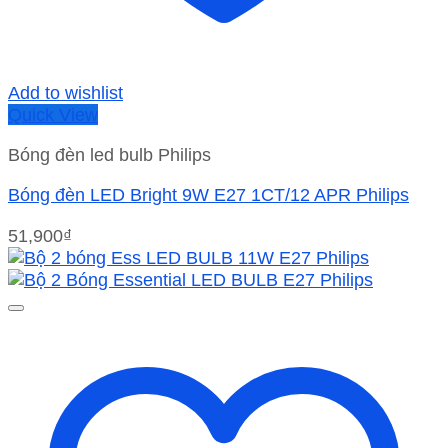
Add to wishlist
Quick View
Bóng đèn led bulb Philips
Bóng đèn LED Bright 9W E27 1CT/12 APR Philips
51,900
₫