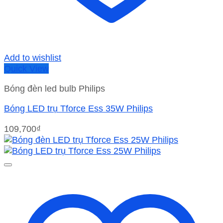
Add to wishlist
Quick View
Bóng đèn led bulb Philips
Bóng LED trụ Tforce Ess 35W Philips
109,700
₫