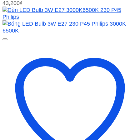
43,200
₫