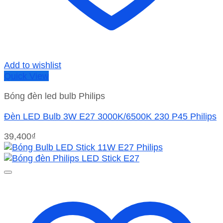
Add to wishlist
Quick View
Bóng đèn led bulb Philips
Đèn LED Bulb 3W E27 3000K/6500K 230 P45 Philips
39,400
₫