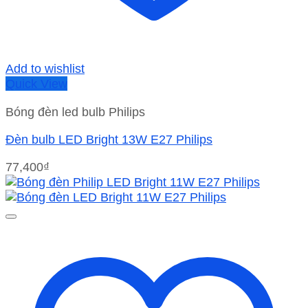
Add to wishlist
Quick View
Bóng đèn led bulb Philips
Đèn bulb LED Bright 13W E27 Philips
77,400
₫