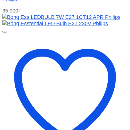
35,000
₫