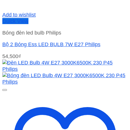
Add to wishlist
Quick View
Bóng đèn led bulb Philips
Bộ 2 Bóng Ess LED BULB 7W E27 Philips
54,500
₫