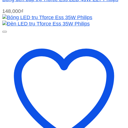
148,000
₫