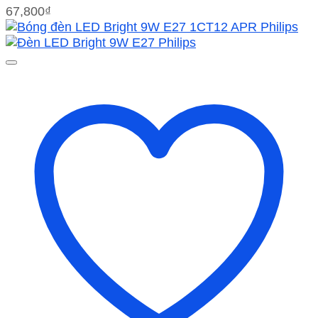
67,800
₫