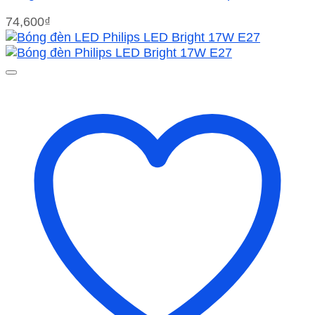
74,600
₫