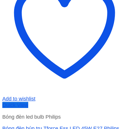
Add to wishlist
Quick View
Bóng đèn led bulb Philips
Bóng đèn búp trụ Tforce Ess LED 45W E27 Philips