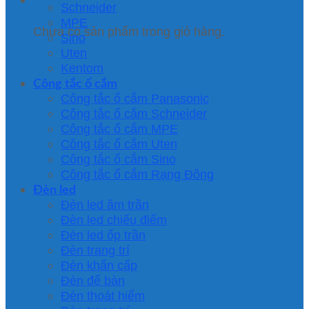
Schneider
MPE
Chưa có sản phẩm trong giỏ hàng.
Sino
Uten
Kentom
Công tắc ổ cắm
Công tắc ổ cắm Panasonic
Công tắc ổ cắm Schneider
Công tắc ổ cắm MPE
Công tắc ổ cắm Uten
Công tắc ổ cắm Sino
Công tắc ổ cắm Rạng Đông
Đèn led
Đèn led âm trần
Đèn led chiếu điểm
Đèn led ốp trần
Đèn trang trí
Đèn khẩn cấp
Đèn để bàn
Đèn thoát hiểm