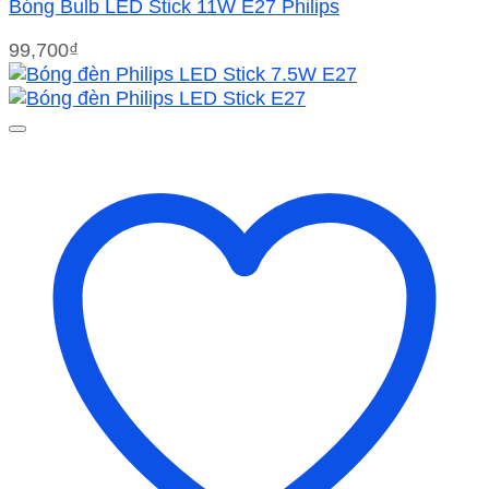
Bóng Bulb LED Stick 11W E27 Philips
99,700
₫