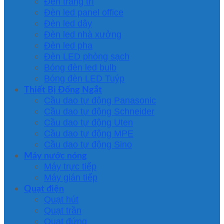
Đèn trang trí
Đèn led panel office
Đèn led dây
Đèn led nhà xưởng
Đèn led pha
Đèn LED phòng sạch
Bóng đèn led bulb
Bóng đèn LED Tuýp
Thiết Bị Đống Ngắt
Cầu dao tự động Panasonic
Cầu dao tự động Schneider
Cầu dao tự động Uten
Cầu dao tự động MPE
Cầu dao tự động Sino
Máy nước nóng
Máy trực tiếp
Máy gián tiếp
Quạt điện
Quạt hút
Quạt trần
Quạt đứng