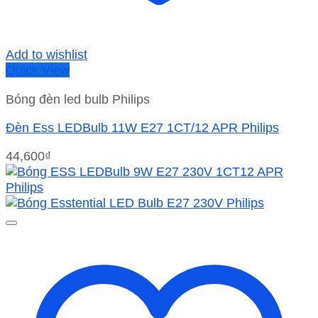
Add to wishlist
Quick View
Bóng đèn led bulb Philips
Đèn Ess LEDBulb 11W E27 1CT/12 APR Philips
44,600
₫