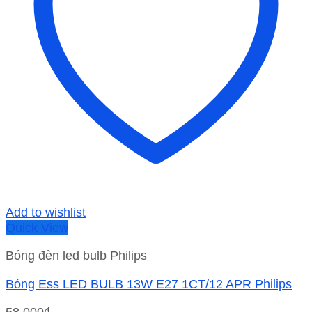
Add to wishlist
Quick View
Bóng đèn led bulb Philips
Bóng Ess LED BULB 13W E27 1CT/12 APR Philips
58,000
₫