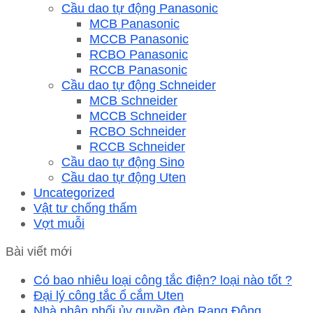
Cầu dao tự động Panasonic
MCB Panasonic
MCCB Panasonic
RCBO Panasonic
RCCB Panasonic
Cầu dao tự động Schneider
MCB Schneider
MCCB Schneider
RCBO Schneider
RCCB Schneider
Cầu dao tự động Sino
Cầu dao tự động Uten
Uncategorized
Vật tư chống thấm
Vợt muỗi
Bài viết mới
Có bao nhiêu loại công tắc điện? loại nào tốt ?
Đại lý công tắc ổ cắm Uten
Nhà phân phối ủy quyền đèn Rạng Đông