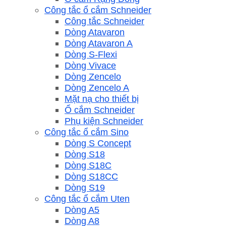
Công tắc ổ cắm Schneider
Công tắc Schneider
Dòng Atavaron
Dòng Atavaron A
Dòng S-Flexi
Dòng Vivace
Dòng Zencelo
Dòng Zencelo A
Mặt nạ cho thiết bị
Ổ cắm Schneider
Phụ kiện Schneider
Công tắc ổ cắm Sino
Dòng S Concept
Dòng S18
Dòng S18C
Dòng S18CC
Dòng S19
Công tắc ổ cắm Uten
Dòng A5
Dòng A8