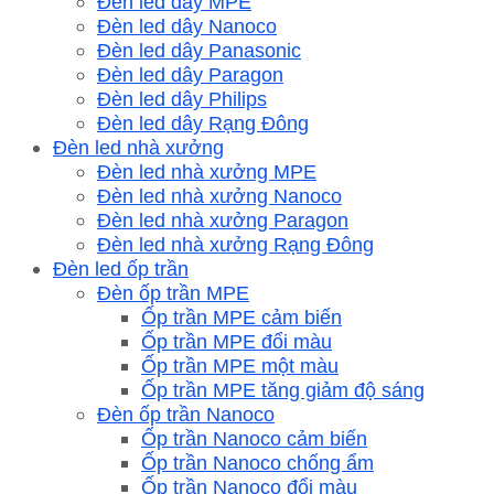
Đèn led dây MPE
Đèn led dây Nanoco
Đèn led dây Panasonic
Đèn led dây Paragon
Đèn led dây Philips
Đèn led dây Rạng Đông
Đèn led nhà xưởng
Đèn led nhà xưởng MPE
Đèn led nhà xưởng Nanoco
Đèn led nhà xưởng Paragon
Đèn led nhà xưởng Rạng Đông
Đèn led ốp trần
Đèn ốp trần MPE
Ốp trần MPE cảm biến
Ốp trần MPE đổi màu
Ốp trần MPE một màu
Ốp trần MPE tăng giảm độ sáng
Đèn ốp trần Nanoco
Ốp trần Nanoco cảm biến
Ốp trần Nanoco chống ẩm
Ốp trần Nanoco đổi màu