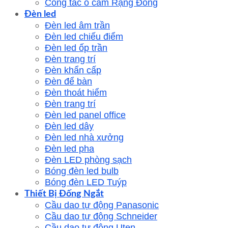
Công tắc ổ cắm Rạng Đông
Đèn led
Đèn led âm trần
Đèn led chiếu điểm
Đèn led ốp trần
Đèn trang trí
Đèn khẩn cấp
Đèn để bàn
Đèn thoát hiểm
Đèn trang trí
Đèn led panel office
Đèn led dây
Đèn led nhà xưởng
Đèn led pha
Đèn LED phòng sạch
Bóng đèn led bulb
Bóng đèn LED Tuýp
Thiết Bị Đống Ngắt
Cầu dao tự động Panasonic
Cầu dao tự động Schneider
Cầu dao tự động Uten