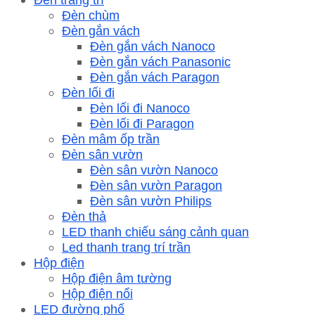
Đèn chùm
Đèn gắn vách
Đèn gắn vách Nanoco
Đèn gắn vách Panasonic
Đèn gắn vách Paragon
Đèn lối đi
Đèn lối đi Nanoco
Đèn lối đi Paragon
Đèn mâm ốp trần
Đèn sân vườn
Đèn sân vườn Nanoco
Đèn sân vườn Paragon
Đèn sân vườn Philips
Đèn thả
LED thanh chiếu sáng cảnh quan
Led thanh trang trí trần
Hộp điện
Hộp điện âm tường
Hộp điện nổi
LED đường phố