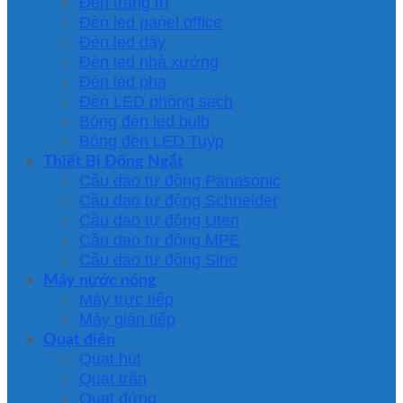
Đèn trang trí
Đèn led panel office
Đèn led dây
Đèn led nhà xưởng
Đèn led pha
Đèn LED phòng sạch
Bóng đèn led bulb
Bóng đèn LED Tuýp
Thiết Bị Đống Ngắt
Cầu dao tự động Panasonic
Cầu dao tự động Schneider
Cầu dao tự động Uten
Cầu dao tự động MPE
Cầu dao tự động Sino
Máy nước nóng
Máy trực tiếp
Máy gián tiếp
Quạt điện
Quạt hút
Quạt trần
Quạt đứng