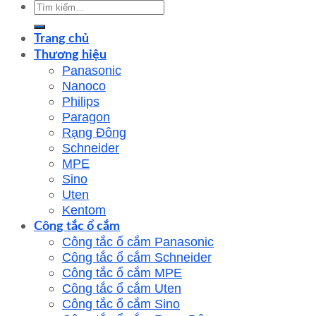
Tìm
kiếm:
Trang chủ
Thương hiệu
Panasonic
Nanoco
Philips
Paragon
Rạng Đông
Schneider
MPE
Sino
Uten
Kentom
Công tắc ổ cắm
Công tắc ổ cắm Panasonic
Công tắc ổ cắm Schneider
Công tắc ổ cắm MPE
Công tắc ổ cắm Uten
Công tắc ổ cắm Sino