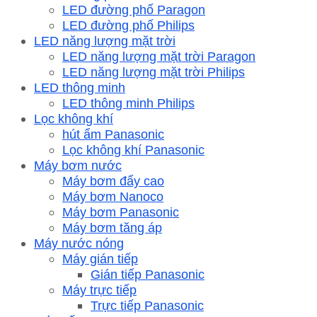
LED đường phố Paragon
LED đường phố Philips
LED năng lượng mặt trời
LED năng lượng mặt trời Paragon
LED năng lượng mặt trời Philips
LED thông minh
LED thông minh Philips
Lọc không khí
hút ẩm Panasonic
Lọc không khí Panasonic
Máy bơm nước
Máy bơm đẩy cao
Máy bơm Nanoco
Máy bơm Panasonic
Máy bơm tăng áp
Máy nước nóng
Máy gián tiếp
Gián tiếp Panasonic
Máy trực tiếp
Trực tiếp Panasonic