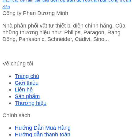
ổ cắm
thạch cao
đèn âm trần đẹp
điện
Công ty Phan Dương Minh
Nhà phân phối vật tư thiết bị điện chính hãng. Của
những thương hiệu như: Philips, Paragon, Rạng
Đông, Panasonic, Schneider, Cadivi, Sino,..
Về chúng tôi
Trang chủ
Giới thiệu
Liên hệ
Sản phẩm
Thương hiệu
Chính sách
Hướng Dẫn Mua Hàng
Hướng dẫn thanh toán