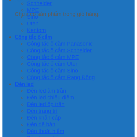
Schneider
MPE
Chưa có sản phẩm trong giỏ hàng.
Sino
Uten
Kentom
Công tắc ổ cắm
Công tắc ổ cắm Panasonic
Công tắc ổ cắm Schneider
Công tắc ổ cắm MPE
Công tắc ổ cắm Uten
Công tắc ổ cắm Sino
Công tắc ổ cắm Rạng Đông
Đèn led
Đèn led âm trần
Đèn led chiếu điểm
Đèn led ốp trần
Đèn trang trí
Đèn khẩn cấp
Đèn để bàn
Đèn thoát hiểm