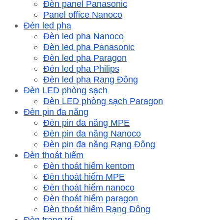
Đèn panel Panasonic
Panel office Nanoco
Đèn led pha
Đèn led pha Nanoco
Đèn led pha Panasonic
Đèn led pha Paragon
Đèn led pha Philips
Đèn led pha Rạng Đông
Đèn LED phòng sạch
Đèn LED phòng sạch Paragon
Đèn pin đa năng
Đèn pin đa năng MPE
Đèn pin đa năng Nanoco
Đèn pin đa năng Rạng Đông
Đèn thoát hiểm
Đèn thoát hiểm kentom
Đèn thoát hiểm MPE
Đèn thoát hiểm nanoco
Đèn thoát hiểm paragon
Đèn thoát hiểm Rạng Đông
Đèn trang trí