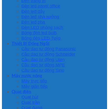
Đèn trang trí
Đèn led panel office
Đèn led dây
Đèn led nhà xưởng
Đèn led pha
Đèn LED phòng sạch
Bóng đèn led bulb
Bóng đèn LED Tuýp
Thiết Bị Đống Ngắt
Cầu dao tự động Panasonic
Cầu dao tự động Schneider
Cầu dao tự động Uten
Cầu dao tự động MPE
Cầu dao tự động Sino
Máy nước nóng
Máy trực tiếp
Máy gián tiếp
Quạt điện
Quạt hút
Quạt trần
Quạt đứng