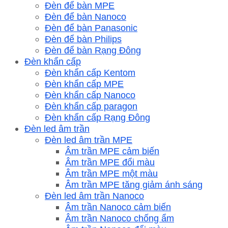
Đèn để bàn MPE
Đèn để bàn Nanoco
Đèn để bàn Panasonic
Đèn để bàn Philips
Đèn để bàn Rạng Đông
Đèn khẩn cấp
Đèn khẩn cấp Kentom
Đèn khẩn cấp MPE
Đèn khẩn cấp Nanoco
Đèn khẩn cấp paragon
Đèn khẩn cấp Rạng Đông
Đèn led âm trần
Đèn led âm trần MPE
Âm trần MPE cảm biến
Âm trần MPE đổi màu
Âm trần MPE một màu
Âm trần MPE tăng giảm ánh sáng
Đèn led âm trần Nanoco
Âm trần Nanoco cảm biến
Âm trần Nanoco chống ẩm