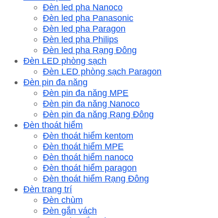
Đèn led pha Nanoco
Đèn led pha Panasonic
Đèn led pha Paragon
Đèn led pha Philips
Đèn led pha Rạng Đông
Đèn LED phòng sạch
Đèn LED phòng sạch Paragon
Đèn pin đa năng
Đèn pin đa năng MPE
Đèn pin đa năng Nanoco
Đèn pin đa năng Rạng Đông
Đèn thoát hiểm
Đèn thoát hiểm kentom
Đèn thoát hiểm MPE
Đèn thoát hiểm nanoco
Đèn thoát hiểm paragon
Đèn thoát hiểm Rạng Đông
Đèn trang trí
Đèn chùm
Đèn gắn vách