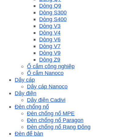
Dòng Q9
Dòng S300
Dòng S400
Dòng V3
Dòng V4
Dòng V6
Dòng V7
Dòng V9
Dòng Z9
Ổ cắm công nghiệp
Ổ cắm Nanoco
Dây cáp
Dây cáp Nanoco
Dây điện
Dây điện Cadivi
Đèn chống nổ
Đèn chống nổ MPE
Đèn chống nổ Paragon
Đèn chống nổ Rạng Đông
Đèn để bàn