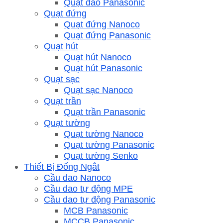
Quạt đảo Panasonic
Quạt đứng
Quạt đứng Nanoco
Quạt đứng Panasonic
Quạt hút
Quạt hút Nanoco
Quạt hút Panasonic
Quạt sạc
Quạt sạc Nanoco
Quạt trần
Quạt trần Panasonic
Quạt tường
Quạt tường Nanoco
Quạt tường Panasonic
Quạt tường Senko
Thiết Bị Đống Ngắt
Cầu dao Nanoco
Cầu dao tự động MPE
Cầu dao tự động Panasonic
MCB Panasonic
MCCB Panasonic