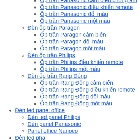
Ốp trần Panasonic cảm biến chống ẩm
Ốp trần Panasonic điều khiển remote
Ốp trần Panasonic đổi màu
Ốp trần Panasonic một màu
Đèn ốp trần Paragon
Ốp trần Paragon cảm biến
Ốp trần Paragon đổi màu
Ốp trần Paragon một màu
Đèn ốp trần Philips
Ốp trần Philips điều khiển remote
Ốp trần Philips một màu
Đèn ốp trần Rạng Đông
Ốp trần Rạng Đông cảm biến
Ốp trần Rạng Đông điều khiển remote
Ốp trần Rạng Đông đổi màu
Ốp trần Rạng Đông một màu
Đèn led panel office
Đèn led panel Philips
Đèn panel Panasonic
Panel office Nanoco
Đèn led pha