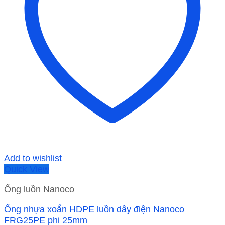
Add to wishlist
Quick View
Ống luồn Nanoco
Ống nhựa xoắn HDPE luồn dây điện Nanoco
FRG25PE phi 25mm