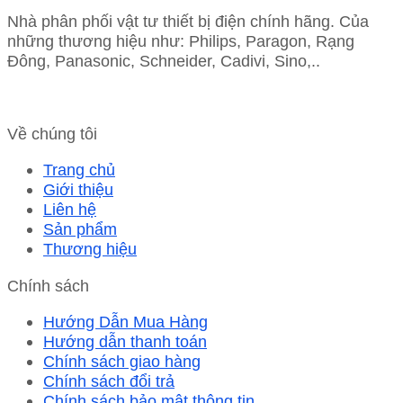
Nhà phân phối vật tư thiết bị điện chính hãng. Của
những thương hiệu như: Philips, Paragon, Rạng
Đông, Panasonic, Schneider, Cadivi, Sino,..
Về chúng tôi
Trang chủ
Giới thiệu
Liên hệ
Sản phẩm
Thương hiệu
Chính sách
Hướng Dẫn Mua Hàng
Hướng dẫn thanh toán
Chính sách giao hàng
Chính sách đổi trả
Chính sách bảo mật thông tin