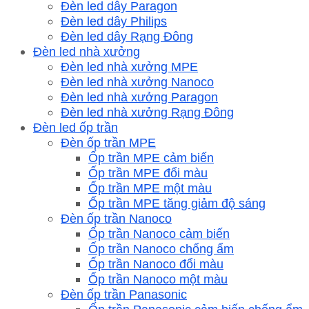
Đèn led dây Paragon
Đèn led dây Philips
Đèn led dây Rạng Đông
Đèn led nhà xưởng
Đèn led nhà xưởng MPE
Đèn led nhà xưởng Nanoco
Đèn led nhà xưởng Paragon
Đèn led nhà xưởng Rạng Đông
Đèn led ốp trần
Đèn ốp trần MPE
Ốp trần MPE cảm biến
Ốp trần MPE đổi màu
Ốp trần MPE một màu
Ốp trần MPE tăng giảm độ sáng
Đèn ốp trần Nanoco
Ốp trần Nanoco cảm biến
Ốp trần Nanoco chống ẩm
Ốp trần Nanoco đổi màu
Ốp trần Nanoco một màu
Đèn ốp trần Panasonic