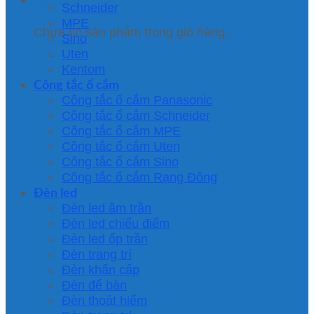
Schneider
MPE
Chưa có sản phẩm trong giỏ hàng.
Sino
Uten
Kentom
Công tắc ổ cắm
Công tắc ổ cắm Panasonic
Công tắc ổ cắm Schneider
Công tắc ổ cắm MPE
Công tắc ổ cắm Uten
Công tắc ổ cắm Sino
Công tắc ổ cắm Rạng Đông
Đèn led
Đèn led âm trần
Đèn led chiếu điểm
Đèn led ốp trần
Đèn trang trí
Đèn khẩn cấp
Đèn để bàn
Đèn thoát hiểm