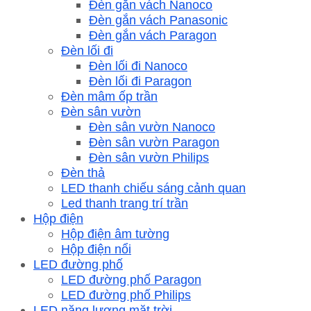
Đèn gắn vách Nanoco
Đèn gắn vách Panasonic
Đèn gắn vách Paragon
Đèn lối đi
Đèn lối đi Nanoco
Đèn lối đi Paragon
Đèn mâm ốp trần
Đèn sân vườn
Đèn sân vườn Nanoco
Đèn sân vườn Paragon
Đèn sân vườn Philips
Đèn thả
LED thanh chiếu sáng cảnh quan
Led thanh trang trí trần
Hộp điện
Hộp điện âm tường
Hộp điện nổi
LED đường phố
LED đường phố Paragon
LED đường phố Philips
LED năng lượng mặt trời