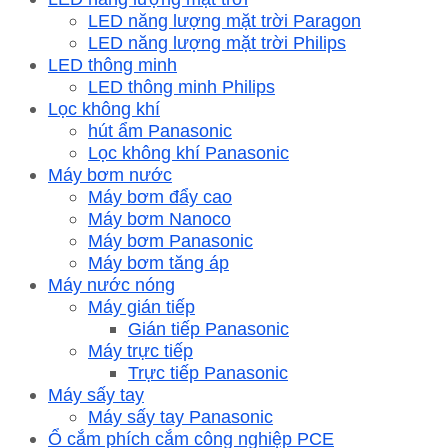
LED năng lượng mặt trời Paragon
LED năng lượng mặt trời Philips
LED thông minh
LED thông minh Philips
Lọc không khí
hút ẩm Panasonic
Lọc không khí Panasonic
Máy bơm nước
Máy bơm đẩy cao
Máy bơm Nanoco
Máy bơm Panasonic
Máy bơm tăng áp
Máy nước nóng
Máy gián tiếp
Gián tiếp Panasonic
Máy trực tiếp
Trực tiếp Panasonic
Máy sấy tay
Máy sấy tay Panasonic
Ổ cắm phích cắm công nghiệp PCE