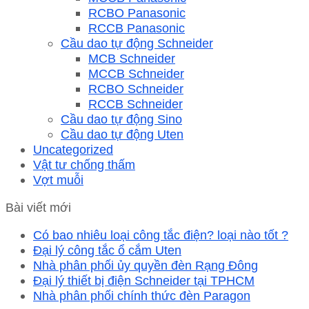
RCBO Panasonic
RCCB Panasonic
Cầu dao tự động Schneider
MCB Schneider
MCCB Schneider
RCBO Schneider
RCCB Schneider
Cầu dao tự động Sino
Cầu dao tự động Uten
Uncategorized
Vật tư chống thấm
Vợt muỗi
Bài viết mới
Có bao nhiêu loại công tắc điện? loại nào tốt ?
Đại lý công tắc ổ cắm Uten
Nhà phân phối ủy quyền đèn Rạng Đông
Đại lý thiết bị điện Schneider tại TPHCM
Nhà phân phối chính thức đèn Paragon