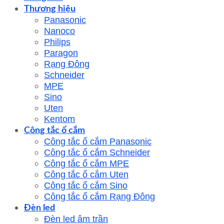
Thương hiệu
Panasonic
Nanoco
Philips
Paragon
Rạng Đông
Schneider
MPE
Sino
Uten
Kentom
Công tắc ổ cắm
Công tắc ổ cắm Panasonic
Công tắc ổ cắm Schneider
Công tắc ổ cắm MPE
Công tắc ổ cắm Uten
Công tắc ổ cắm Sino
Công tắc ổ cắm Rạng Đông
Đèn led
Đèn led âm trần