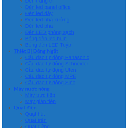
Đèn trang trí
Đèn led panel office
Đèn led dây
Đèn led nhà xưởng
Đèn led pha
Đèn LED phòng sạch
Bóng đèn led bulb
Bóng đèn LED Tuýp
Thiết Bị Đống Ngắt
Cầu dao tự động Panasonic
Cầu dao tự động Schneider
Cầu dao tự động Uten
Cầu dao tự động MPE
Cầu dao tự động Sino
Máy nước nóng
Máy trực tiếp
Máy gián tiếp
Quạt điện
Quạt hút
Quạt trần
Quạt đứng