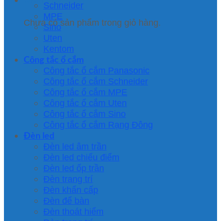
Schneider
MPE
Chưa có sản phẩm trong giỏ hàng.
Sino
Uten
Kentom
Công tắc ổ cắm
Công tắc ổ cắm Panasonic
Công tắc ổ cắm Schneider
Công tắc ổ cắm MPE
Công tắc ổ cắm Uten
Công tắc ổ cắm Sino
Công tắc ổ cắm Rạng Đông
Đèn led
Đèn led âm trần
Đèn led chiếu điểm
Đèn led ốp trần
Đèn trang trí
Đèn khẩn cấp
Đèn để bàn
Đèn thoát hiểm