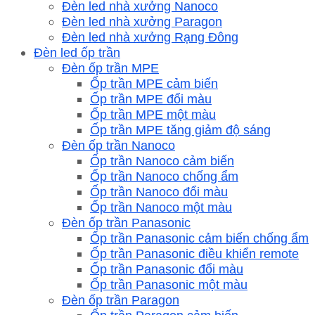
Đèn led nhà xưởng Nanoco
Đèn led nhà xưởng Paragon
Đèn led nhà xưởng Rạng Đông
Đèn led ốp trần
Đèn ốp trần MPE
Ốp trần MPE cảm biến
Ốp trần MPE đổi màu
Ốp trần MPE một màu
Ốp trần MPE tăng giảm độ sáng
Đèn ốp trần Nanoco
Ốp trần Nanoco cảm biến
Ốp trần Nanoco chống ẩm
Ốp trần Nanoco đổi màu
Ốp trần Nanoco một màu
Đèn ốp trần Panasonic
Ốp trần Panasonic cảm biến chống ẩm
Ốp trần Panasonic điều khiển remote
Ốp trần Panasonic đổi màu
Ốp trần Panasonic một màu
Đèn ốp trần Paragon