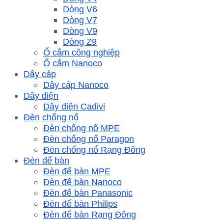
Dòng V6
Dòng V7
Dòng V9
Dòng Z9
Ổ cắm công nghiệp
Ổ cắm Nanoco
Dây cáp
Dây cáp Nanoco
Dây điện
Dây điện Cadivi
Đèn chống nổ
Đèn chống nổ MPE
Đèn chống nổ Paragon
Đèn chống nổ Rạng Đông
Đèn để bàn
Đèn để bàn MPE
Đèn để bàn Nanoco
Đèn để bàn Panasonic
Đèn để bàn Philips
Đèn để bàn Rạng Đông