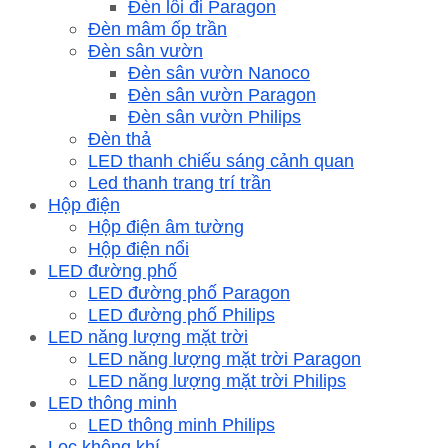
Đèn lối đi Paragon
Đèn mâm ốp trần
Đèn sân vườn
Đèn sân vườn Nanoco
Đèn sân vườn Paragon
Đèn sân vườn Philips
Đèn thả
LED thanh chiếu sáng cảnh quan
Led thanh trang trí trần
Hộp điện
Hộp điện âm tường
Hộp điện nổi
LED đường phố
LED đường phố Paragon
LED đường phố Philips
LED năng lượng mặt trời
LED năng lượng mặt trời Paragon
LED năng lượng mặt trời Philips
LED thông minh
LED thông minh Philips
Lọc không khí