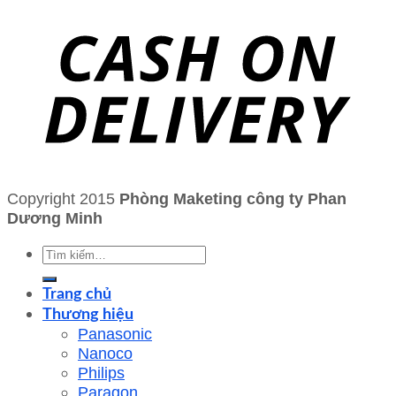
Copyright 2015
Phòng Maketing công ty Phan
Dương Minh
Tìm
kiếm:
Trang chủ
Thương hiệu
Panasonic
Nanoco
Philips
Paragon