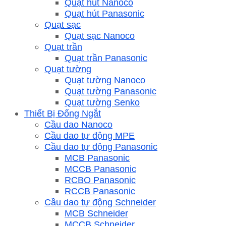
Quạt hút Nanoco
Quạt hút Panasonic
Quạt sạc
Quạt sạc Nanoco
Quạt trần
Quạt trần Panasonic
Quạt tường
Quạt tường Nanoco
Quạt tường Panasonic
Quạt tường Senko
Thiết Bị Đống Ngắt
Cầu dao Nanoco
Cầu dao tự động MPE
Cầu dao tự động Panasonic
MCB Panasonic
MCCB Panasonic
RCBO Panasonic
RCCB Panasonic
Cầu dao tự động Schneider
MCB Schneider
MCCB Schneider