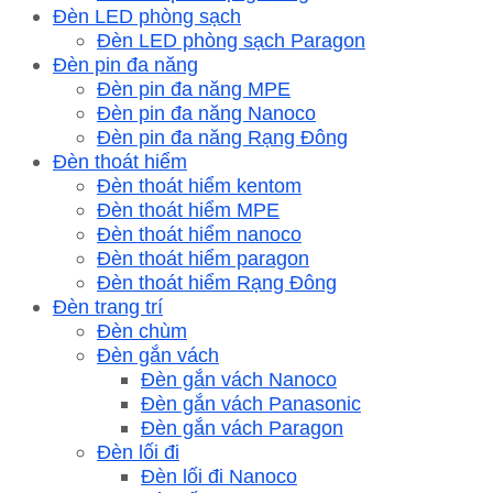
Đèn LED phòng sạch
Đèn LED phòng sạch Paragon
Đèn pin đa năng
Đèn pin đa năng MPE
Đèn pin đa năng Nanoco
Đèn pin đa năng Rạng Đông
Đèn thoát hiểm
Đèn thoát hiểm kentom
Đèn thoát hiểm MPE
Đèn thoát hiểm nanoco
Đèn thoát hiểm paragon
Đèn thoát hiểm Rạng Đông
Đèn trang trí
Đèn chùm
Đèn gắn vách
Đèn gắn vách Nanoco
Đèn gắn vách Panasonic
Đèn gắn vách Paragon
Đèn lối đi
Đèn lối đi Nanoco