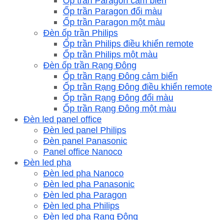
Ốp trần Paragon cảm biến
Ốp trần Paragon đổi màu
Ốp trần Paragon một màu
Đèn ốp trần Philips
Ốp trần Philips điều khiển remote
Ốp trần Philips một màu
Đèn ốp trần Rạng Đông
Ốp trần Rạng Đông cảm biến
Ốp trần Rạng Đông điều khiển remote
Ốp trần Rạng Đông đổi màu
Ốp trần Rạng Đông một màu
Đèn led panel office
Đèn led panel Philips
Đèn panel Panasonic
Panel office Nanoco
Đèn led pha
Đèn led pha Nanoco
Đèn led pha Panasonic
Đèn led pha Paragon
Đèn led pha Philips
Đèn led pha Rạng Đông