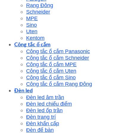
Rạng Đông
Schneider
MPE
Sino
Uten
Kentom
Công tắc ổ cắm
Công tắc ổ cắm Panasonic
Công tắc ổ cắm Schneider
Công tắc ổ cắm MPE
Công tắc ổ cắm Uten
Công tắc ổ cắm Sino
Công tắc ổ cắm Rạng Đông
Đèn led
Đèn led âm trần
Đèn led chiếu điểm
Đèn led ốp trần
Đèn trang trí
Đèn khẩn cấp
Đèn để bàn