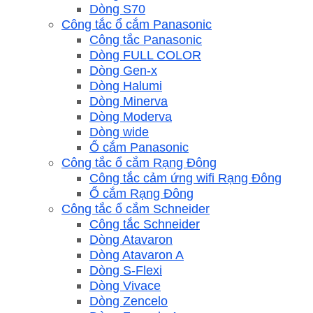
Dòng S70
Công tắc ổ cắm Panasonic
Công tắc Panasonic
Dòng FULL COLOR
Dòng Gen-x
Dòng Halumi
Dòng Minerva
Dòng Moderva
Dòng wide
Ổ cắm Panasonic
Công tắc ổ cắm Rạng Đông
Công tắc cảm ứng wifi Rạng Đông
Ổ cắm Rạng Đông
Công tắc ổ cắm Schneider
Công tắc Schneider
Dòng Atavaron
Dòng Atavaron A
Dòng S-Flexi
Dòng Vivace
Dòng Zencelo