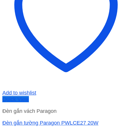
Add to wishlist
Quick View
Đèn gắn vách Paragon
Đèn gắn tường Paragon PWLCE27 20W