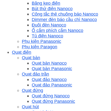
Băng keo điện
Bút thử điện Nanoco
Công tắc thẻ chuông báo Nanoco
Dimmer đèn báo cầu chì Nanoco
Đuôi đèn Nanoco
Ổ cắm phích cắm Nanoco
Tủ điện Nanoco
Phụ kiện Panasonic
Phụ kiện Paragon
Quạt điện
Quạt bàn
Quạt bàn Nanoco
Quạt bàn Panasonic
Quạt đảo trần
Quạt đảo Nanoco
Quạt đảo Panasonic
Quạt đứng
Quạt đứng Nanoco
Quạt đứng Panasonic
Quạt hút