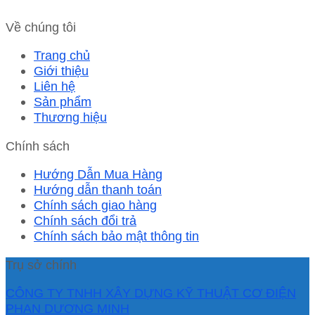
Về chúng tôi
Trang chủ
Giới thiệu
Liên hệ
Sản phẩm
Thương hiệu
Chính sách
Hướng Dẫn Mua Hàng
Hướng dẫn thanh toán
Chính sách giao hàng
Chính sách đổi trả
Chính sách bảo mật thông tin
Trụ sở chính
CÔNG TY TNHH XÂY DỰNG KỸ THUẬT CƠ ĐIỆN
PHAN DƯƠNG MINH