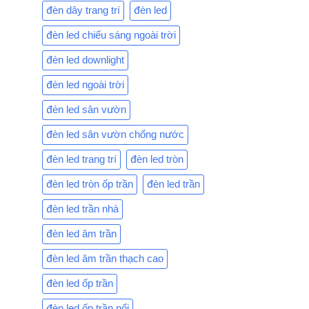
đèn dây trang trí
đèn led
đèn led chiếu sáng ngoài trời
đèn led downlight
đèn led ngoài trời
đèn led sân vườn
đèn led sân vườn chống nước
đèn led trang trí
đèn led tròn
đèn led tròn ốp trần
đèn led trần
đèn led trần nhà
đèn led âm trần
đèn led âm trần thạch cao
đèn led ốp trần
đèn led ốp trần nổi