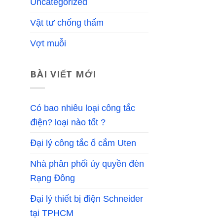
Uncategorized
Vật tư chống thấm
Vợt muỗi
BÀI VIẾT MỚI
Có bao nhiêu loại công tắc
điện? loại nào tốt ?
Đại lý công tắc ổ cắm Uten
Nhà phân phối ủy quyền đèn
Rạng Đông
Đại lý thiết bị điện Schneider
tại TPHCM