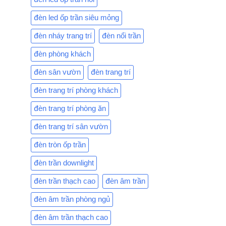
đèn led ốp trần siêu mỏng
đèn nháy trang trí
đèn nổi trần
đèn phòng khách
đèn sân vườn
đèn trang trí
đèn trang trí phòng khách
đèn trang trí phòng ăn
đèn trang trí sân vườn
đèn tròn ốp trần
đèn trần downlight
đèn trần thạch cao
đèn âm trần
đèn âm trần phòng ngủ
đèn âm trần thạch cao