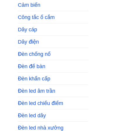
Cảm biến
Công tắc ổ cắm
Dây cáp
Dây điện
Đèn chống nổ
Đèn để bàn
Đèn khẩn cấp
Đèn led âm trần
Đèn led chiếu điểm
Đèn led dây
Đèn led nhà xưởng