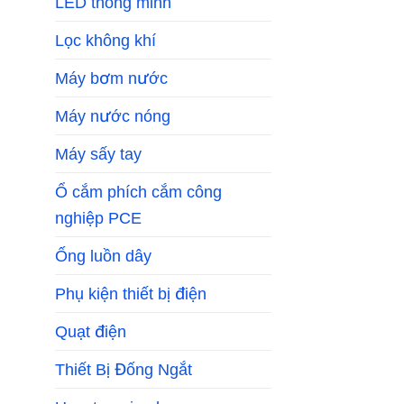
LED thông minh
Lọc không khí
Máy bơm nước
Máy nước nóng
Máy sấy tay
Ổ cắm phích cắm công
nghiệp PCE
Ống luồn dây
Phụ kiện thiết bị điện
Quạt điện
Thiết Bị Đống Ngắt