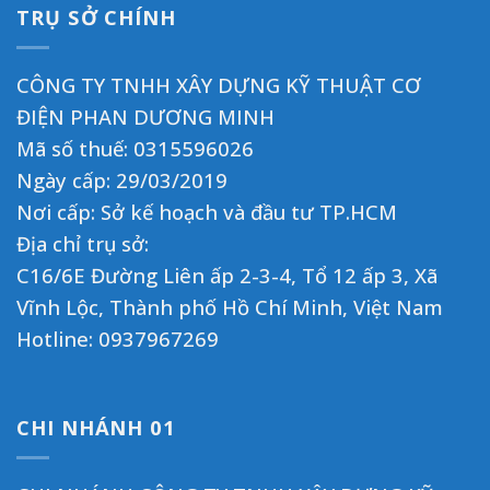
TRỤ SỞ CHÍNH
CÔNG TY TNHH XÂY DỰNG KỸ THUẬT CƠ
ĐIỆN PHAN DƯƠNG MINH
Mã số thuế: 0315596026
Ngày cấp: 29/03/2019
Nơi cấp: Sở kế hoạch và đầu tư TP.HCM
Địa chỉ trụ sở:
C16/6E Đường Liên ấp 2-3-4, Tổ 12 ấp 3, Xã
Vĩnh Lộc, Thành phố Hồ Chí Minh, Việt Nam
Hotline:
0937967269
CHI NHÁNH 01