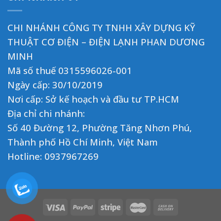
CHI NHÁNH CÔNG TY TNHH XÂY DỰNG KỸ
THUẬT CƠ ĐIỆN – ĐIỆN LẠNH PHAN DƯƠNG
MINH
Mã số thuế 0315596026-001
Ngày cấp: 30/10/2019
Nơi cấp: Sở kế hoạch và đầu tư TP.HCM
Địa chỉ chi nhánh:
Số 40 Đường 12, Phường Tăng Nhơn Phú,
Thành phố Hồ Chí Minh, Việt Nam
Hotline:
0937967269