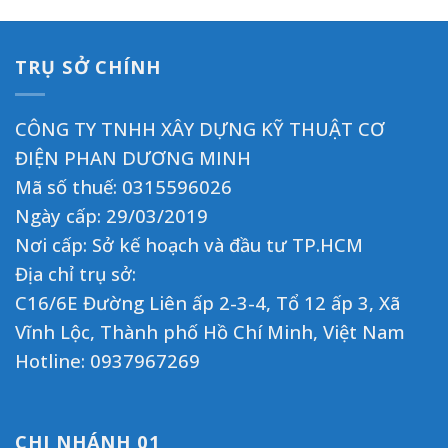
TRỤ SỞ CHÍNH
CÔNG TY TNHH XÂY DỰNG KỸ THUẬT CƠ
ĐIỆN PHAN DƯƠNG MINH
Mã số thuế: 0315596026
Ngày cấp: 29/03/2019
Nơi cấp: Sở kế hoạch và đầu tư TP.HCM
Địa chỉ trụ sở:
C16/6E Đường Liên ấp 2-3-4, Tổ 12 ấp 3, Xã
Vĩnh Lộc, Thành phố Hồ Chí Minh, Việt Nam
Hotline:
0937967269
CHI NHÁNH 01