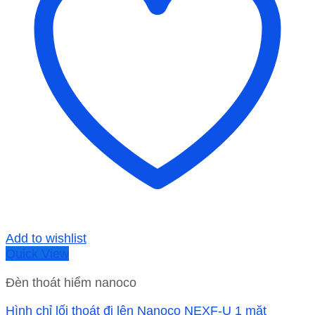
Add to wishlist
Quick View
Đèn thoát hiểm nanoco
Hình chỉ lối thoát đi lên Nanoco NEXF-U 1 mặt