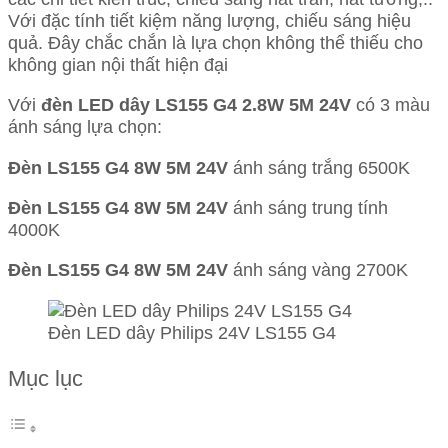
Với đặc tính tiết kiệm năng lượng, chiếu sáng hiệu
lượng
quả. Đây chắc chắn là lựa chọn không thể thiếu cho
không gian nội thất hiện đại
Với
đèn LED dây LS155 G4 2.8W 5M 24V
có 3 màu
ánh sáng lựa chọn:
Đèn LS155 G4 8W 5M 24V
ánh sáng trắng 6500K
Đèn LS155 G4 8W 5M 24V
ánh sáng trung tính
4000K
Đèn LS155 G4 8W 5M 24V
ánh sáng vàng 2700K
Đèn LED dây Philips 24V LS155 G4
Mục lục