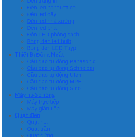
Đèn trang trí
Đèn led panel office
Đèn led dây
Đèn led nhà xưởng
Đèn led pha
Đèn LED phòng sạch
Bóng đèn led bulb
Bóng đèn LED Tuýp
Thiết Bị Đống Ngắt
Cầu dao tự động Panasonic
Cầu dao tự động Schneider
Cầu dao tự động Uten
Cầu dao tự động MPE
Cầu dao tự động Sino
Máy nước nóng
Máy trực tiếp
Máy gián tiếp
Quạt điện
Quạt hút
Quạt trần
Quạt đứng