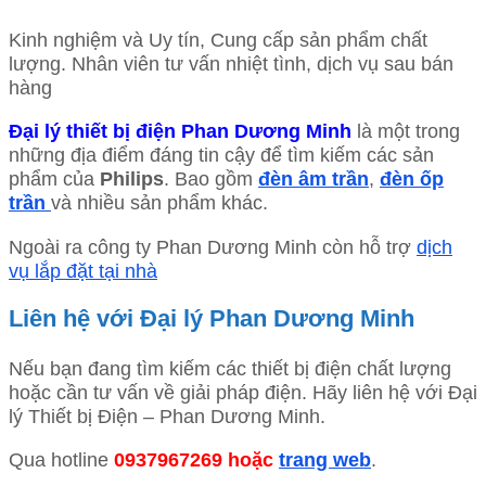
Kinh nghiệm và Uy tín, Cung cấp sản phẩm chất
lượng. Nhân viên tư vấn nhiệt tình, dịch vụ sau bán
hàng
Đại lý thiết bị điện Phan Dương Minh
là một trong
những địa điểm đáng tin cậy để tìm kiếm các sản
phẩm của
Philips
. Bao gồm
đèn âm trần
,
đèn ốp
trần
và nhiều sản phẩm khác.
Ngoài ra công ty Phan Dương Minh còn hỗ trợ
dịch
vụ lắp đặt tại nhà
Liên hệ với Đại lý Phan Dương Minh
Nếu bạn đang tìm kiếm các thiết bị điện chất lượng
hoặc cần tư vấn về giải pháp điện. Hãy liên hệ với Đại
lý Thiết bị Điện – Phan Dương Minh.
Qua hotline
0937967269 hoặc
trang web
.