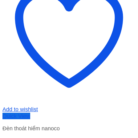
Add to wishlist
Quick View
Đèn thoát hiểm nanoco