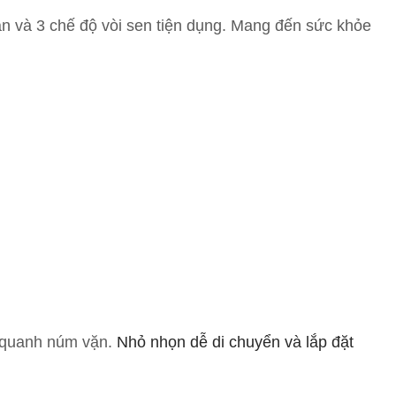
oàn và 3 chế độ vòi sen tiện dụng. Mang đến sức khỏe
n quanh núm vặn.
Nhỏ nhọn dễ di chuyển và lắp đặt