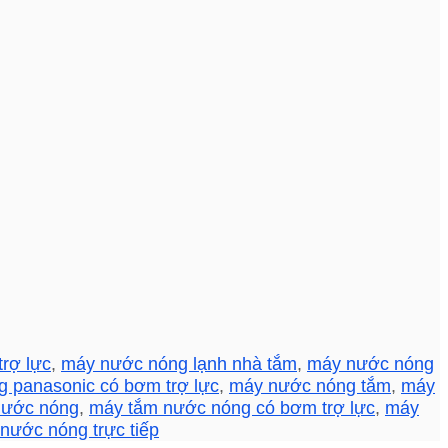
rợ lực
,
máy nước nóng lạnh nhà tắm
,
máy nước nóng
 panasonic có bơm trợ lực
,
máy nước nóng tắm
,
máy
nước nóng
,
máy tắm nước nóng có bơm trợ lực
,
máy
nước nóng trực tiếp