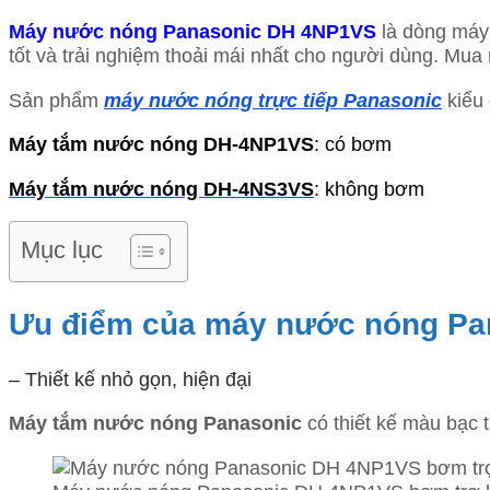
Máy nước nóng Panasonic DH 4NP1VS
là dòng máy 
tốt và trải nghiệm thoải mái nhất cho người dùng. Mua
Sản phẩm
máy nước nóng trực tiếp Panasonic
kiểu 
Máy tắm nước nóng DH-4NP1VS
: có bơm
Máy tắm nước nóng DH-4NS3VS
: không bơm
Mục lục
Ưu điểm của máy nước nóng P
– Thiết kế nhỏ gọn, hiện đại
Máy tắm nước nóng Panasonic
có thiết kế màu bạc 