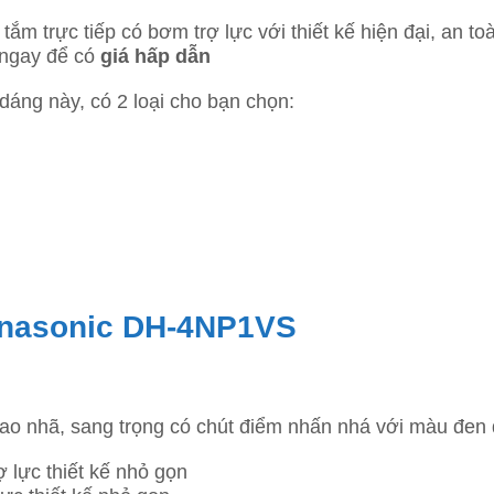
tắm trực tiếp có bơm trợ lực với thiết kế hiện đại, an t
 ngay để có
giá hấp dẫn
dáng này, có 2 loại cho bạn chọn:
anasonic DH-4NP1VS
tao nhã, sang trọng có chút điểm nhấn nhá với màu đe