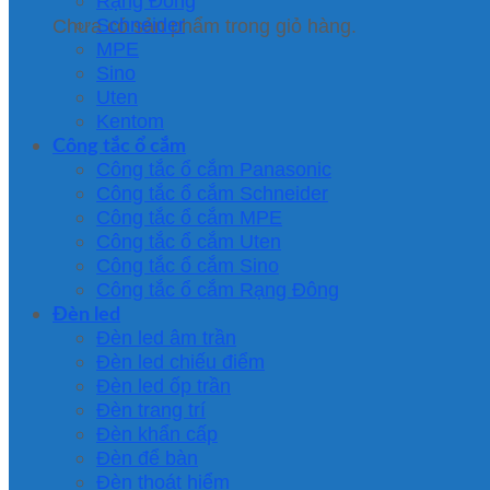
Rạng Đông
Schneider
Chưa có sản phẩm trong giỏ hàng.
MPE
Sino
Uten
Kentom
Công tắc ổ cắm
Công tắc ổ cắm Panasonic
Công tắc ổ cắm Schneider
Công tắc ổ cắm MPE
Công tắc ổ cắm Uten
Công tắc ổ cắm Sino
Công tắc ổ cắm Rạng Đông
Đèn led
Đèn led âm trần
Đèn led chiếu điểm
Đèn led ốp trần
Đèn trang trí
Đèn khẩn cấp
Đèn để bàn
Đèn thoát hiểm