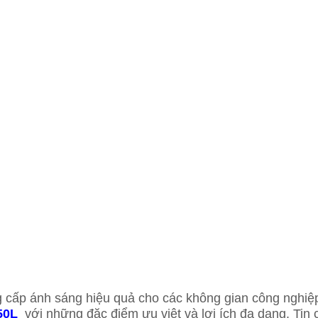
g cấp ánh sáng hiệu quả cho các không gian công nghiệ
50L
với những đặc điểm ưu việt và lợi ích đa dạng. Tin 