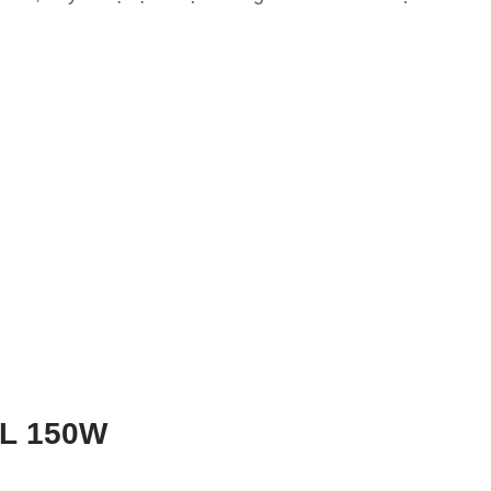
0L 150W