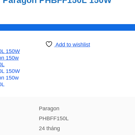
g Paragon PHBFF150L 150W
Add to wishlist
Paragon
PHBFF150L
24 tháng