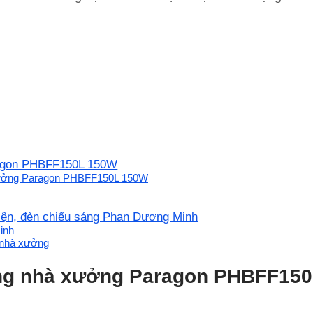
ragon PHBFF150L 150W
 xưởng Paragon PHBFF150L 150W
điện, đèn chiếu sáng Phan Dương Minh
inh
 nhà xưởng
áng nhà xưởng Paragon PHBFF15