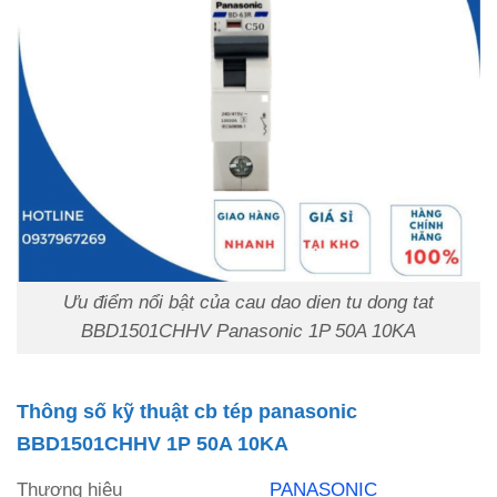
Ưu điểm nổi bật của cau dao dien tu dong tat
BBD1501CHHV Panasonic 1P 50A 10KA
Thông số kỹ thuật cb tép panasonic
BBD1501CHHV 1P 50A 10KA
Thương hiệu
PANASONIC