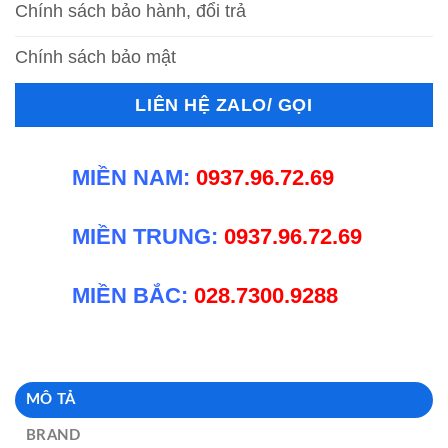
Chính sách bảo hành, đổi trả
Chính sách bảo mật
LIÊN HỆ ZALO/ GỌI
MIỀN NAM:
0937.96.72.69
MIỀN TRUNG:
0937.96.72.69
MIỀN BẮC:
028.7300.9288
MÔ TẢ
BRAND