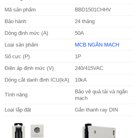
Mã sản phẩm
BBD1501CHHV
Bảo hành
24 tháng
Dòng định mức (A)
50A
Loại sản phẩm
MCB NGẮN MẠCH
Số cực (P)
1P
Điện áp định mức (V)
240/415VAC
Dòng cắt danh định ICU(kA)
10kA
Bảo vệ quá tải và ngắn
Tính năng
mạch
Loại lắp đặt
Gắn thanh ray DIN