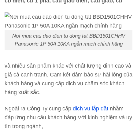
cb điện, cb 1 pha, cầu giao điện, cau giao, cb
Nơi mua cau dao dien tu dong tat BBD1501CHHV
Panasonic 1P 50A 10KA ngắn mạch chính hãng
và nhiều sản phẩm khác với chất lượng đỉnh cao và
giá cả cạnh tranh. Cam kết đảm bảo sự hài lòng của
khách hàng và cung cấp dịch vụ chăm sóc khách
hàng xuất sắc.
Ngoài ra Công Ty cung cấp
dịch vụ lắp đặt
nhằm
đáp ứng nhu cầu khách hàng Với kinh nghiệm và uy
tín trong ngành,