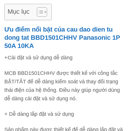
Mục lục
Ưu điểm nổi bật của cau dao dien tu
dong tat BBD1501CHHV Panasonic 1P
50A 10KA
+Cài đặt và sử dụng dễ dàng
MCB BBD1501CHHV được thiết kế với công tắc
BẬT/TẮT để dễ dàng kiểm soát và thay đổi trạng
thái điện của hệ thống. Điều này giúp người dùng
dễ dàng cài đặt và sử dụng nó.
+ Dễ dàng lắp đặt và sử dụng
Sản phẩm này được thiết kế để dễ dàng lắp đặt và