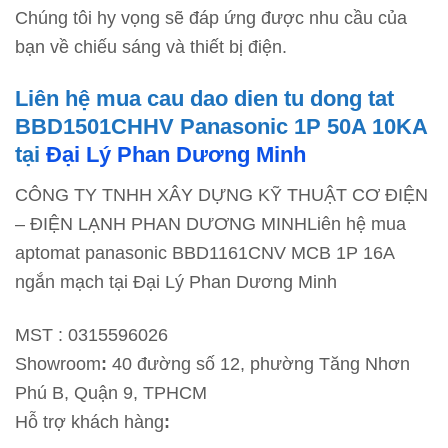
Chúng tôi hy vọng sẽ đáp ứng được nhu cầu của
bạn về chiếu sáng và thiết bị điện.
Liên hệ mua cau dao dien tu dong tat
BBD1501CHHV Panasonic 1P 50A 10KA
tại
Đại Lý Phan Dương Minh
CÔNG TY TNHH XÂY DỰNG KỸ THUẬT CƠ ĐIỆN
– ĐIỆN LẠNH PHAN DƯƠNG MINHLiên hệ mua
aptomat panasonic BBD1161CNV MCB 1P 16A
ngắn mạch tại Đại Lý Phan Dương Minh
MST : 0315596026
Showroom
:
40 đường số 12, phường Tăng Nhơn
Phú B, Quận 9, TPHCM
Hỗ trợ khách hàng
: