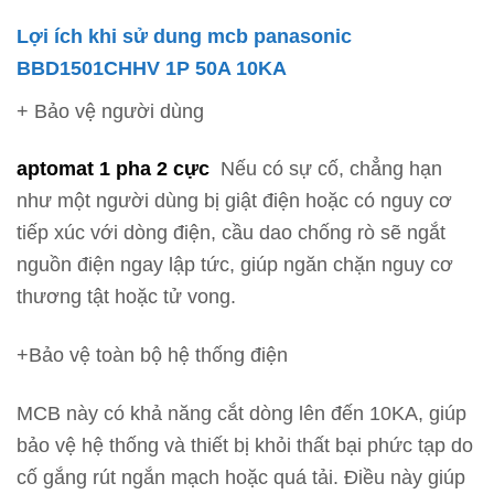
Lợi ích khi sử dung mcb panasonic
BBD1501CHHV 1P 50A 10KA
+ Bảo vệ người dùng
aptomat 1 pha 2 cực
Nếu có sự cố, chẳng hạn
như một người dùng bị giật điện hoặc có nguy cơ
tiếp xúc với dòng điện, cầu dao chống rò sẽ ngắt
nguồn điện ngay lập tức, giúp ngăn chặn nguy cơ
thương tật hoặc tử vong.
+Bảo vệ toàn bộ hệ thống điện
MCB này có khả năng cắt dòng lên đến 10KA, giúp
bảo vệ hệ thống và thiết bị khỏi thất bại phức tạp do
cố gắng rút ngắn mạch hoặc quá tải. Điều này giúp