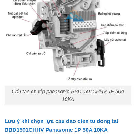
Cấu tạo cb tép panasonic BBD1501CHHV 1P 50A
10KA
Lưu ý khi chọn lựa cau dao dien tu dong tat
BBD1501CHHV Panasonic 1P 50A 10KA