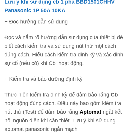
Lưu ý khi sử dụng cb 1 pha BBD1501CHHV
Panasonic 1P 50A 10KA
+ Đọc hướng dẫn sử dụng
Đọc và nắm rõ hướng dẫn sử dụng của thiết bị để
biết cách kiểm tra và sử dụng nút thử một cách
đúng cách. Hiểu cách kiểm tra định kỳ và xác định
sự cố (nếu có) khi Cb hoạt động.
+ Kiểm tra và bảo dưỡng định kỳ
Thực hiện kiểm tra định kỳ để đảm bảo rằng
Cb
hoạt động đúng cách. Điều này bao gồm kiểm tra
nút thử (Test) để đảm bảo rằng
Aptomat
ngắt kết
nối nguồn điện khi cần thiết. Lưu ý khi sử dụng
aptomat panasonic ngắn mạch