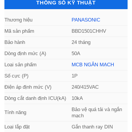
THÔNG SỐ KỸ THUẬT
Thương hiệu
PANASONIC
Mã sản phẩm
BBD1501CHHV
Bảo hành
24 tháng
Dòng định mức (A)
50A
Loại sản phẩm
MCB NGẮN MẠCH
Số cực (P)
1P
Điện áp định mức (V)
240/415VAC
Dòng cắt danh định ICU(kA)
10kA
Bảo vệ quá tải và ngắn
Tính năng
mạch
Loại lắp đặt
Gắn thanh ray DIN