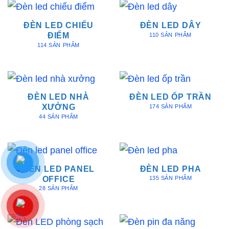
ĐÈN LED CHIẾU
ĐÈN LED DÂY
ĐIỂM
110 SẢN PHẨM
114 SẢN PHẨM
ĐÈN LED NHÀ
ĐÈN LED ỐP TRẦN
XƯỞNG
174 SẢN PHẨM
44 SẢN PHẨM
ĐÈN LED PANEL
ĐÈN LED PHA
OFFICE
135 SẢN PHẨM
28 SẢN PHẨM