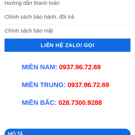
Hướng dẫn thanh toán
Chính sách bảo hành, đổi trả
Chính sách bảo mật
LIÊN HỆ ZALO/ GỌI
MIỀN NAM:
0937.96.72.69
MIỀN TRUNG:
0937.96.72.69
MIỀN BẮC:
028.7300.9288
MÔ TẢ