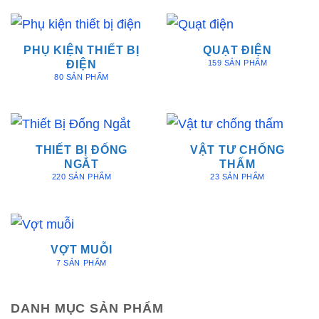
PHỤ KIỆN THIẾT BỊ
QUẠT ĐIỆN
ĐIỆN
159 SẢN PHẨM
80 SẢN PHẨM
THIẾT BỊ ĐỐNG
VẬT TƯ CHỐNG
NGẮT
THẤM
220 SẢN PHẨM
23 SẢN PHẨM
VỢT MUỖI
7 SẢN PHẨM
DANH MỤC SẢN PHẨM