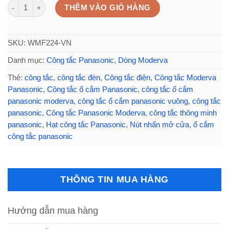
Công tắc thông minh Panasonic WMF224-VN dùng mở cửa số lượng
THÊM VÀO GIỎ HÀNG
SKU:
WMF224-VN
Danh mục:
Công tắc Panasonic
,
Dòng Moderva
Thẻ:
công tắc
,
công tắc đèn
,
Công tắc điện
,
Công tắc Moderva
Panasonic
,
Công tắc ổ cắm Panasonic
,
công tắc ổ cắm
panasonic moderva
,
công tắc ổ cắm panasonic vuông
,
công tắc
panasonic
,
Công tắc Panasonic Moderva
,
công tắc thông minh
panasonic
,
Hạt công tắc Panasonic
,
Nút nhấn mở cửa
,
ổ cắm
công tắc panasonic
THÔNG TIN MUA HÀNG
Hướng dẫn mua hàng