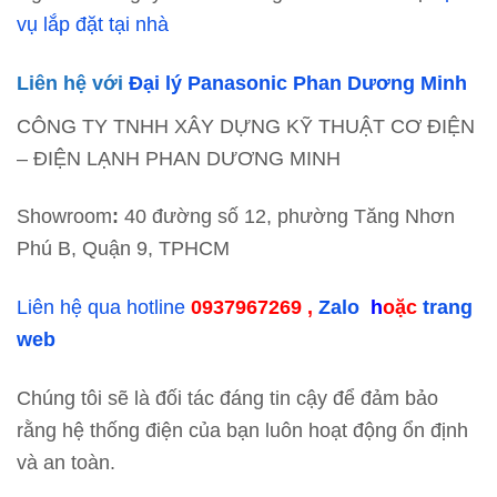
vụ lắp đặt tại nhà
Liên hệ với
Đại lý Panasonic Phan Dương Minh
CÔNG TY TNHH XÂY DỰNG KỸ THUẬT CƠ ĐIỆN
– ĐIỆN LẠNH PHAN DƯƠNG MINH
Showroom
:
40 đường số 12, phường Tăng Nhơn
Phú B, Quận 9, TPHCM
Liên hệ qua hotline
0937967269 ,
Zalo
h
oặc
trang
web
Chúng tôi sẽ là đối tác đáng tin cậy để đảm bảo
rằng hệ thống điện của bạn luôn hoạt động ổn định
và an toàn.