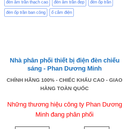
đèn âm trần thạch cao
đèn âm trần đẹp
đèn ốp trần
đèn ốp trần ban công
ổ cắm điện
Nhà phân phối thiết bị điện đèn chiếu
sáng - Phan Dương Minh
CHÍNH HÃNG 100% - CHIẾC KHẤU CAO - GIAO
HÀNG TOÀN QUỐC
Những thương hiệu công ty Phan Dương
Minh đang phân phối