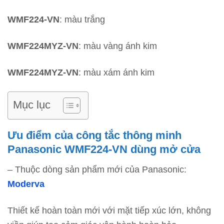
WMF224-VN
: màu trắng
WMF224MYZ-VN
: màu vàng ánh kim
WMF224MYZ-VN
: màu xám ánh kim
Mục lục
Ưu điểm của công tắc thông minh
Panasonic WMF224-VN dùng mở cửa
– Thuộc dòng sản phẩm mới của Panasonic:
Moderva
Thiết kế hoàn toàn mới với mặt tiếp xúc lớn, không