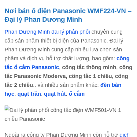
Nơi bán ổ điện Panasonic WMF224-VN –
Đại lý Phan Dương Minh
Phan Dương Minh đại lý phân phối
chuyên cung
cấp sản phẩm thiết bị điện của Panasonic. Đại lý
Phan Dương Minh cung cấp nhiều lựa chọn sản
phẩm và dịch vụ hỗ trợ chất lượng, bao gồm:
công
tắc ổ cắm Panasonic
,
công tắc thông minh
,
công
tắc Panasonic Moderva, công tắc 1 chiều, công
tắc 2 chiều
.. và nhiều sản phẩm khác:
đèn bàn
học
,
quạt trần
,
quạt hút
,
ổ cắm
Ngoài ra công ty Phan Dương Minh còn hỗ trợ
dịch