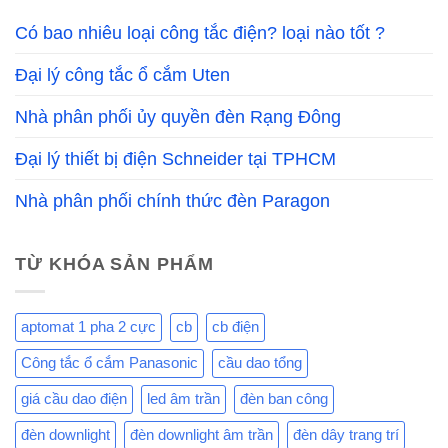
Có bao nhiêu loại công tắc điện? loại nào tốt ?
Đại lý công tắc ổ cắm Uten
Nhà phân phối ủy quyền đèn Rạng Đông
Đại lý thiết bị điện Schneider tại TPHCM
Nhà phân phối chính thức đèn Paragon
TỪ KHÓA SẢN PHẨM
aptomat 1 pha 2 cực
cb
cb điện
Công tắc ổ cắm Panasonic
cầu dao tổng
giá cầu dao điện
led âm trần
đèn ban công
đèn downlight
đèn downlight âm trần
đèn dây trang trí