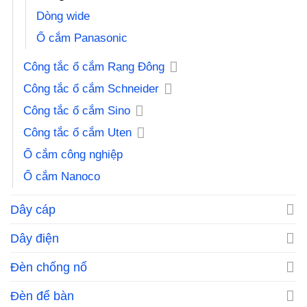
Dòng wide
Ổ cắm Panasonic
Công tắc ổ cắm Rạng Đông
Công tắc ổ cắm Schneider
Công tắc ổ cắm Sino
Công tắc ổ cắm Uten
Ổ cắm công nghiệp
Ổ cắm Nanoco
Dây cáp
Dây điện
Đèn chống nổ
Đèn để bàn