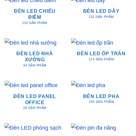
ĐÈN LED CHIẾU
ĐÈN LED DÂY
ĐIỂM
110 SẢN PHẨM
114 SẢN PHẨM
ĐÈN LED NHÀ
ĐÈN LED ỐP TRẦN
XƯỞNG
174 SẢN PHẨM
44 SẢN PHẨM
ĐÈN LED PANEL
ĐÈN LED PHA
OFFICE
135 SẢN PHẨM
28 SẢN PHẨM