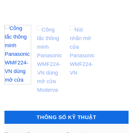
THÔNG SỐ KỸ THUẬT