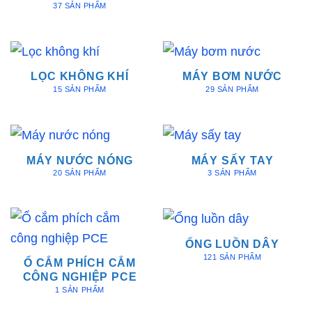
37 SẢN PHẨM
LỌC KHÔNG KHÍ
MÁY BƠM NƯỚC
15 SẢN PHẨM
29 SẢN PHẨM
MÁY NƯỚC NÓNG
MÁY SẤY TAY
20 SẢN PHẨM
3 SẢN PHẨM
ỐNG LUỒN DÂY
121 SẢN PHẨM
Ổ CẮM PHÍCH CẮM
CÔNG NGHIỆP PCE
1 SẢN PHẨM