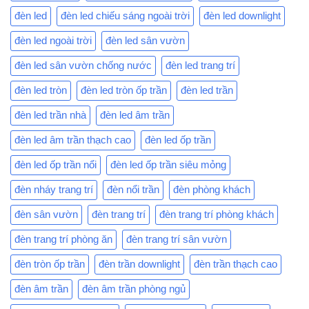
đèn led
đèn led chiếu sáng ngoài trời
đèn led downlight
đèn led ngoài trời
đèn led sân vườn
đèn led sân vườn chống nước
đèn led trang trí
đèn led tròn
đèn led tròn ốp trần
đèn led trần
đèn led trần nhà
đèn led âm trần
đèn led âm trần thạch cao
đèn led ốp trần
đèn led ốp trần nổi
đèn led ốp trần siêu mỏng
đèn nháy trang trí
đèn nổi trần
đèn phòng khách
đèn sân vườn
đèn trang trí
đèn trang trí phòng khách
đèn trang trí phòng ăn
đèn trang trí sân vườn
đèn tròn ốp trần
đèn trần downlight
đèn trần thạch cao
đèn âm trần
đèn âm trần phòng ngủ