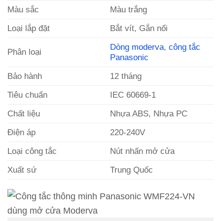
Màu sắc
Màu trắng
Loại lắp đặt
Bắt vít, Gắn nổi
Dòng moderva
,
công tắc
Phân loại
Panasonic
Bảo hành
12 tháng
Tiêu chuẩn
IEC 60669-1
Chất liệu
Nhựa ABS, Nhựa PC
Điện áp
220-240V
Loại công tắc
Nút nhấn mở cửa
Xuất sứ
Trung Quốc