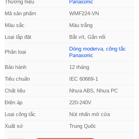
Thương hiệu
Panasonic
Mã sản phẩm
WMF224-VN
Màu sắc
Màu trắng
Loại lắp đặt
Bắt vít, Gắn nổi
Dòng moderva
,
công tắc
Phân loại
Panasonic
Bảo hành
12 tháng
Tiêu chuẩn
IEC 60669-1
Chất liệu
Nhựa ABS, Nhựa PC
Điện áp
220-240V
Loại công tắc
Nút nhấn mở cửa
Xuất sứ
Trung Quốc