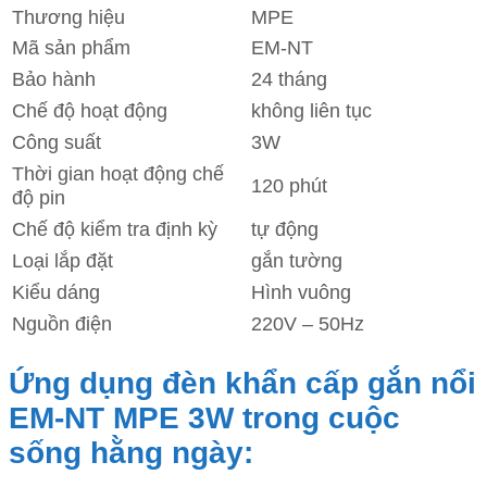
Thương hiệu
MPE
Mã sản phẩm
EM-NT
Bảo hành
24 tháng
Chế độ hoạt động
không liên tục
Công suất
3W
Thời gian hoạt động chế
120 phút
độ pin
Chế độ kiểm tra định kỳ
tự động
Loại lắp đặt
gắn tường
Kiểu dáng
Hình vuông
Nguồn điện
220V – 50Hz
Ứng dụng đèn khẩn cấp gắn nổi
EM-NT MPE 3W trong cuộc
sống hằng ngày: