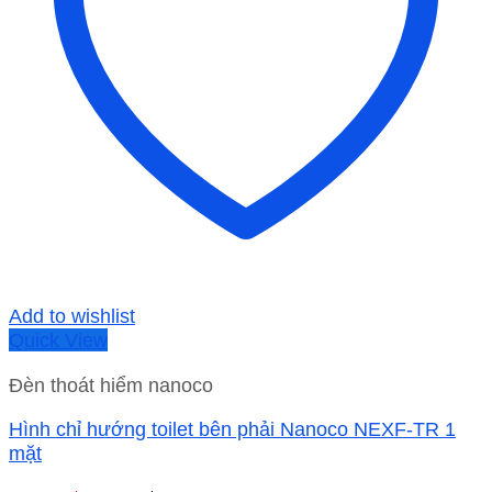
Add to wishlist
Quick View
Đèn thoát hiểm nanoco
Hình chỉ hướng toilet bên phải Nanoco NEXF-TR 1
mặt