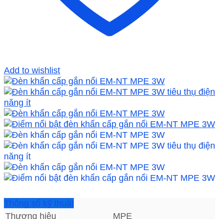
Add to wishlist
Thông số kỹ thuật
Thương hiệu
MPE