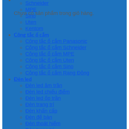
Schneider
MPE
Chưa có sản phẩm trong giỏ hàng.
Sino
Uten
Kentom
Công tắc ổ cắm
Công tắc ổ cắm Panasonic
Công tắc ổ cắm Schneider
Công tắc ổ cắm MPE
Công tắc ổ cắm Uten
Công tắc ổ cắm Sino
Công tắc ổ cắm Rạng Đông
Đèn led
Đèn led âm trần
Đèn led chiếu điểm
Đèn led ốp trần
Đèn trang trí
Đèn khẩn cấp
Đèn để bàn
Đèn thoát hiểm