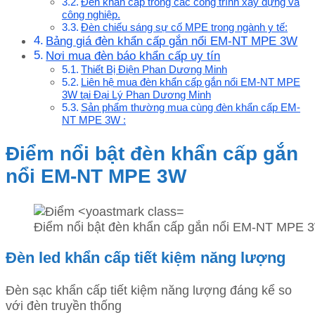
Đèn khẩn cấp trong các công trình xây dựng và
công nghiệp.
Đèn chiếu sáng sự cố MPE trong ngành y tế:
Bảng giá đèn khẩn cấp gắn nổi EM-NT MPE 3W
Nơi mua đèn báo khẩn cấp uy tín
Thiết Bị Điện Phan Dương Minh
Liên hệ mua đèn khẩn cấp gắn nổi EM-NT MPE
3W tại Đại Lý Phan Dương Minh
Sản phẩm thường mua cùng đèn khẩn cấp EM-
NT MPE 3W :
Điểm nổi bật đèn khẩn cấp gắn
nổi EM-NT MPE 3W
Điểm nổi bật đèn khẩn cấp gắn nổi EM-NT MPE 
Đèn led khẩn cấp tiết kiệm năng lượng
Đèn sạc khẩn cấp tiết kiệm năng lượng đáng kể so
với đèn truyền thống