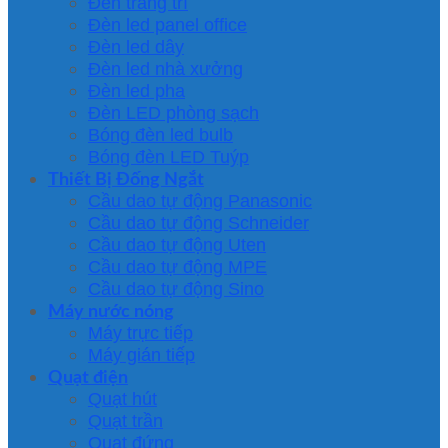
Đèn trang trí
Đèn led panel office
Đèn led dây
Đèn led nhà xưởng
Đèn led pha
Đèn LED phòng sạch
Bóng đèn led bulb
Bóng đèn LED Tuýp
Thiết Bị Đống Ngắt
Cầu dao tự động Panasonic
Cầu dao tự động Schneider
Cầu dao tự động Uten
Cầu dao tự động MPE
Cầu dao tự động Sino
Máy nước nóng
Máy trực tiếp
Máy gián tiếp
Quạt điện
Quạt hút
Quạt trần
Quạt đứng