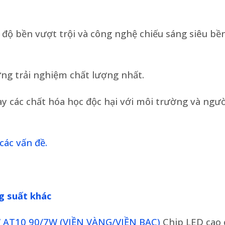
 độ bền vượt trội và công nghệ chiếu sáng siêu bền
g trải nghiệm chất lượng nhất.
 các chất hóa học độc hại với môi trường và ngườ
các vấn đề.
g suất khác
 AT10 90/7W (VIỀN VÀNG/VIỀN BẠC)
Chip LED cao 