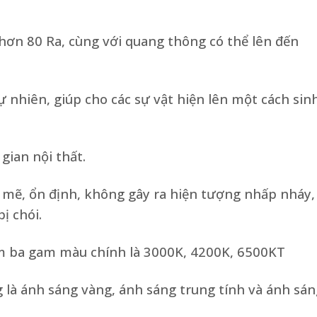
hơn 80 Ra, cùng với quang thông có thể lên đến
 nhiên, giúp cho các sự vật hiện lên một cách sin
gian nội thất.
mẽ, ổn định, không gây ra hiện tượng nhấp nháy,
ị chói.
m ba gam màu chính là 3000K, 4200K, 6500KT
 là ánh sáng vàng, ánh sáng trung tính và ánh sán