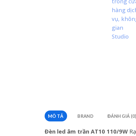
MÔ TẢ
BRAND
ĐÁNH GIÁ (0
Đèn led âm trần AT10 110/9W
Rạ