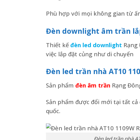
Phù hợp với mọi không gian từ ấm 
Đèn downlight âm trần lắ
Thiết kế
đèn led downlight
Rạng Đ
việc lắp đặt củng như di chuyển
Đèn led trần nhà AT10 1
Sản phẩm
đèn âm trần
Rạng Đông
Sản phẩm được đổi mới tại tất cả 
quốc.
Đèn led trần nhà 