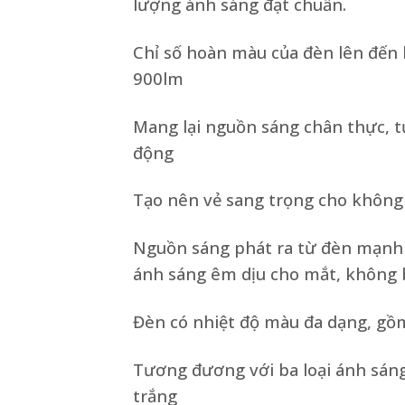
lượng ánh sáng đạt chuẩn.
Chỉ số hoàn màu của đèn lên đến 
900lm
Mang lại nguồn sáng chân thực, tự
động
Tạo nên vẻ sang trọng cho không 
Nguồn sáng phát ra từ đèn mạnh 
ánh sáng êm dịu cho mắt, không b
Đèn có nhiệt độ màu đa dạng, gồ
Tương đương với ba loại ánh sáng
trắng