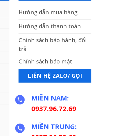
Hướng dẫn mua hàng
Hướng dẫn thanh toán
Chính sách bảo hành, đổi
trả
Chính sách bảo mật
LIÊN HỆ ZALO/ GỌI
MIỀN NAM:
0937.96.72.69
MIỀN TRUNG: