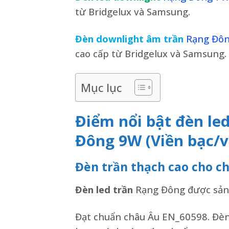
từ Bridgelux và Samsung.
Đèn downlight âm trần
Rạng Đôn
cao cấp từ Bridgelux và Samsung.
Mục lục
Điểm nổi bật đèn le
Đông 9W (Viền bạc/
Đèn trần thạch cao cho c
Đèn led trần
Rạng Đông được sản 
Đạt chuẩn châu Âu EN_60598. Đèn