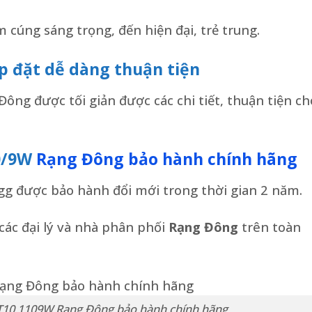
cúng sáng trọng, đến hiện đại, trẻ trung.
p đặt dễ dàng thuận tiện
ông được tối giản được các chi tiết, thuận tiện ch
10/9W
Rạng Đông bảo hành chính hãng
g được bảo hành đổi mới trong thời gian 2 năm.
các đại lý và nhà phân phối
Rạng Đông
trên toàn
AT10 1109W Rạng Đông bảo hành chính hãng