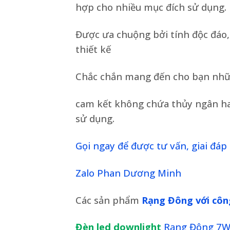
hợp cho nhiều mục đích sử dụng.
Được ưa chuộng bởi tính độc đáo,
thiết kế
Chắc chắn mang đến cho bạn nhữn
cam kết không chứa thủy ngân hay
sử dụng.
Gọi ngay để được tư vấn, giai đáp 
Zalo Phan Dương Minh
Các sản phẩm
Rạng Đông với côn
Đèn led downlight
Rạng Đông 7W