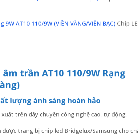
g 9W AT10 110/9W (VIỀN VÀNG/VIỀN BẠC)
Chip L
d âm trần AT10 110/9W Rạng
vàng)
hất lượng ánh sáng hoàn hảo
xuất trên dây chuyền công nghệ cao, tự động,
 được trang bị chip led Bridgelux/Samsung cho ch