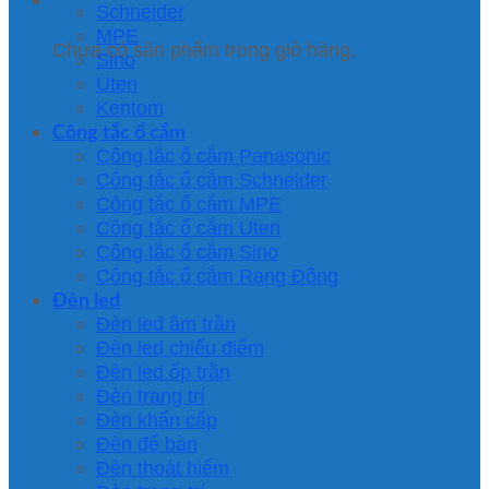
Schneider
MPE
Chưa có sản phẩm trong giỏ hàng.
Sino
Uten
Kentom
Công tắc ổ cắm
Công tắc ổ cắm Panasonic
Công tắc ổ cắm Schneider
Công tắc ổ cắm MPE
Công tắc ổ cắm Uten
Công tắc ổ cắm Sino
Công tắc ổ cắm Rạng Đông
Đèn led
Đèn led âm trần
Đèn led chiếu điểm
Đèn led ốp trần
Đèn trang trí
Đèn khẩn cấp
Đèn để bàn
Đèn thoát hiểm