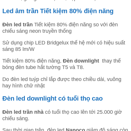
Led âm trần Tiết kiệm 80% điện năng
Đèn led trần
Tiết kiệm 80% điện năng so với đèn
chiếu sáng neon truyền thống
Sử dụng chip LED Bridgelux thế hệ mới có hiệu suất
sáng 85 lm/W
Tiết kiệm 80% điện năng,
Đèn downlight
thay thế
bóng đèn tube hắt tường T5 và T8.
Do đèn led tuýp chỉ lắp được theo chiều dài, vuông
hay hình chữ nhật
Đèn led downlight có tuổi thọ cao
Đèn led trần nhà
có tuổi thọ cao lên tới 25.000 giờ
chiếu sáng.
Sau thời gian trên, đèn led
Nanoco
giảm độ sáng còn