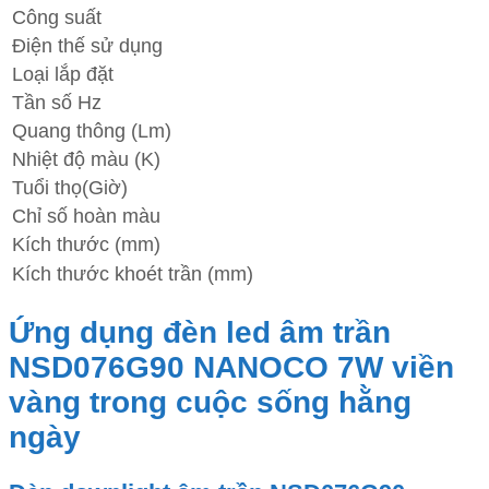
Công suất
Điện thế sử dụng
Loại lắp đặt
Tần số Hz
Quang thông (Lm)
Nhiệt độ màu (K)
Tuổi thọ(Giờ)
Chỉ số hoàn màu
Kích thước (mm)
Kích thước khoét trần (mm)
Ứng dụng đèn led âm trần
NSD076G90 NANOCO 7W viền
vàng trong cuộc sống hằng
ngày