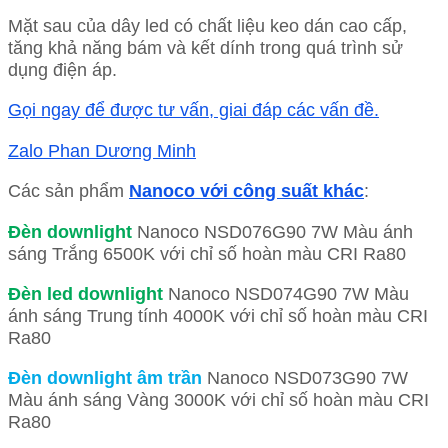
Mặt sau của dây led có chất liệu keo dán cao cấp,
tăng khả năng bám và kết dính trong quá trình sử
dụng điện áp.
Gọi ngay để được tư vấn, giai đáp các vấn đề.
Zalo Phan Dương Minh
Các sản phẩm
Nanoco với công suất khác
:
Đèn downlight
Nanoco NSD076G90 7W Màu ánh
sáng Trắng 6500K với chỉ số hoàn màu CRI Ra80
Đèn led downlight
Nanoco NSD074G90 7W Màu
ánh sáng Trung tính 4000K với chỉ số hoàn màu CRI
Ra80
Đèn downlight âm trần
Nanoco NSD073G90 7W
Màu ánh sáng Vàng 3000K với chỉ số hoàn màu CRI
Ra80