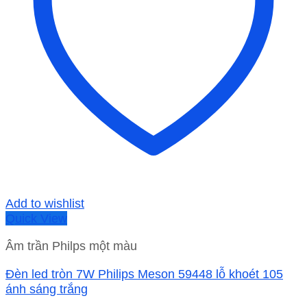
Add to wishlist
Quick View
Âm trần Philps một màu
Đèn led tròn 7W Philips Meson 59448 lỗ khoét 105
ánh sáng trắng