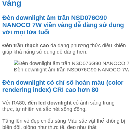
vàng
Đèn downlight âm trần NSD076G90
NANOCO 7W viền vàng dễ dàng sử dụng
với mọi lứa tuổi
Đèn trần thạch cao
đa dạng phương thức điều khiển
giúp khả năng sử dụng dễ dàng hơn.
Đèn downlight âm trần NSD076G90 NANOCO 7W vi
Đèn downlight có chỉ số hoàn màu (color
rendering index) CRI cao hơn 80
Với RA80,
đèn led downlight
có ánh sáng trung
thực, tự nhiên và sắc nét sống động.
Tăng lên vẻ đẹp chiếu sáng Màu sắc vật thể không bị
biến đổi, giống như thực tế, đẹp như thật