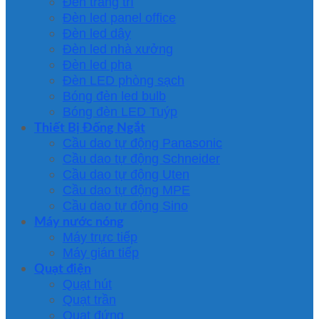
Đèn trang trí
Đèn led panel office
Đèn led dây
Đèn led nhà xưởng
Đèn led pha
Đèn LED phòng sạch
Bóng đèn led bulb
Bóng đèn LED Tuýp
Thiết Bị Đống Ngắt
Cầu dao tự động Panasonic
Cầu dao tự động Schneider
Cầu dao tự động Uten
Cầu dao tự động MPE
Cầu dao tự động Sino
Máy nước nóng
Máy trực tiếp
Máy gián tiếp
Quạt điện
Quạt hút
Quạt trần
Quạt đứng