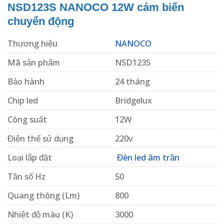
NSD123S NANOCO 12W cảm biến
chuyển động
Thương hiệu
NANOCO
Mã sản phẩm
NSD123S
Bảo hành
24 tháng
Chip led
Bridgelux
Công suất
12W
Điện thế sử dụng
220v
Loại lắp đặt
Đèn led âm trần
Tần số Hz
50
Quang thông (Lm)
800
Nhiệt độ màu (K)
3000