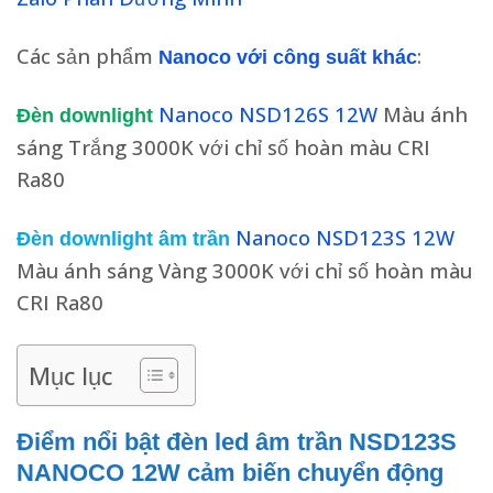
Các sản phẩm
:
Nanoco với công suất khác
Nanoco NSD126S 12W
Màu ánh
Đèn downlight
sáng Trắng 3000K với chỉ số hoàn màu CRI
Ra80
Nanoco NSD123S 12W
Đèn downlight âm trần
Màu ánh sáng Vàng 3000K với chỉ số hoàn màu
CRI Ra80
Mục lục
Điểm nổi bật đèn led âm trần NSD123S
NANOCO 12W cảm biến chuyển động