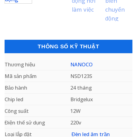
THÔNG SỐ KỸ THUẬT
Thương hiệu
NANOCO
Mã sản phẩm
NSD123S
Bảo hành
24 tháng
Chip led
Bridgelux
Công suất
12W
Điện thế sử dụng
220v
Loại lắp đặt
Đèn led âm trần