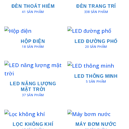
ĐÈN THOÁT HIỂM
ĐÈN TRANG TRÍ
41 SẢN PHẨM
338 SẢN PHẨM
HỘP ĐIỆN
LED ĐƯỜNG PHỐ
18 SẢN PHẨM
20 SẢN PHẨM
LED THÔNG MINH
5 SẢN PHẨM
LED NĂNG LƯỢNG
MẶT TRỜI
37 SẢN PHẨM
LỌC KHÔNG KHÍ
MÁY BƠM NƯỚC