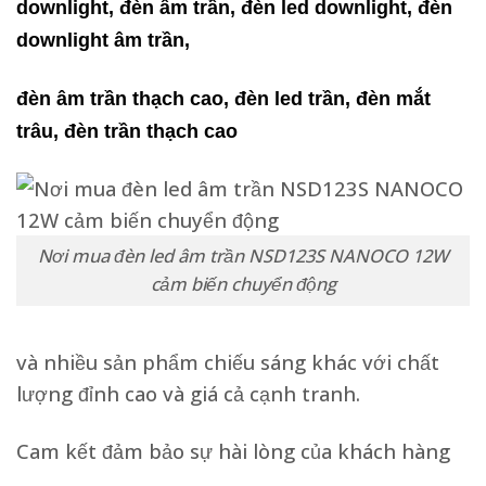
downlight, đèn âm trần, đèn led downlight, đèn
downlight âm trần,
đèn âm trần thạch cao, đèn led trần, đèn mắt
trâu, đèn trần thạch cao
Nơi mua đèn led âm trần NSD123S NANOCO 12W
cảm biến chuyển động
và nhiều sản phẩm chiếu sáng khác với chất
lượng đỉnh cao và giá cả cạnh tranh.
Cam kết đảm bảo sự hài lòng của khách hàng