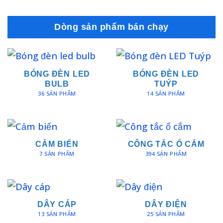
Dòng sản phẩm bán chạy
BÓNG ĐÈN LED
BÓNG ĐÈN LED
BULB
TUÝP
36 SẢN PHẨM
14 SẢN PHẨM
CẢM BIẾN
CÔNG TẮC Ổ CẮM
7 SẢN PHẨM
394 SẢN PHẨM
DÂY CÁP
DÂY ĐIỆN
13 SẢN PHẨM
25 SẢN PHẨM