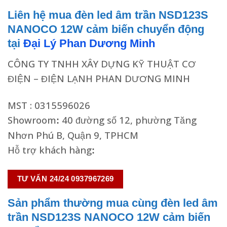
Liên hệ mua đèn led âm trần NSD123S
NANOCO 12W cảm biến chuyển động
tại
Đại Lý Phan Dương Minh
CÔNG TY TNHH XÂY DỰNG KỸ THUẬT CƠ
ĐIỆN – ĐIỆN LẠNH PHAN DƯƠNG MINH
MST : 0315596026
Showroom
40 đường số 12, phường Tăng
:
Nhơn Phú B, Quận 9, TPHCM
Hỗ trợ khách hàng
:
TƯ VẤN 24/24 0937967269
Sản phẩm thường mua cùng đèn led âm
trần NSD123S NANOCO 12W cảm biến