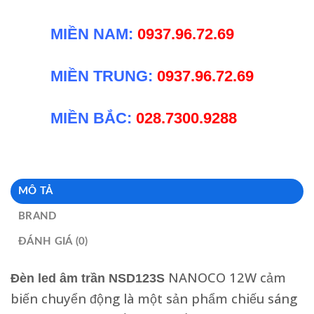
MIỀN NAM:
0937.96.72.69
MIỀN TRUNG:
0937.96.72.69
MIỀN BẮC:
028.7300.9288
MÔ TẢ
BRAND
ĐÁNH GIÁ (0)
NANOCO 12W cảm
Đèn led âm trần NSD123S
biến chuyển động là một sản phẩm chiếu sáng