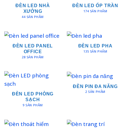
ĐÈN LED NHÀ
ĐÈN LED ỐP TRẦN
174 SẢN PHẨM
XƯỞNG
44 SẢN PHẨM
ĐÈN LED PANEL
ĐÈN LED PHA
135 SẢN PHẨM
OFFICE
28 SẢN PHẨM
ĐÈN PIN ĐA NĂNG
2 SẢN PHẨM
ĐÈN LED PHÒNG
SẠCH
9 SẢN PHẨM