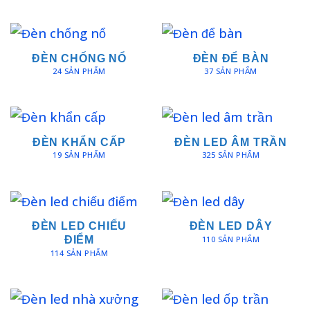
ĐÈN CHỐNG NỔ
ĐÈN ĐỂ BÀN
24 SẢN PHẨM
37 SẢN PHẨM
ĐÈN KHẨN CẤP
ĐÈN LED ÂM TRẦN
19 SẢN PHẨM
325 SẢN PHẨM
ĐÈN LED CHIẾU
ĐÈN LED DÂY
110 SẢN PHẨM
ĐIỂM
114 SẢN PHẨM