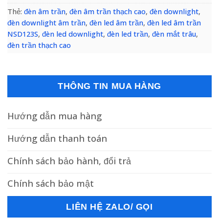
Thẻ:
đèn âm trần
,
đèn âm trần thạch cao
,
đèn downlight
,
đèn downlight âm trần
,
đèn led âm trần
,
đèn led âm trần
NSD123S
,
đèn led downlight
,
đèn led trần
,
đèn mắt trâu
,
đèn trần thạch cao
THÔNG TIN MUA HÀNG
Hướng dẫn mua hàng
Hướng dẫn thanh toán
Chính sách bảo hành, đổi trả
Chính sách bảo mật
LIÊN HỆ ZALO/ GỌI