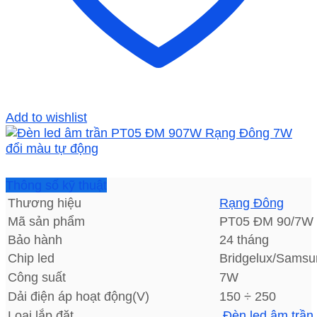
Add to wishlist
Thông số kỹ thuật
Thương hiệu
Rạng Đông
Mã sản phẩm
PT05 ĐM 90/7W
Bảo hành
24 tháng
Chip led
Bridgelux/Samsu
Công suất
7W
Dải điện áp hoạt động(V)
150 ÷ 250
Loại lắp đặt
Đèn led âm trần