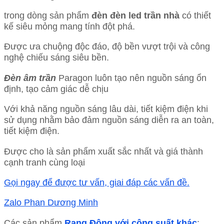
trong dòng sản phẩm
đèn đèn led trần nhà
có thiết
kế siêu mỏng mang tính đột phá.
Được ưa chuộng độc đáo, độ bền vượt trội và công
nghệ chiếu sáng siêu bền.
Đèn âm trần
Paragon luôn tạo nên nguồn sáng ổn
định, tạo cảm giác dễ chịu
Với khả năng nguồn sáng lâu dài, tiết kiệm điện khi
sử dụng nhằm bảo đảm nguồn sáng diễn ra an toàn,
tiết kiệm điện.
Được cho là sản phẩm xuất sắc nhất và giá thành
cạnh tranh cùng loại
Gọi ngay để được tư vấn, giai đáp các vấn đề.
Zalo Phan Dương Minh
Các sản phẩm
Rạng Đông với công suất khác
: