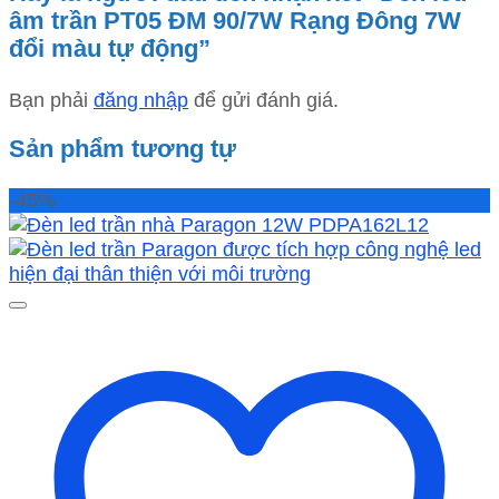
âm trần PT05 ĐM 90/7W Rạng Đông 7W
đổi màu tự động”
Bạn phải
đăng nhập
để gửi đánh giá.
Sản phẩm tương tự
-45%