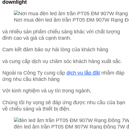
downlight
Nơi mua đèn led âm trần PT05 ĐM 907W Rạng Đ
và nhiều sản phẩm chiếu sáng khác với chất lượng
đỉnh cao và giá cả cạnh tranh.
Cam kết đảm bảo sự hài lòng của khách hàng
và cung cấp dịch vụ chăm sóc khách hàng xuất sắc.
Ngoài ra Công Ty cung cấp
dịch vụ lắp đặt
nhằm đáp
ứng nhu cầu khách hàng
Với kinh nghiệm và uy tín trong ngành,
Chúng tôi hy vọng sẽ đáp ứng được nhu cầu của bạn
về chiếu sáng và thiết bị điện.
đèn led âm trần PT05 ĐM 907W Rạng Đông 7W đổ