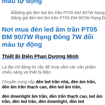
màu tự động
Bảng giá đèn led âm trần PT05 ĐM 907W Rạng Đ
Nơi mua đèn led âm trần PT05
ĐM 90/7W Rạng Đông 7W đổi
màu tự động
Thiết Bị Điện Phan Dương Minh
Là địa chỉ đáng tin cậy để mua sắm các sản phẩm
chiếu sáng và thiết bị điện.
Chuyên cung cấp
đèn led trần nhà, đèn âm trần,
đèn âm trần thạch cao, đèn led âm trần,
đèn downlight âm trần,
đèn trần thạch cao, led âm
trần, đèn led trần, đèn downlight, đèn led