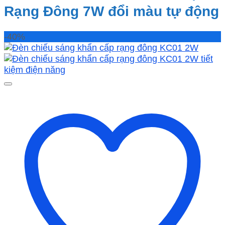
Rạng Đông 7W đổi màu tự động
-40%