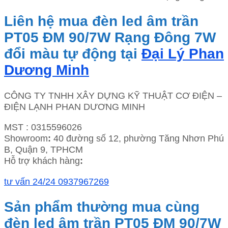
Liên hệ mua đèn led âm trần
PT05 ĐM 90/7W Rạng Đông 7W
đổi màu tự động tại
Đại Lý Phan
Dương Minh
CÔNG TY TNHH XÂY DỰNG KỸ THUẬT CƠ ĐIỆN –
ĐIỆN LẠNH PHAN DƯƠNG MINH
MST : 0315596026
Showroom
:
40 đường số 12, phường Tăng Nhơn Phú
B, Quận 9, TPHCM
Hỗ trợ khách hàng
:
tư vấn 24/24 0937967269
Sản phẩm thường mua cùng
đèn led âm trần PT05 ĐM 90/7W