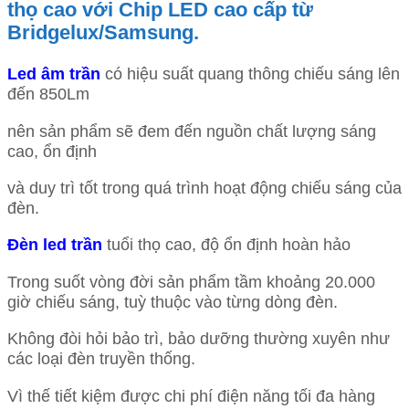
thọ cao với Chip LED cao cấp từ
Bridgelux/Samsung.
Led âm trần
có hiệu suất quang thông chiếu sáng lên
đến 850Lm
nên sản phẩm sẽ đem đến nguồn chất lượng sáng
cao, ổn định
và duy trì tốt trong quá trình hoạt động chiếu sáng của
đèn.
Đèn led trần
tuổi thọ cao, độ ổn định hoàn hảo
Trong suốt vòng đời sản phẩm tầm khoảng 20.000
giờ chiếu sáng, tuỳ thuộc vào từng dòng đèn.
Không đòi hỏi bảo trì, bảo dưỡng thường xuyên như
các loại đèn truyền thống.
Vì thế tiết kiệm được chi phí điện năng tối đa hàng