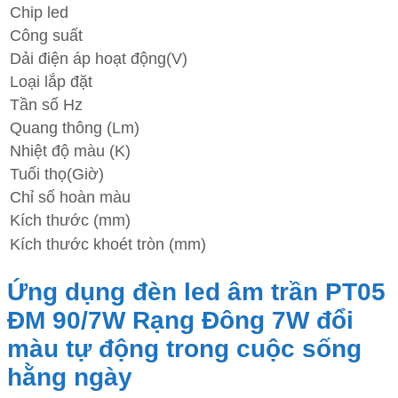
Chip led
Công suất
Dải điện áp hoạt động(V)
Loại lắp đặt
Tần số Hz
Quang thông (Lm)
Nhiệt độ màu (K)
Tuổi thọ(Giờ)
Chỉ số hoàn màu
Kích thước (mm)
Kích thước khoét tròn (mm)
Ứng dụng đèn led âm trần PT05
ĐM 90/7W Rạng Đông 7W đổi
màu tự động trong cuộc sống
hằng ngày