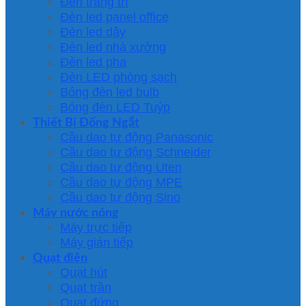
Đèn trang trí
Đèn led panel office
Đèn led dây
Đèn led nhà xưởng
Đèn led pha
Đèn LED phòng sạch
Bóng đèn led bulb
Bóng đèn LED Tuýp
Thiết Bị Đống Ngắt
Cầu dao tự động Panasonic
Cầu dao tự động Schneider
Cầu dao tự động Uten
Cầu dao tự động MPE
Cầu dao tự động Sino
Máy nước nóng
Máy trực tiếp
Máy gián tiếp
Quạt điện
Quạt hút
Quạt trần
Quạt đứng