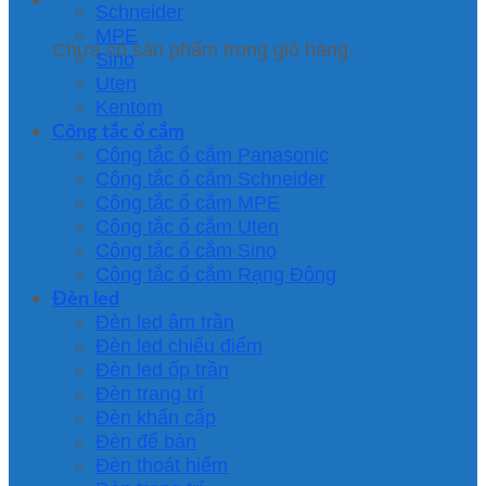
Schneider
MPE
Chưa có sản phẩm trong giỏ hàng.
Sino
Uten
Kentom
Công tắc ổ cắm
Công tắc ổ cắm Panasonic
Công tắc ổ cắm Schneider
Công tắc ổ cắm MPE
Công tắc ổ cắm Uten
Công tắc ổ cắm Sino
Công tắc ổ cắm Rạng Đông
Đèn led
Đèn led âm trần
Đèn led chiếu điểm
Đèn led ốp trần
Đèn trang trí
Đèn khẩn cấp
Đèn để bàn
Đèn thoát hiểm