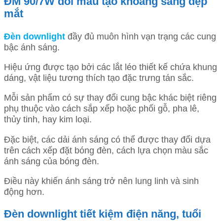
ĐM 90/7W đổi màu tạo khoảng sáng đẹp
mắt
Đèn downlight
đầy đủ muôn hình vạn trạng các cung
bậc ánh sáng.
Hiệu ứng được tạo bởi các lắt léo thiết kế chứa khung
dáng, vật liệu tương thích tạo đặc trưng tán sắc.
Mỗi sản phẩm có sự thay đổi cung bậc khác biệt riêng
phụ thuộc vào cách sắp xếp hoặc phối gỗ, pha lê,
thủy tinh, hay kim loại.
Đặc biệt, các dải ánh sáng có thể được thay đổi dựa
trên cách xếp đặt bóng đèn, cách lựa chọn màu sắc
ánh sáng của bóng đèn.
Điều này khiến ánh sáng trở nên lung linh và sinh
động hơn.
Đèn downlight tiết kiệm điện năng, tuổi