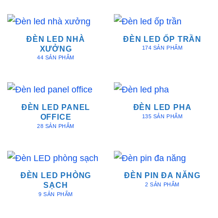
ĐÈN LED NHÀ
ĐÈN LED ỐP TRẦN
XƯỞNG
174 SẢN PHẨM
44 SẢN PHẨM
ĐÈN LED PANEL
ĐÈN LED PHA
OFFICE
135 SẢN PHẨM
28 SẢN PHẨM
ĐÈN LED PHÒNG
ĐÈN PIN ĐA NĂNG
SẠCH
2 SẢN PHẨM
9 SẢN PHẨM