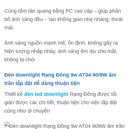
Cùng tấm tản quang bằng PC cao cáp – giúp phân
bố ánh sáng đều – tạo không gian nhẹ nhàng, thoải
mái.
Ánh sáng nguồn mạnh mẽ, ổn định, không gây ra
hiện tượng nhấp nháy, ánh sáng êm dịu cho mắt,
không bị chói
Đèn downlight Rạng Đông 9w AT04 90/9W âm
trần lắp đặt dễ dàng thuận tiện
Thiết kế
đèn led downlight
Rạng Đông được tối
giản được các chi tiết, thuận tiện cho việc lắp đặt
củng như di chuyển