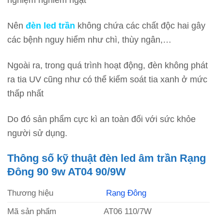
Nên
đèn led trần
không chứa các chất độc hai gây
các bệnh nguy hiểm như chì, thùy ngân,…
Ngoài ra, trong quá trình hoạt động, đèn không phát
ra tia UV cũng như có thể kiểm soát tia xanh ở mức
thấp nhất
Do đó sản phẩm cực kì an toàn đối với sức khỏe
người sử dụng.
Thông số kỹ thuật đèn led âm trần Rạng
Đông 90 9w AT04 90/9W
Thương hiệu
Rạng Đông
Mã sản phẩm
AT06 110/7W