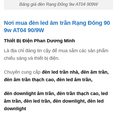
Bảng giá đèn Rạng Đông 9w AT04 909W
Nơi mua đèn led âm trần Rạng Đông 90
9w AT04 90/9W
Thiết Bị Điện Phan Dương Minh
Là địa chỉ đáng tin cậy để mua sắm các sản phẩm
chiếu sáng và thiết bị điện.
Chuyên cung cấp
đèn led trần nhà, đèn âm trần,
đèn âm trần thạch cao, đèn led âm trần,
đèn downlight âm trần,
đèn trần thạch cao, led
âm trần, đèn led trần, đèn downlight, đèn led
downlight