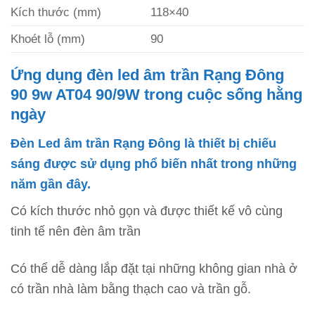
Kích thước (mm)
118×40
Khoét lỗ (mm)
90
Ứng dụng đèn led âm trần Rạng Đông
90 9w AT04 90/9W trong cuộc sống hằng
ngày
Đèn Led âm trần Rạng Đông là thiết bị chiếu
sáng được sử dụng phổ biến nhất trong những
năm gần đây.
Có kích thước nhỏ gọn và được thiết kế vô cùng
tinh tế nên đèn âm trần
Có thể dễ dàng lắp đặt tại những không gian nhà ở
có trần nhà làm bằng thạch cao và trần gỗ.