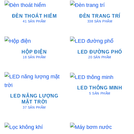
ĐÈN THOÁT HIỂM
ĐÈN TRANG TRÍ
41 SẢN PHẨM
338 SẢN PHẨM
HỘP ĐIỆN
LED ĐƯỜNG PHỐ
18 SẢN PHẨM
20 SẢN PHẨM
LED THÔNG MINH
5 SẢN PHẨM
LED NĂNG LƯỢNG
MẶT TRỜI
37 SẢN PHẨM