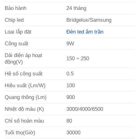
Bảo hành
24 tháng
Chip led
Bridgelux/Samsung
Loại lắp đặt
Đèn led âm trần
Công suất
9W
Dải điện áp hoạt
150 ÷ 250
động(V)
Hệ số công suất
0.5
Hiệu suất (Lm/W)
100
Quang thông (Lm)
900
Nhiệt độ màu (K)
3000/4000/6500
Chỉ số hoàn màu
80
Tuổi thọ(Giờ)
30000