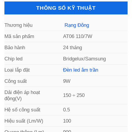
THÔNG SỐ KỸ THUẬT
Thương hiệu
Rạng Đông
Mã sản phẩm
AT06 110/7W
Bảo hành
24 tháng
Chip led
Bridgelux/Samsung
Loại lắp đặt
Đèn led âm trần
Công suất
9W
Dải điện áp hoạt
150 ÷ 250
động(V)
Hệ số công suất
0.5
Hiệu suất (Lm/W)
100