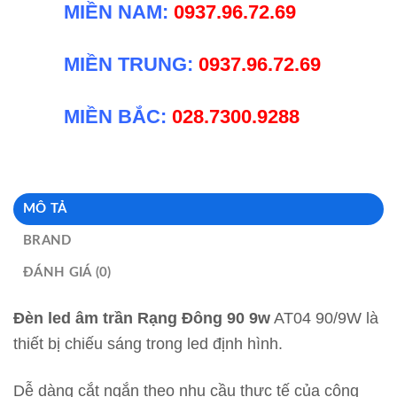
MIỀN NAM:
0937.96.72.69
MIỀN TRUNG:
0937.96.72.69
MIỀN BẮC:
028.7300.9288
MÔ TẢ
BRAND
ĐÁNH GIÁ (0)
Đèn led âm trần Rạng Đông 90 9w
AT04 90/9W là
thiết bị chiếu sáng trong led định hình.
Dễ dàng cắt ngắn theo nhu cầu thực tế của công