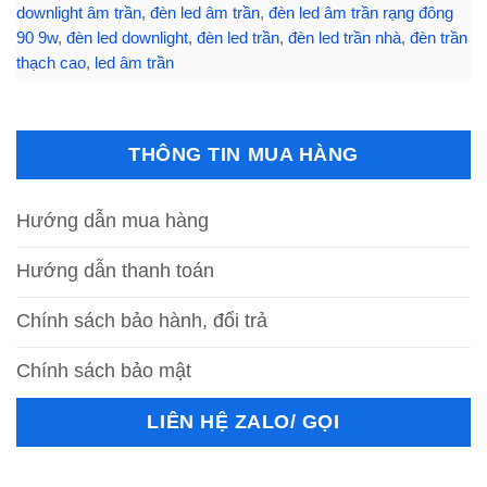
downlight âm trần
,
đèn led âm trần
,
đèn led âm trần rạng đông
90 9w
,
đèn led downlight
,
đèn led trần
,
đèn led trần nhà
,
đèn trần
thạch cao
,
led âm trần
THÔNG TIN MUA HÀNG
Hướng dẫn mua hàng
Hướng dẫn thanh toán
Chính sách bảo hành, đổi trả
Chính sách bảo mật
LIÊN HỆ ZALO/ GỌI