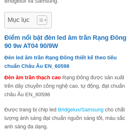
Bridgelux và Samsung.
Mục lục
Điểm nổi bật đèn led âm trần Rạng Đông
90 9w AT04 90/9W
Đèn led âm trần Rạng Đông thiết kế theo tiêu
chuẩn Châu Âu EN_60598
Đèn âm trần thạch cao
Rạng Đông được sản xuất
trên dây chuyền công nghệ cao, tự động, đạt chuẩn
châu Âu EN_60598
Được trang bị chip led
Bridgelux/Samsung
cho chất
lượng ánh sáng đạt chuẩn nguồn sáng tốt, màu sắc
anh sáng đa dạng.