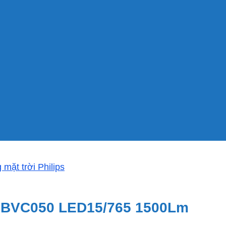
mặt trời Philips
ps BVC050 LED15/765 1500Lm