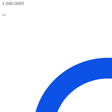
1,590,000
₫