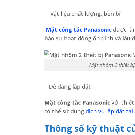
– Vật liệu chất lượng, bền bỉ
Mặt công tắc Panasonic
được làm
bảo sự hoạt động ổn định và lâu d
Mặt nhôm 2 thiết b
– Dễ dàng lắp đặt
Mặt công tắc Panasonic
với thiế
có thể sử dụng
dịch vụ lắp đặt tại
Thông số kỹ thuật c