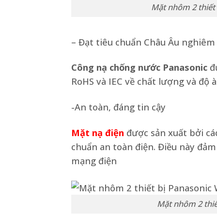
Mặt nhôm 2 thiết
– Đạt tiêu chuẩn Châu Âu nghiêm
Công nạ chống nước Panasonic
đư
RoHS và IEC về chất lượng và độ 
-An toàn, đáng tin cậy
Mặt nạ điện
được sản xuất bởi cá
chuẩn an toàn điện. Điều này đảm 
mạng điện
Mặt nhôm 2 thiế