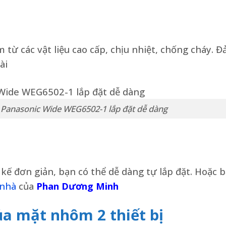
 từ các vật liệu cao cấp, chịu nhiệt, chống cháy. 
ài
ị Panasonic Wide WEG6502-1 lắp đặt dễ dàng
t kế đơn giản, bạn có thể dễ dàng tự lắp đặt. Hoặc 
 nhà
của
Phan Dương Minh
ủa mặt nhôm 2 thiết bị