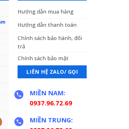
Hướng dẫn mua hàng
cắm
Hướng dẫn thanh toán
Chính sách bảo hành, đổi
trả
Chính sách bảo mật
LIÊN HỆ ZALO/ GỌI
MIỀN NAM:
0937.96.72.69
MIỀN TRUNG:
2-1 số lượng