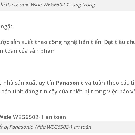
 bị Panasonic Wide WEG6502-1 sang trọng
 ngặt
ợc sản xuất theo công nghệ tiên tiến. Đạt tiêu ch
àn toàn của sản phẩm
c nhà sản xuất uy tín
Panasonic
và tuân theo các t
bảo tính đáng tin cậy của thiết bị trong việc bảo v
t bị Panasonic Wide WEG6502-1 an toàn