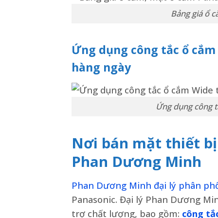
Bảng giá ổ 
Ứng dụng công tắc ổ cắm 
hàng ngày
Ứng dụng công t
Nơi bán mặt thiết b
Phan Dương Minh
Phan Dương Minh đại lý phân ph
Panasonic. Đại lý Phan Dương Min
trợ chất lượng, bao gồm:
công tắ