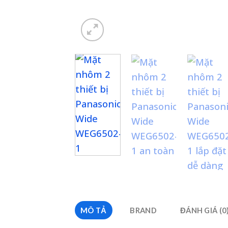
MÔ TẢ
BRAND
ĐÁNH GIÁ (0