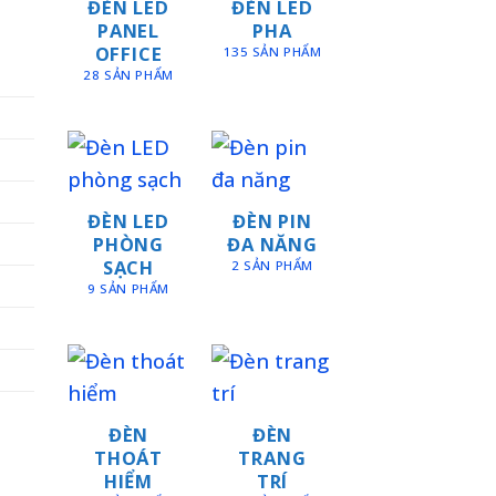
ĐÈN LED
ĐÈN LED
PANEL
PHA
OFFICE
135 SẢN PHẨM
28 SẢN PHẨM
ĐÈN LED
ĐÈN PIN
PHÒNG
ĐA NĂNG
SẠCH
2 SẢN PHẨM
9 SẢN PHẨM
ĐÈN
ĐÈN
THOÁT
TRANG
HIỂM
TRÍ