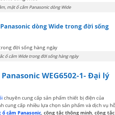
cắm, mặt ổ cắm Panasonic dòng Wide
Panasonic dòng Wide trong đời sống
ắc ổ cắm Wide trong đời sống hàng ngày
ị Panasonic WEG6502-1- Đại lý
ối
chuyên cung cấp sản phẩm thiết bị điện của
h cung cấp nhiều lựa chọn sản phẩm và dịch vụ h
c ổ cắm Panasonic
,
công tắc thông minh
,
công tắc