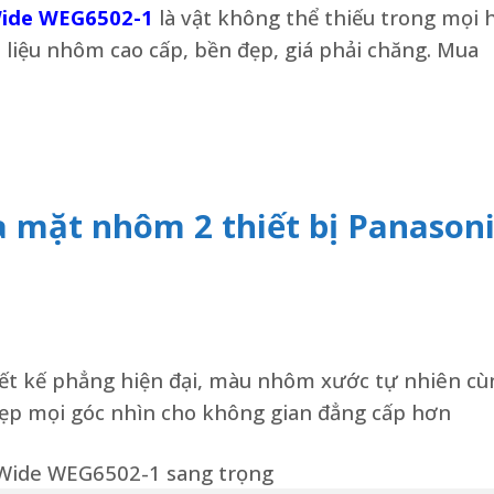
 Wide WEG6502-1
là vật không thể thiếu trong mọi 
 liệu nhôm cao cấp, bền đẹp, giá phải chăng. Mua
a mặt nhôm 2 thiết bị Panason
ết kế phẳng hiện đại, màu nhôm xước tự nhiên cù
Đẹp mọi góc nhìn cho không gian đẳng cấp hơn