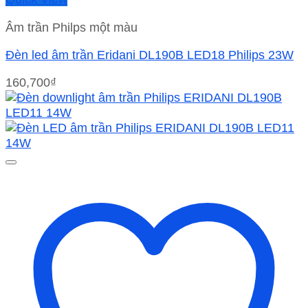
Âm trần Philps một màu
Đèn led âm trần Eridani DL190B LED18 Philips 23W
160,700
₫