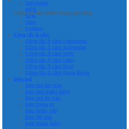
Schneider
MPE
Chưa có sản phẩm trong giỏ hàng.
Sino
Uten
Kentom
Công tắc ổ cắm
Công tắc ổ cắm Panasonic
Công tắc ổ cắm Schneider
Công tắc ổ cắm MPE
Công tắc ổ cắm Uten
Công tắc ổ cắm Sino
Công tắc ổ cắm Rạng Đông
Đèn led
Đèn led âm trần
Đèn led chiếu điểm
Đèn led ốp trần
Đèn trang trí
Đèn khẩn cấp
Đèn để bàn
Đèn thoát hiểm