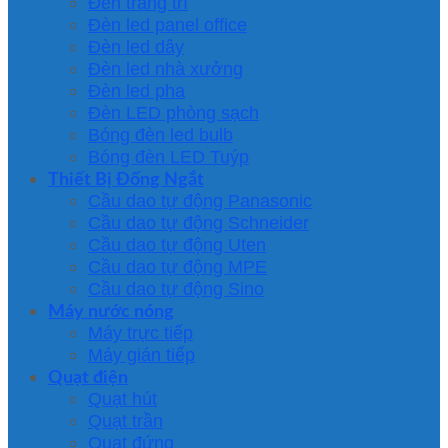
Đèn trang trí
Đèn led panel office
Đèn led dây
Đèn led nhà xưởng
Đèn led pha
Đèn LED phòng sạch
Bóng đèn led bulb
Bóng đèn LED Tuýp
Thiết Bị Đống Ngắt
Cầu dao tự động Panasonic
Cầu dao tự động Schneider
Cầu dao tự động Uten
Cầu dao tự động MPE
Cầu dao tự động Sino
Máy nước nóng
Máy trực tiếp
Máy gián tiếp
Quạt điện
Quạt hút
Quạt trần
Quạt đứng