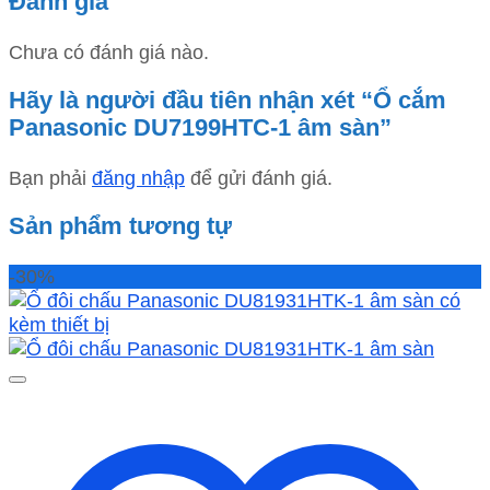
Đánh giá
Chưa có đánh giá nào.
Hãy là người đầu tiên nhận xét “Ổ cắm
Panasonic DU7199HTC-1 âm sàn”
Bạn phải
đăng nhập
để gửi đánh giá.
Sản phẩm tương tự
-30%