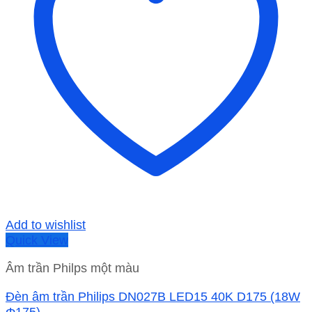
Add to wishlist
Quick View
Âm trần Philps một màu
Đèn âm trần Philips DN027B LED15 40K D175 (18W
Φ175)