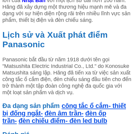
lớn của
Nhật Bản
với một lịch sử dài hơn 100 năm.
Hãng đã xây dựng một thương hiệu mạnh mẽ và đa
dạng với sự hiện diện rộng rãi trên nhiều lĩnh vực sản
phẩm, thiết bị điện và đèn chiếu sáng.
Lịch sử và Xuất phát điểm
Panasonic
Panasonic bắt đầu từ năm 1918 dưới tên gọi
"Matsushita Electric Industrial Co., Ltd." do Konosuke
Matsushita sáng lập. Hãng đã tiến xa từ việc sản xuất
công tắc ổ cắm điện, đèn chiếu sáng đầu tiên cho đến
trở thành một tập đoàn công nghệ đa quốc gia với
một loạt sản phẩm và dịch vụ.
Đa dạng sản phẩm
công tắc ổ cắm-
thiết
bị đống ngắt-
đèn âm trần-
đèn ốp
trần-
đèn chiếu điểm-
đèn led bulb