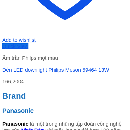
Add to wishlist
Quick View
Âm trần Philps một màu
Đèn LED downlight Philips Meson 59464 13W
166,200
₫
Brand
Panasonic
Panasonic
là một trong những tập đoàn công nghệ