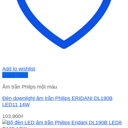
Add to wishlist
Quick View
Âm trần Philps một màu
Đèn downlight âm trần Philips ERIDANI DL190B
LED11 14W
103,900
₫