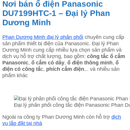
Nơi bán ổ điện Panasonic
DU7199HTC-1 – Đại lý Phan
Dương Minh
Phan Dương Minh đại lý phân phối
chuyên cung cấp
sản phẩm thiết bị điện của Panasonic. Đại lý Phan
Dương Minh cung cấp nhiều lựa chọn sản phẩm và
dịch vụ hỗ trợ chất lượng, bao gồm:
công tắc ổ cắm
Panasonic
,
ổ cắm có dây
,
ổ điện thông minh
,
ổ
điện có công tắ
c,
phích cắm điện
,.. và nhiều sản
phẩm khác
Đại lý phân phối công tắc điện Panasonic Phan 
Ngoài ra công ty Phan Dương Minh còn hỗ trợ
dịch
vụ lắp đặt tại nhà