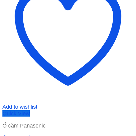
Add to wishlist
Quick View
Ổ cắm Panasonic