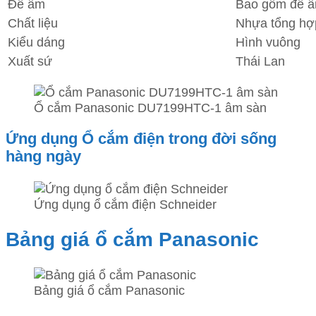
Đế âm
Bao gồm đế â
Chất liệu
Nhựa tổng hợ
Kiểu dáng
Hình vuông
Xuất sứ
Thái Lan
Ổ cắm Panasonic DU7199HTC-1 âm sàn
Ứng dụng Ổ cắm điện trong đời sống
hàng ngày
Ứng dụng ổ cắm điện Schneider
Bảng giá ổ cắm Panasonic
Bảng giá ổ cắm Panasonic