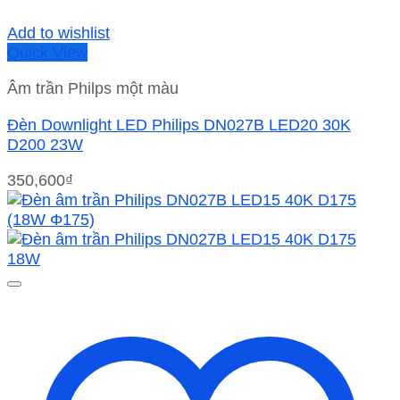
Add to wishlist
Quick View
Âm trần Philps một màu
Đèn Downlight LED Philips DN027B LED20 30K
D200 23W
350,600
₫