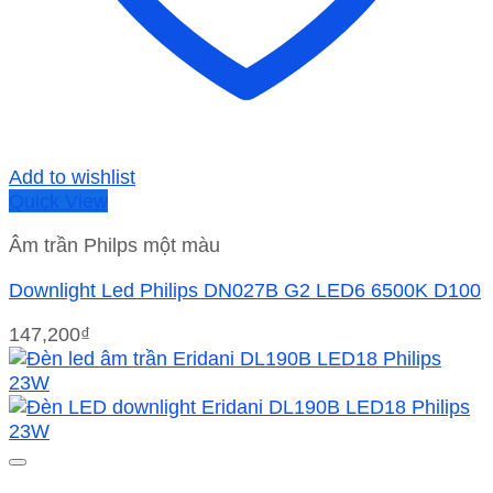
Add to wishlist
Quick View
Âm trần Philps một màu
Downlight Led Philips DN027B G2 LED6 6500K D100
147,200
₫