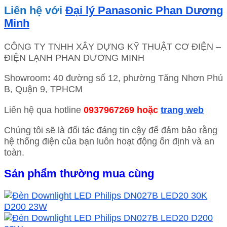
Liên hệ với
Đại lý Panasonic Phan Dương
Minh
CÔNG TY TNHH XÂY DỰNG KỸ THUẬT CƠ ĐIỆN –
ĐIỆN LẠNH PHAN DƯƠNG MINH
Showroom
:
40 đường số 12, phường Tăng Nhơn Phú
B, Quận 9, TPHCM
Liên hệ qua hotline
0937967269 hoặc
trang web
Chúng tôi sẽ là đối tác đáng tin cậy để đảm bảo rằng
hệ thống điện của bạn luôn hoạt động ổn định và an
toàn.
Sản phẩm thường mua cùng