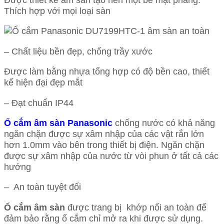
Thích hợp với mọi loại sàn
– Chất liệu bền đẹp, chống trầy xước
Được làm bằng nhựa tổng hợp có độ bền cao, thiết
kế hiện đại đẹp mắt
– Đạt chuẩn IP44
Ổ cắm âm sàn Panasonic
chống nước có khả năng
ngăn chặn được sự xâm nhập của các vật rắn lớn
hơn 1.0mm vào bên trong thiết bị điện. Ngăn chặn
được sự xâm nhập của nước từ vòi phun ở tất cả các
hướng
– An toàn tuyệt đối
Ổ cắm âm sàn
được trang bị khớp nối an toàn để
đảm bảo rằng ổ cắm chỉ mở ra khi được sử dụng.