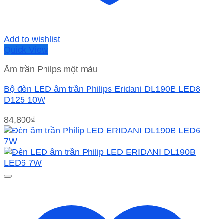
Add to wishlist
Quick View
Âm trần Philps một màu
Bộ đèn LED âm trần Philips Eridani DL190B LED8
D125 10W
84,800
₫