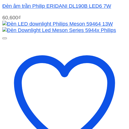
Đèn âm trần Philip ERIDANI DL190B LED6 7W
60,600
₫