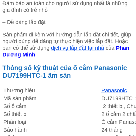
Đảm bảo an toàn cho người sử dụng nhất là những
gia đình có trẻ nhỏ
– Dễ dàng lắp đặt
Sản phẩm đi kèm với hướng dẫn lắp đặt chi tiết, giúp
người dùng dễ dàng tự thực hiện việc lắp đặt. Hoặc
bạn có thể sử dụng
dịch vụ lắp đặt tại nhà
của
Phan
Dương Minh
Thông số kỹ thuật của ổ cắm Panasonic
DU7199HTC-1 âm sàn
Thương hiệu
Panasonic
Mã sản phẩm
DU7199HTC-
Số ổ cắm
2 thiết bị, Ch
Số thiết bị
2 ổ cắm 2 chấ
Phân loại
Ổ cắm Panaso
Bảo hành
24 tháng