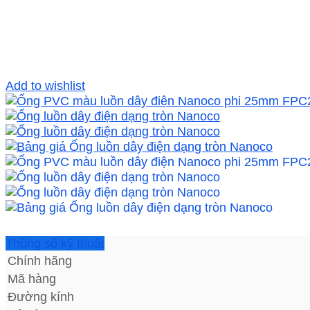
Add to wishlist
Thông số kỹ thuật
Chính hãng
Mã hàng
Đường kính