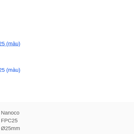
Nanoco
FPC25
Ø25mm