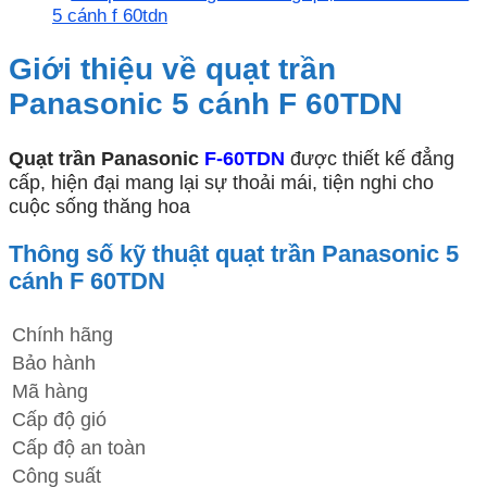
5 cánh f 60tdn
Giới thiệu về quạt trần
Panasonic 5 cánh F 60TDN
Quạt trần Panasonic
F-60TDN
được thiết kế đẳng
cấp, hiện đại mang lại sự thoải mái, tiện nghi cho
cuộc sống thăng hoa
Thông số kỹ thuật quạt trần Panasonic 5
cánh F 60TDN
Chính hãng
Bảo hành
Mã hàng
Cấp độ gió
Cấp độ an toàn
Công suất