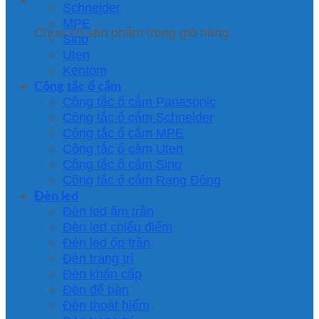
Schneider
MPE
Chưa có sản phẩm trong giỏ hàng.
Sino
Uten
Kentom
Công tắc ổ cắm
Công tắc ổ cắm Panasonic
Công tắc ổ cắm Schneider
Công tắc ổ cắm MPE
Công tắc ổ cắm Uten
Công tắc ổ cắm Sino
Công tắc ổ cắm Rạng Đông
Đèn led
Đèn led âm trần
Đèn led chiếu điểm
Đèn led ốp trần
Đèn trang trí
Đèn khẩn cấp
Đèn để bàn
Đèn thoát hiểm