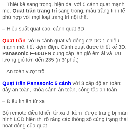
– Thiết kế sang trọng, hiện đại với 5 cánh quạt mạnh
mẽ.
Quạt trần trang trí
sang trọng, màu trắng tinh tế
phù hợp với mọi loại trang trí nội thất
– Hiệu suất quạt cao, cánh quạt 3D
Quạt trần
với 5 cánh quạt và động cơ DC 1 chiều
mạnh mẽ, tiết kiệm điện. Cánh quạt được thiết kế 3D,
Panasonic F-60UFN
cung cấp làn gió êm ái và lưu
lượng gió lớn đến 235 (m3⁄ phút)
– An toàn vượt trội
Quạt trần Panasonic 5 cánh
với 3 cấp độ an toàn:
dây an toàn, khóa cánh án toàn, công tắc an toàn
– Điều khiển từ xa
Bộ remote điều khiển từ xa đi kèm được trang bị màn
hình LCD hiển thị rõ ràng các thông số cùng trạng thái
hoạt động của quạt