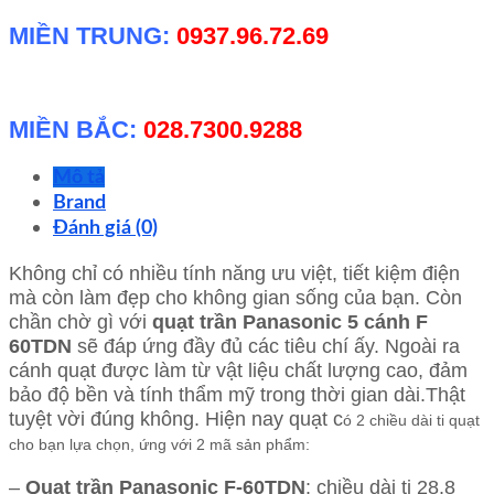
MIỀN TRUNG:
0937.96.72.69
MIỀN BẮC:
028.7300.9288
Mô tả
Brand
Đánh giá (0)
Không chỉ có nhiều tính năng ưu việt, tiết kiệm điện
mà còn làm đẹp cho không gian sống của bạn. Còn
chần chờ gì với
quạt trần Panasonic 5 cánh F
60TDN
sẽ đáp ứng đầy đủ các tiêu chí ấy. Ngoài ra
cánh quạt được làm từ vật liệu chất lượng cao, đảm
bảo độ bền và tính thẩm mỹ trong thời gian dài.Thật
tuyệt vời đúng không. Hiện nay quạt c
ó 2 chiều dài ti quạt
cho bạn lựa chọn, ứng với 2 mã sản phẩm:
–
Quạt trần Panasonic
F-60TDN
: chiều dài ti 28.8