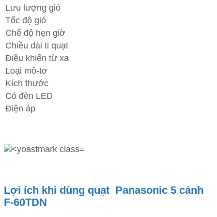
Lưu lượng gió
Tốc độ gió
Chế độ hẹn giờ
Chiều dài ti quạt
Điều khiển từ xa
Loại mô-tơ
Kích thước
Có đèn LED
Điện áp
Lợi ích khi dùng quạt Panasonic 5 cánh
F-60TDN