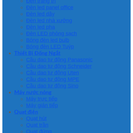
Đèn trang trí
Đèn led panel office
Đèn led dây
Đèn led nhà xưởng
Đèn led pha
Đèn LED phòng sạch
Bóng đèn led bulb
Bóng đèn LED Tuýp
Thiết Bị Đống Ngắt
Cầu dao tự động Panasonic
Cầu dao tự động Schneider
Cầu dao tự động Uten
Cầu dao tự động MPE
Cầu dao tự động Sino
Máy nước nóng
Máy trực tiếp
Máy gián tiếp
Quạt điện
Quạt hút
Quạt trần
Quạt đứng