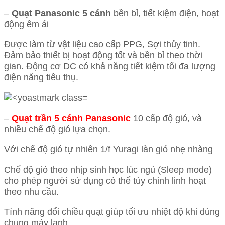
–
Quạt Panasonic 5 cánh
bền bỉ, tiết kiệm điện, hoạt
động êm ái
Được làm từ vật liệu cao cấp PPG, Sợi thủy tinh.
Đảm bảo thiết bị hoạt động tốt và bền bỉ theo thời
gian. Động cơ DC có khả năng tiết kiệm tối đa lượng
điện năng tiêu thụ.
–
Quạt trần 5 cánh Panasonic
10 cấp độ gió, và
nhiều chế độ gió lựa chọn.
Với chế độ gió tự nhiên 1/f Yuragi làn gió nhẹ nhàng
Chế độ gió theo nhịp sinh học lúc ngủ (Sleep mode)
cho phép người sử dụng có thể tùy chỉnh linh hoạt
theo nhu cầu.
Tính năng đổi chiều quạt giúp tối ưu nhiệt độ khi dùng
chung máy lạnh.