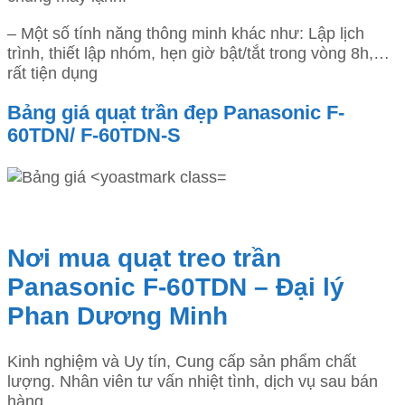
– Một số tính năng thông minh khác như: Lập lịch
trình, thiết lập nhóm, hẹn giờ bật/tắt trong vòng 8h,…
rất tiện dụng
Bảng giá quạt trần đẹp Panasonic F-
60TDN/ F-60TDN-S
Nơi mua quạt treo trần
Panasonic F-60TDN – Đại lý
Phan Dương Minh
Kinh nghiệm và Uy tín, Cung cấp sản phẩm chất
lượng. Nhân viên tư vấn nhiệt tình, dịch vụ sau bán
hàng