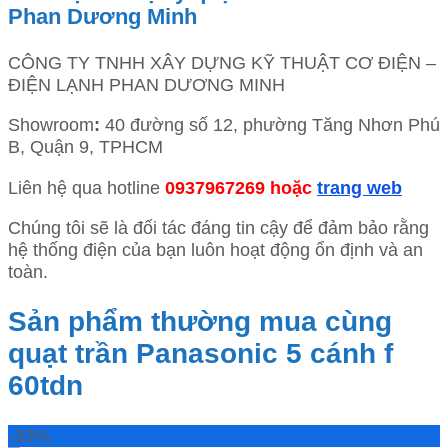
Phan Dương Minh
CÔNG TY TNHH XÂY DỰNG KỸ THUẬT CƠ ĐIỆN –
ĐIỆN LẠNH PHAN DƯƠNG MINH
Showroom
:
40 đường số 12, phường Tăng Nhơn Phú
B, Quận 9, TPHCM
Liên hệ qua hotline
0937967269 hoặc
trang web
Chúng tôi sẽ là đối tác đáng tin cậy để đảm bảo rằng
hệ thống điện của bạn luôn hoạt động ổn định và an
toàn.
Sản phẩm thường mua cùng
quạt trần Panasonic 5 cánh f
60tdn
-33%