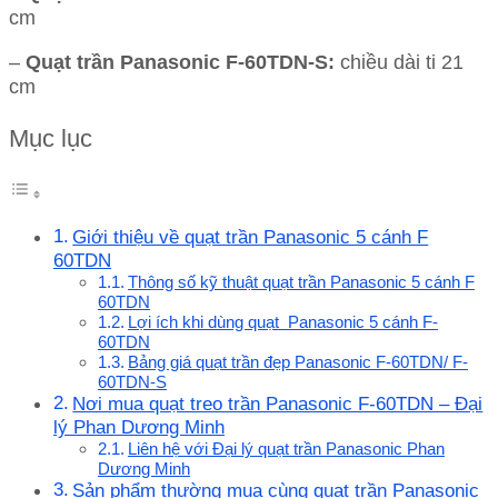
cm
–
Quạt trần Panasonic F-60TDN-S:
chiều dài ti 21
cm
Mục lục
Giới thiệu về quạt trần Panasonic 5 cánh F
60TDN
Thông số kỹ thuật quạt trần Panasonic 5 cánh F
60TDN
Lợi ích khi dùng quạt Panasonic 5 cánh F-
60TDN
Bảng giá quạt trần đẹp Panasonic F-60TDN/ F-
60TDN-S
Nơi mua quạt treo trần Panasonic F-60TDN – Đại
lý Phan Dương Minh
Liên hệ với Đại lý quạt trần Panasonic Phan
Dương Minh
Sản phẩm thường mua cùng quạt trần Panasonic