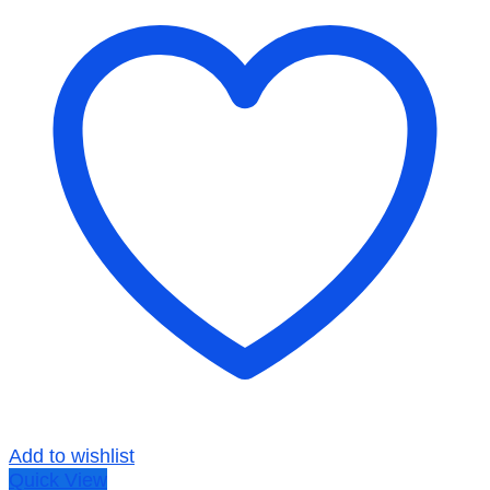
Add to wishlist
Quick View