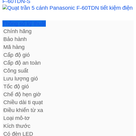
Thông số kỹ thuật
Chính hãng
Bảo hành
Mã hàng
Cấp độ gió
Cấp độ an toàn
Công suất
Lưu lượng gió
Tốc độ gió
Chế độ hẹn giờ
Chiều dài ti quạt
Điều khiển từ xa
Loại mô-tơ
Kích thước
Có đèn LED