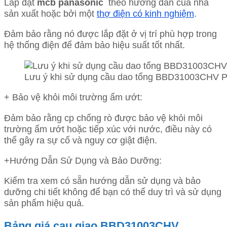
Lắp đặt
mcb panasonic
theo hướng dẫn của nhà
sản xuất hoặc bởi một
thợ điện có kinh nghiệm
.
Đảm bảo rằng nó được lắp đặt ở vị trí phù hợp trong
hệ thống điện để đảm bảo hiệu suất tốt nhất.
Lưu ý khi sử dụng cầu dao tổng BBD31003CHV 
+ Bảo vệ khỏi môi trường ẩm ướt:
Đảm bảo rằng cp chống rò được bảo vệ khỏi môi
trường ẩm ướt hoặc tiếp xúc với nước, điều này có
thể gây ra sự cố và nguy cơ giật điện.
+Hướng Dẫn Sử Dụng và Bảo Dưỡng:
Kiểm tra xem có sẵn hướng dẫn sử dụng và bảo
dưỡng chi tiết không để bạn có thể duy trì và sử dụng
sản phẩm hiệu quả.
Bảng giá cau giao BBD31003CHV