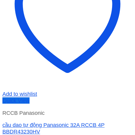
Add to wishlist
Quick View
RCCB Panasonic
cầu dao tự động Panasonic 32A RCCB 4P
BBDR43230HV