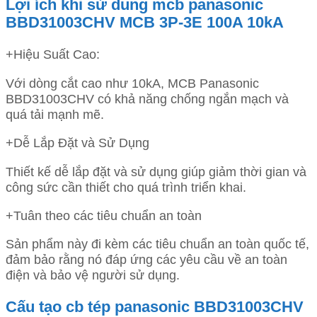
Lợi ích khi sử dung mcb panasonic
BBD31003CHV MCB 3P-3E 100A 10kA
+Hiệu Suất Cao:
Với dòng cắt cao như 10kA, MCB Panasonic
BBD31003CHV có khả năng chống ngắn mạch và
quá tải mạnh mẽ.
+Dễ Lắp Đặt và Sử Dụng
Thiết kế dễ lắp đặt và sử dụng giúp giảm thời gian và
công sức cần thiết cho quá trình triển khai.
+Tuân theo các tiêu chuẩn an toàn
Sản phẩm này đi kèm các tiêu chuẩn an toàn quốc tế,
đảm bảo rằng nó đáp ứng các yêu cầu về an toàn
điện và bảo vệ người sử dụng.
Cấu tạo cb tép panasonic BBD31003CHV