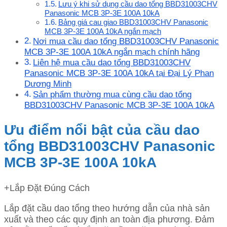
Lưu ý khi sử dụng cầu dao tổng BBD31003CHV
Panasonic MCB 3P-3E 100A 10kA
Bảng giá cau giao BBD31003CHV Panasonic
MCB 3P-3E 100A 10kA ngắn mạch
Nơi mua cầu dao tổng BBD31003CHV Panasonic
MCB 3P-3E 100A 10kA ngắn mạch chính hãng
Liên hệ mua cầu dao tổng BBD31003CHV
Panasonic MCB 3P-3E 100A 10kA tại Đại Lý Phan
Dương Minh
Sản phẩm thường mua cùng cầu dao tổng
BBD31003CHV Panasonic MCB 3P-3E 100A 10kA
Ưu điểm nổi bật của cầu dao
tổng BBD31003CHV Panasonic
MCB 3P-3E 100A 10kA
+Lắp Đặt Đúng Cách
Lắp đặt cầu dao tổng theo hướng dẫn của nhà sản
xuất và theo các quy định an toàn địa phương. Đảm