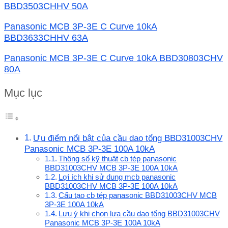
BBD3503CHHV 50A
Panasonic MCB 3P-3E C Curve 10kA
BBD3633CHHV 63A
Panasonic MCB 3P-3E C Curve 10kA BBD30803CHV
80A
Mục lục
Ưu điểm nổi bật của cầu dao tổng BBD31003CHV
Panasonic MCB 3P-3E 100A 10kA
Thông số kỹ thuật cb tép panasonic
BBD31003CHV MCB 3P-3E 100A 10kA
Lợi ích khi sử dung mcb panasonic
BBD31003CHV MCB 3P-3E 100A 10kA
Cấu tạo cb tép panasonic BBD31003CHV MCB
3P-3E 100A 10kA
Lưu ý khi chọn lựa cầu dao tổng BBD31003CHV
Panasonic MCB 3P-3E 100A 10kA