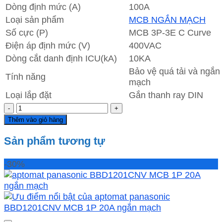
Dòng định mức (A)
100A
Loại sản phẩm
MCB NGẮN MẠCH
Số cực (P)
MCB 3P-3E C Curve
Điện áp định mức (V)
400VAC
Dòng cắt danh định ICU(kA)
10KA
Bảo vệ quá tải và ngắn
Tính năng
mạch
Loại lắp đặt
Gắn thanh ray DIN
cầu
dao
Thêm vào giỏ hàng
tổng
BBD31003CHV
Sản phẩm tương tự
Panasonic
MCB
-30%
3P-
3E
100A
10kA
số