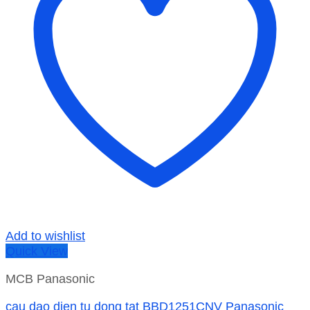
Add to wishlist
Quick View
MCB Panasonic
cau dao dien tu dong tat BBD1251CNV Panasonic