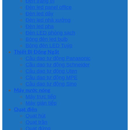
Đèn trang trí
Đèn led panel office
Đèn led dây
Đèn led nhà xưởng
Đèn led pha
Đèn LED phòng sạch
Bóng đèn led bulb
Bóng đèn LED Tuýp
Thiết Bị Đống Ngắt
Cầu dao tự động Panasonic
Cầu dao tự động Schneider
Cầu dao tự động Uten
Cầu dao tự động MPE
Cầu dao tự động Sino
Máy nước nóng
Máy trực tiếp
Máy gián tiếp
Quạt điện
Quạt hút
Quạt trần
Quạt đứng