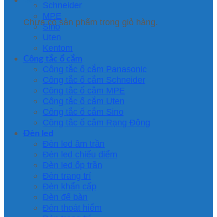
Schneider
MPE
Chưa có sản phẩm trong giỏ hàng.
Sino
Uten
Kentom
Công tắc ổ cắm
Công tắc ổ cắm Panasonic
Công tắc ổ cắm Schneider
Công tắc ổ cắm MPE
Công tắc ổ cắm Uten
Công tắc ổ cắm Sino
Công tắc ổ cắm Rạng Đông
Đèn led
Đèn led âm trần
Đèn led chiếu điểm
Đèn led ốp trần
Đèn trang trí
Đèn khẩn cấp
Đèn để bàn
Đèn thoát hiểm