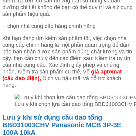
Kiểm tra xem có sẵn hướng dẫn sử dụng và bảo
dưỡng chi tiết không để bạn có thể duy trì và sử dụng
sản phẩm hiệu quả.
+ chọn nhà cung cấp hàng chính hãng
Khi bạn đang tìm kiếm sản phẩm tốt, việc chọn nhà
cung cấp chính hãng là một phần quan trọng để đảm
bảo bạn nhận được sản phẩm đúng chất lượng và tin
cậy. bạn cần chú ý đến các điểm sau: Kiểm tra uy tín
của nhà cung cấp, Xác định giấy phép và chứng
nhận, Kiểm tra sản phẩm cụ thể, Về
giá aptomat
(cầu dao điện),
Dịch vụ hậu mãi và hỗ trợ khách
hàng.
Lưu ý khi chọn lựa cầu dao tổng BBD31003CHV
Lưu ý khi sử dụng cầu dao tổng
BBD31003CHV Panasonic MCB 3P-3E
100A 10kA