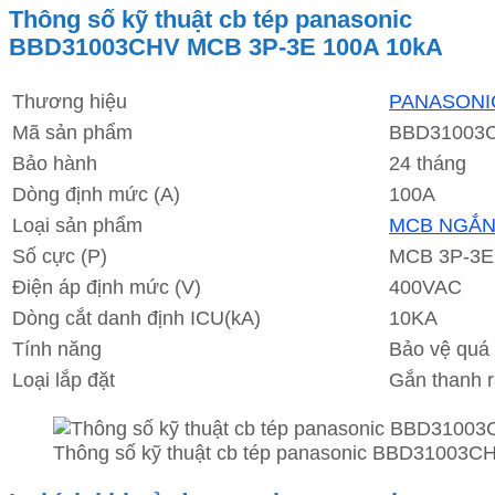
Thông số kỹ thuật cb tép panasonic
BBD31003CHV MCB 3P-3E 100A 10kA
Thương hiệu
PANASONI
Mã sản phẩm
BBD31003
Bảo hành
24 tháng
Dòng định mức (A)
100A
Loại sản phẩm
MCB NGẮN
Số cực (P)
MCB 3P-3E
Điện áp định mức (V)
400VAC
Dòng cắt danh định ICU(kA)
10KA
Tính năng
Bảo vệ quá 
Loại lắp đặt
Gắn thanh 
Thông số kỹ thuật cb tép panasonic BBD31003