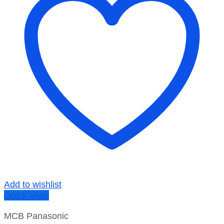
Add to wishlist
Quick View
MCB Panasonic