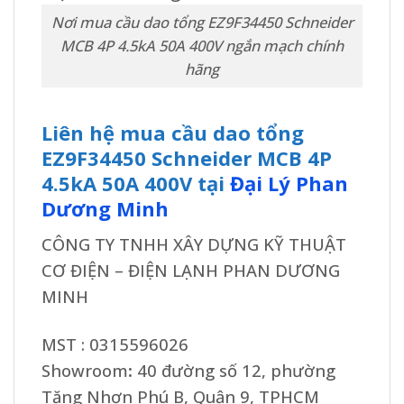
Nơi mua cầu dao tổng EZ9F34450 Schneider
MCB 4P 4.5kA 50A 400V ngắn mạch chính
hãng
Liên hệ mua cầu dao tổng
EZ9F34450 Schneider MCB 4P
4.5kA 50A 400V tại
Đại Lý Phan
Dương Minh
CÔNG TY TNHH XÂY DỰNG KỸ THUẬT
CƠ ĐIỆN – ĐIỆN LẠNH PHAN DƯƠNG
MINH
MST : 0315596026
Showroom
:
40 đường số 12, phường
Tăng Nhơn Phú B, Quận 9, TPHCM