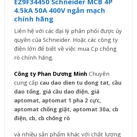
EZ9F34450 Schneider MCB 4P
4.5kA 50A 400V ngắn mạch
chính hãng
Liên hệ với các đại lý phân phối được ủy
quyền của Schneider. Hoặc các công ty
điện lớn để biết về việc mua Cp chống
rò chính hãng.
Công ty Phan Dương Minh
Chuyên
cung cấp
cau dao dien tu dong tat, cầu
dao tổng, giá cầu dao điện, giá
aptomat, aptomat 1 pha 2 cực,
aptomat chống giật, aptomat 30a, cb
điện, cb, cb chống rò
và nhiều sản phẩm khác với chất lượng