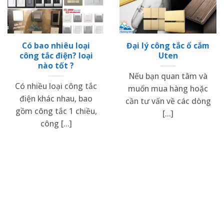
Có bao nhiêu loại
Đại lý công tắc ổ cắm
công tắc điện? loại
Uten
nào tốt ?
Nếu bạn quan tâm và
Có nhiều loại công tắc
muốn mua hàng hoặc
điện khác nhau, bao
cần tư vấn về các dòng
gồm công tắc 1 chiều,
[...]
công [...]