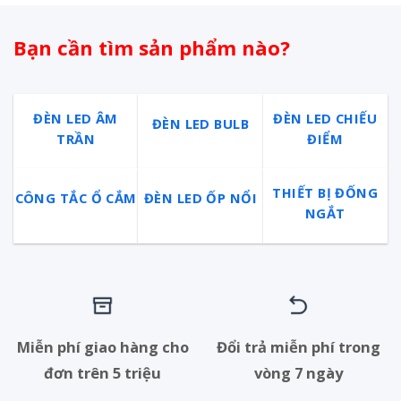
Bạn cần tìm sản phẩm nào?
ĐÈN LED ÂM
ĐÈN LED CHIẾU
ĐÈN LED BULB
TRẦN
ĐIỂM
THIẾT BỊ ĐỐNG
CÔNG TẮC Ổ CẮM
ĐÈN LED ỐP NỔI
NGẮT
Miễn phí giao hàng cho
Đổi trả miễn phí trong
đơn trên 5 triệu
vòng 7 ngày