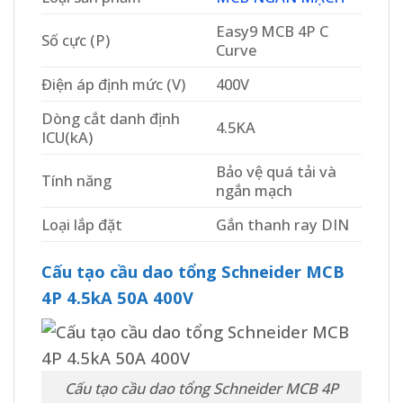
Easy9 MCB 4P C
Số cực (P)
Curve
Điện áp định mức (V)
400V
Dòng cắt danh định
4.5KA
ICU(kA)
Bảo vệ quá tải và
Tính năng
ngắn mạch
Loại lắp đặt
Gắn thanh ray DIN
Cấu tạo cầu dao tổng Schneider MCB
4P 4.5kA 50A 400V
Cấu tạo cầu dao tổng Schneider MCB 4P