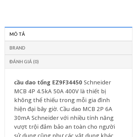
MÔ TẢ
BRAND
ĐÁNH GIÁ (0)
cầu dao tổng EZ9F34450
Schneider
MCB 4P 4.5kA 50A 400V là thiết bị
không thể thiếu trong mỗi gia đình
hiện đại bây giờ. Cầu dao MCB 2P 6A
30mA Schneider với nhiều tính năng
vượt trội đảm bảo an toàn cho người
sử dụng cũng như các vật dụng khác