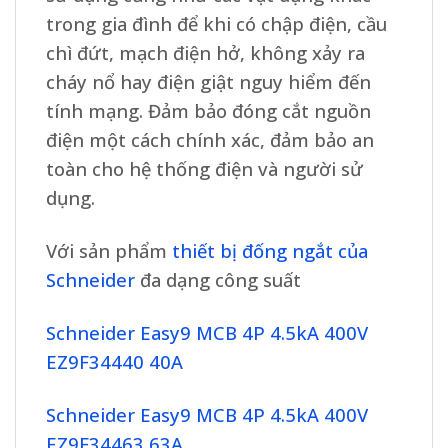
trong gia đình để khi có chập điện, cầu
chì đứt, mạch điện hở, không xảy ra
cháy nổ hay điện giật nguy hiểm đến
tính mạng. Đảm bảo đóng cắt nguồn
điện một cách chính xác, đảm bảo an
toàn cho hệ thống điện và người sử
dụng.
Với sản phẩm
thiết bị đống ngắt của
Schneider
đa dạng công suất
Schneider Easy9 MCB 4P 4.5kA 400V
EZ9F34440 40A
Schneider Easy9 MCB 4P 4.5kA 400V
EZ9F34463 63A