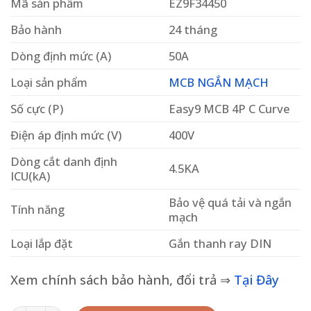
Mã sản phẩm
EZ9F34450
Bảo hành
24 tháng
Dòng định mức (A)
50A
Loại sản phẩm
MCB NGẮN MẠCH
Số cực (P)
Easy9 MCB 4P C Curve
Điện áp định mức (V)
400V
Dòng cắt danh định
4.5KA
ICU(kA)
Bảo vệ quá tải và ngắn
Tính năng
mạch
Loại lắp đặt
Gắn thanh ray DIN
Xem chính sách bảo hành, đổi trả ⇒
Tại Đây