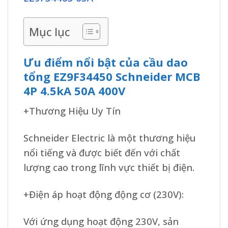
Mục lục
Ưu điểm nổi bật của cầu dao
tổng EZ9F34450 Schneider MCB
4P 4.5kA 50A 400V
+Thương Hiệu Uy Tín
Schneider Electric là một thương hiệu
nổi tiếng và được biết đến với chất
lượng cao trong lĩnh vực thiết bị điện.
+Điện áp hoạt động động cơ (230V):
Với ứng dụng hoạt động 230V, sản