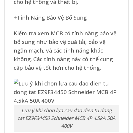
cho hệ thống và thiết bị.
+Tính Năng Bảo Vệ Bổ Sung
Kiểm tra xem MCB có tính năng bảo vệ
bổ sung như bảo vệ quá tải, bảo vệ
ngắn mạch, và các tính năng khác
không. Các tính năng này có thể cung
cấp bảo vệ tốt hơn cho hệ thống.
Lưu ý khi chọn lựa cau dao dien tu dong
tat EZ9F34450 Schneider MCB 4P 4.5kA 50A
400V