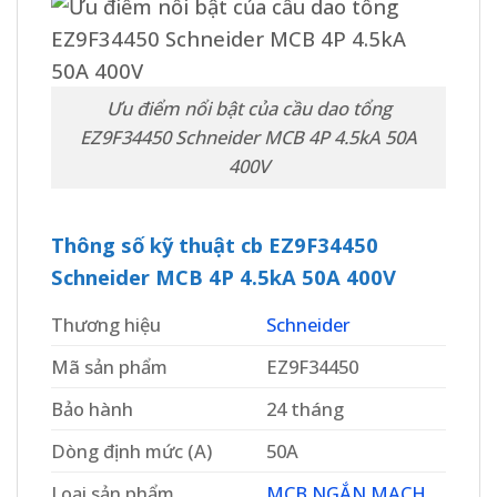
Ưu điểm nổi bật của cầu dao tổng
EZ9F34450 Schneider MCB 4P 4.5kA 50A
400V
Thông số kỹ thuật cb EZ9F34450
Schneider MCB 4P 4.5kA 50A 400V
Thương hiệu
Schneider
Mã sản phẩm
EZ9F34450
Bảo hành
24 tháng
Dòng định mức (A)
50A
Loại sản phẩm
MCB NGẮN MẠCH