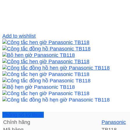
Add to wishlist
Thông số kỹ thuật
Chính hãng
Panasonic
Mã hàng
TB118