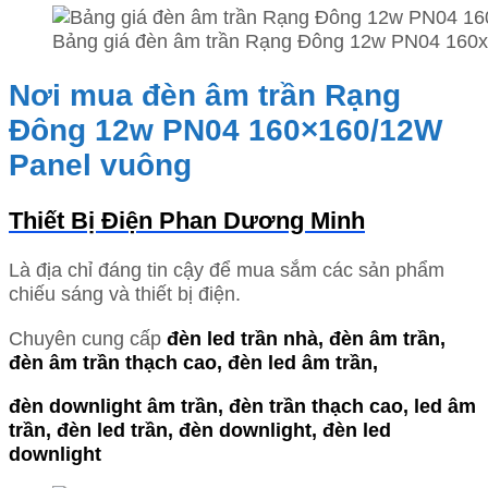
Bảng giá đèn âm trần Rạng Đông 12w PN04 160
Nơi mua đèn âm trần Rạng
Đông 12w PN04 160×160/12W
Panel vuông
Thiết Bị Điện Phan Dương Minh
Là địa chỉ đáng tin cậy để mua sắm các sản phẩm
chiếu sáng và thiết bị điện.
Chuyên cung cấp
đèn led trần nhà, đèn âm trần,
đèn âm trần thạch cao, đèn led âm trần,
đèn downlight âm trần,
đèn trần thạch cao, led âm
trần, đèn led trần, đèn downlight, đèn led
downlight