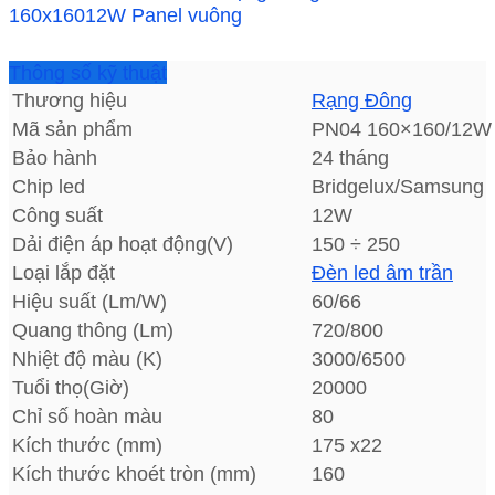
Thông số kỹ thuật
Thương hiệu
Rạng Đông
Mã sản phẩm
PN04 160×160/12W
Bảo hành
24 tháng
Chip led
Bridgelux/Samsung
Công suất
12W
Dải điện áp hoạt động(V)
150 ÷ 250
Loại lắp đặt
Đèn led âm trần
Hiệu suất (Lm/W)
60/66
Quang thông (Lm)
720/800
Nhiệt độ màu (K)
3000/6500
Tuổi thọ(Giờ)
20000
Chỉ số hoàn màu
80
Kích thước (mm)
175 x22
Kích thước khoét tròn (mm)
160