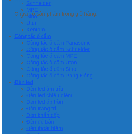
Schneider
MPE
Chưa có sản phẩm trong giỏ hàng.
Sino
Uten
Kentom
Công tắc ổ cắm
Công tắc ổ cắm Panasonic
Công tắc ổ cắm Schneider
Công tắc ổ cắm MPE
Công tắc ổ cắm Uten
Công tắc ổ cắm Sino
Công tắc ổ cắm Rạng Đông
Đèn led
Đèn led âm trần
Đèn led chiếu điểm
Đèn led ốp trần
Đèn trang trí
Đèn khẩn cấp
Đèn để bàn
Đèn thoát hiểm