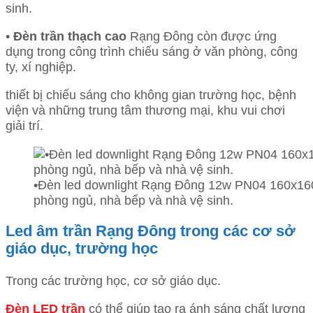
sinh.
•
Đèn trần thạch cao
Rạng Đông còn được ứng
dụng trong công trình chiếu sáng ở văn phòng, công
ty, xí nghiệp.
thiết bị chiếu sáng cho không gian trường học, bệnh
viện và những trung tâm thương mại, khu vui chơi
giải trí.
•Đèn led downlight Rạng Đông 12w PN04 160x16
phòng ngủ, nhà bếp và nhà vệ sinh.
Led âm trần Rạng Đông trong các cơ sở
giáo dục, trường học
Trong các trường học, cơ sở giáo dục.
Đèn LED trần
có thể giúp tạo ra ánh sáng chất lượng