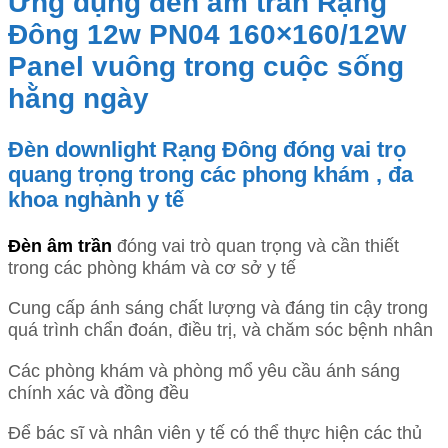
Ứng dụng đèn âm trần Rạng
Đông 12w PN04 160×160/12W
Panel vuông trong cuộc sống
hằng ngày
Đèn downlight Rạng Đông đóng vai trọ
quang trọng trong các phong khám , đa
khoa nghành y tế
Đèn âm trần
đóng vai trò quan trọng và cần thiết
trong các phòng khám và cơ sở y tế
Cung cấp ánh sáng chất lượng và đáng tin cậy trong
quá trình chẩn đoán, điều trị, và chăm sóc bệnh nhân
Các phòng khám và phòng mổ yêu cầu ánh sáng
chính xác và đồng đều
Để bác sĩ và nhân viên y tế có thể thực hiện các thủ