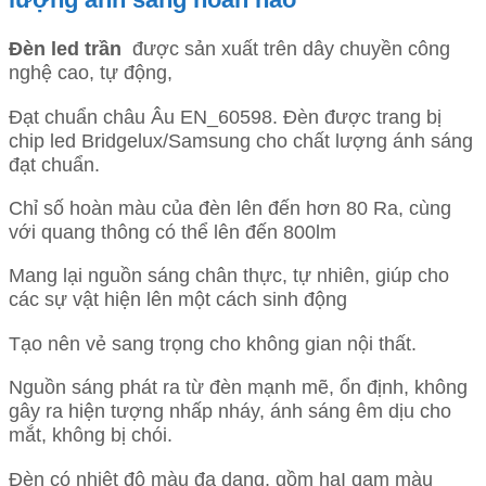
Đèn led trần
được sản xuất trên dây chuyền công
nghệ cao, tự động,
Đạt chuẩn châu Âu EN_60598. Đèn được trang bị
chip led Bridgelux/Samsung cho chất lượng ánh sáng
đạt chuẩn.
Chỉ số hoàn màu của đèn lên đến hơn 80 Ra, cùng
với quang thông có thể lên đến 800lm
Mang lại nguồn sáng chân thực, tự nhiên, giúp cho
các sự vật hiện lên một cách sinh động
Tạo nên vẻ sang trọng cho không gian nội thất.
Nguồn sáng phát ra từ đèn mạnh mẽ, ổn định, không
gây ra hiện tượng nhấp nháy, ánh sáng êm dịu cho
mắt, không bị chói.
Đèn có nhiệt độ màu đa dạng, gồm haI gam màu