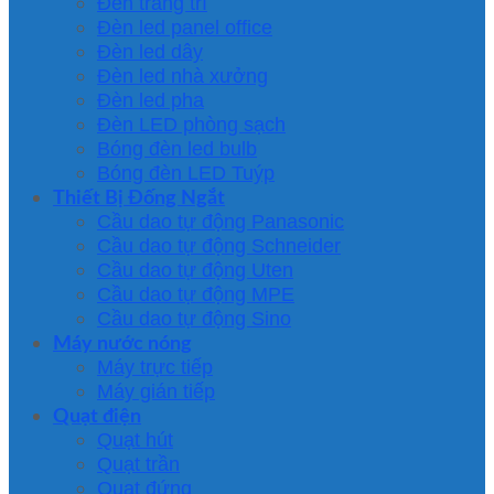
Đèn trang trí
Đèn led panel office
Đèn led dây
Đèn led nhà xưởng
Đèn led pha
Đèn LED phòng sạch
Bóng đèn led bulb
Bóng đèn LED Tuýp
Thiết Bị Đống Ngắt
Cầu dao tự động Panasonic
Cầu dao tự động Schneider
Cầu dao tự động Uten
Cầu dao tự động MPE
Cầu dao tự động Sino
Máy nước nóng
Máy trực tiếp
Máy gián tiếp
Quạt điện
Quạt hút
Quạt trần
Quạt đứng