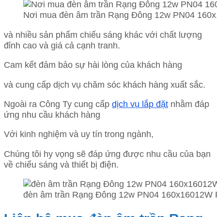
Nơi mua đèn âm trần Rạng Đông 12w PN04 160
và nhiều sản phẩm chiếu sáng khác với chất lượng
đỉnh cao và giá cả cạnh tranh.
Cam kết đảm bảo sự hài lòng của khách hàng
và cung cấp dịch vụ chăm sóc khách hàng xuất sắc.
Ngoài ra Công Ty cung cấp
dịch vụ lắp đặt
nhằm đáp
ứng nhu cầu khách hàng
Với kinh nghiệm và uy tín trong ngành,
Chúng tôi hy vọng sẽ đáp ứng được nhu cầu của bạn
về chiếu sáng và thiết bị điện.
đèn âm trần Rạng Đông 12w PN04 160x16012W P