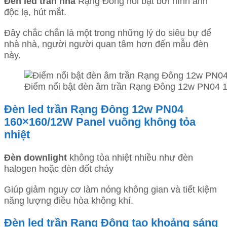
Đèn led trần nhà
Rạng Đông nổi bật bởi hình ảnh
độc lạ, hút mắt.
Đây chắc chắn là một trong những lý do siêu bự để
nhà nhà, người người quan tâm hơn đến mẫu đèn
này.
Điểm nổi bật đèn âm trần Rạng Đông 12w PN04
Đèn led trần Rạng Đông 12w PN04
160×160/12W Panel vuông không tỏa
nhiệt
Đèn downlight
không tỏa nhiệt nhiều như đèn
halogen hoặc đèn đốt cháy
Giúp giảm nguy cơ làm nóng không gian và tiết kiệm
năng lượng điều hòa không khí.
Đèn led trần Rạng Đông tạo khoảng sáng