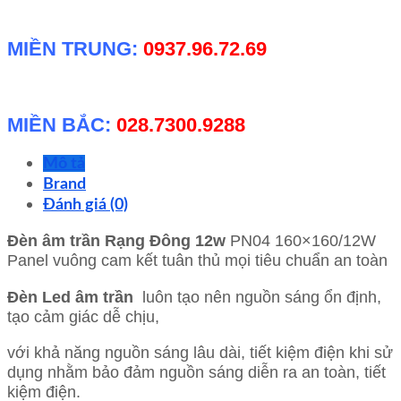
MIỀN TRUNG:
0937.96.72.69
MIỀN BẮC:
028.7300.9288
Mô tả
Brand
Đánh giá (0)
Đèn âm trần Rạng Đông 12w
PN04 160×160/12W
Panel vuông cam kết tuân thủ mọi tiêu chuẩn an toàn
Đèn Led âm trần
luôn tạo nên nguồn sáng ổn định,
tạo cảm giác dễ chịu,
với khả năng nguồn sáng lâu dài, tiết kiệm điện khi sử
dụng nhằm bảo đảm nguồn sáng diễn ra an toàn, tiết
kiệm điện.