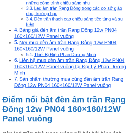
những công trình chiếu sáng như
Led âm trần Rạng Đông trong các cơ sở giáo
dục, trường học
Đèn trần thạch cao chiếu sáng tiệc tùng và sự
kiện
Bảng giá đèn âm trần Rạng Đông 12w PN04
160×160/12W Panel vuông
Nơi mua đèn âm trần Rạng Đông 12w PN04
160×160/12W Panel vuông
Thiết Bị Điện Phan Dương Minh
Liên hệ mua đèn âm trần Rạng Đông 12w PN04
160×160/12W Panel vuông tại Đại Lý Phan Dương
Minh
Sản phẩm thường mua cùng đèn âm trần Rạng
Đông 12w PN04 160×160/12W Panel vuông
Điểm nổi bật đèn âm trần Rạng
Đông 12w PN04 160×160/12W
Panel vuông