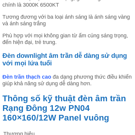
chính là 3000K 6500KT
Tương đương với ba loại ánh sáng là ánh sáng vàng
và ánh sáng trắng
Phù hợp với mọi không gian từ ấm cúng sáng trọng,
đến hiện đại, trẻ trung.
Đèn downlight âm trần dễ dàng sử dụng
với mọi lứa tuổi
Đèn trần thạch cao
đa dạng phương thức điều khiển
giúp khả năng sử dụng dễ dàng hơn.
Thông số kỹ thuật đèn âm trần
Rạng Đông 12w PN04
160×160/12W Panel vuông
Thương hiệu