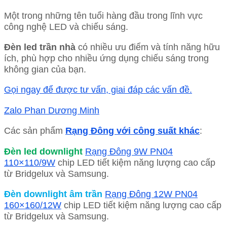
Một trong những tên tuổi hàng đầu trong lĩnh vực
công nghệ LED và chiếu sáng.
Đèn led trần nhà
có nhiều ưu điểm và tính năng hữu
ích, phù hợp cho nhiều ứng dụng chiếu sáng trong
không gian của bạn.
Gọi ngay để được tư vấn, giai đáp các vấn đề.
Zalo Phan Dương Minh
Các sản phẩm
Rạng Đông với công suất khác
:
Đèn led downlight
Rạng Đông 9W PN04
110×110/9W
chip LED tiết kiệm năng lượng cao cấp
từ Bridgelux và Samsung.
Đèn downlight âm trần
Rạng Đông 12W PN04
160×160/12W
chip LED tiết kiệm năng lượng cao cấp
từ Bridgelux và Samsung.