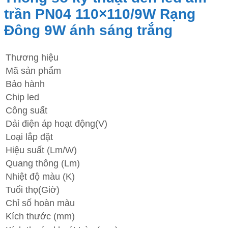
trần PN04 110×110/9W Rạng
Đông 9W ánh sáng trắng
Thương hiệu
Mã sản phẩm
Bảo hành
Chip led
Công suất
Dải điện áp hoạt động(V)
Loại lắp đặt
Hiệu suất (Lm/W)
Quang thông (Lm)
Nhiệt độ màu (K)
Tuổi thọ(Giờ)
Chỉ số hoàn màu
Kích thước (mm)