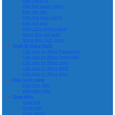
Đèn trang trí
Đèn led panel office
Đèn led dây
Đèn led nhà xưởng
Đèn led pha
Đèn LED phòng sạch
Bóng đèn led bulb
Bóng đèn LED Tuýp
Thiết Bị Đống Ngắt
Cầu dao tự động Panasonic
Cầu dao tự động Schneider
Cầu dao tự động Uten
Cầu dao tự động MPE
Cầu dao tự động Sino
Máy nước nóng
Máy trực tiếp
Máy gián tiếp
Quạt điện
Quạt hút
Quạt trần
Quạt đứng