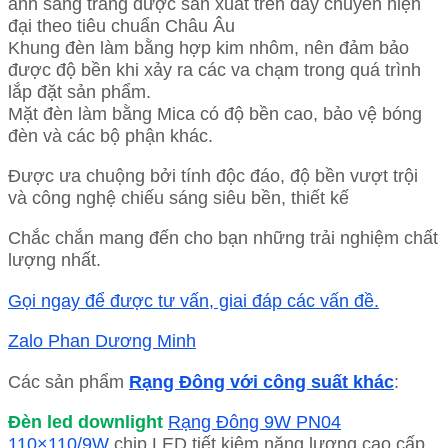
ánh sáng trắng được sản xuất trên dây chuyền hiện
đại theo tiêu chuẩn Châu Âu
Khung đèn làm bằng hợp kim nhôm, nên đảm bảo
được độ bền khi xảy ra các va chạm trong quá trình
lắp đặt sản phẩm.
Mặt đèn làm bằng Mica có độ bền cao, bảo vệ bóng
đèn và các bộ phận khác.
Được ưa chuộng bởi tính độc đáo, độ bền vượt trội
và công nghệ chiếu sáng siêu bền, thiết kế
Chắc chắn mang đến cho bạn những trải nghiệm chất
lượng nhất.
Gọi ngay để được tư vấn, giai đáp các vấn đề.
Zalo Phan Dương Minh
Các sản phẩm
Rạng Đông với công suất khác
:
Đèn led downlight
Rạng Đông 9W PN04
110×110/9W
chip LED tiết kiệm năng lượng cao cấp