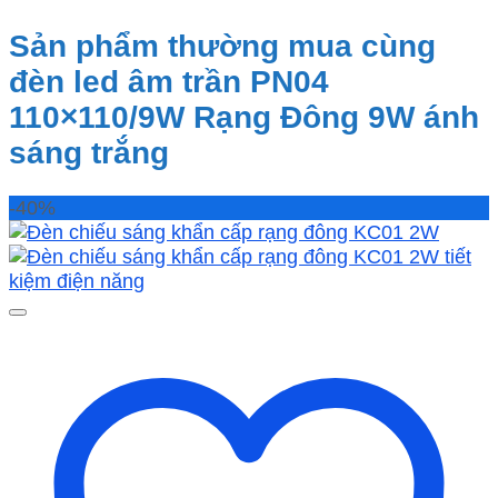
Sản phẩm thường mua cùng
đèn led âm trần PN04
110×110/9W Rạng Đông 9W ánh
sáng trắng
-40%