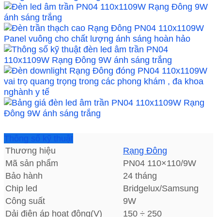
Thông số kỹ thuật
Thương hiệu
Rạng Đông
Mã sản phẩm
PN04 110×110/9W
Bảo hành
24 tháng
Chip led
Bridgelux/Samsung
Công suất
9W
Dải điện áp hoạt động(V)
150 ÷ 250