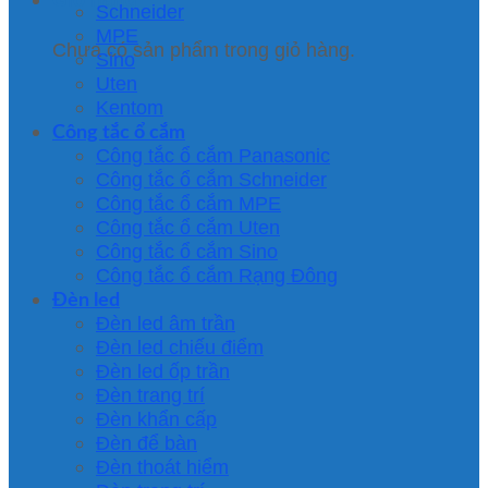
Schneider
MPE
Chưa có sản phẩm trong giỏ hàng.
Sino
Uten
Kentom
Công tắc ổ cắm
Công tắc ổ cắm Panasonic
Công tắc ổ cắm Schneider
Công tắc ổ cắm MPE
Công tắc ổ cắm Uten
Công tắc ổ cắm Sino
Công tắc ổ cắm Rạng Đông
Đèn led
Đèn led âm trần
Đèn led chiếu điểm
Đèn led ốp trần
Đèn trang trí
Đèn khẩn cấp
Đèn để bàn
Đèn thoát hiểm