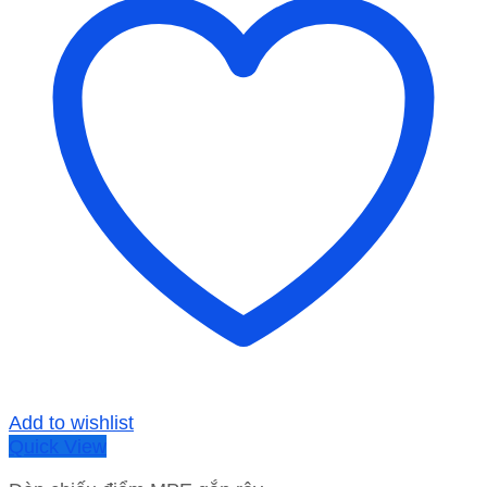
Add to wishlist
Quick View