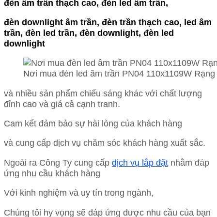
đèn âm trần thạch cao, đèn led âm trần,
đèn downlight âm trần,
đèn trần thạch cao, led âm
trần, đèn led trần, đèn downlight, đèn led
downlight
Nơi mua đèn led âm trần PN04 110x1109W Rạng
và nhiều sản phẩm chiếu sáng khác với chất lượng
đỉnh cao và giá cả cạnh tranh.
Cam kết đảm bảo sự hài lòng của khách hàng
và cung cấp dịch vụ chăm sóc khách hàng xuất sắc.
Ngoài ra Công Ty cung cấp
dịch vụ lắp đặt
nhằm đáp
ứng nhu cầu khách hàng
Với kinh nghiệm và uy tín trong ngành,
Chúng tôi hy vọng sẽ đáp ứng được nhu cầu của bạn