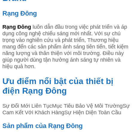
4,840,000₫.
là:
3,242,800₫.
Rạng Đông
Rạng Đông
luôn dẫn đầu trong việc phát triển và áp
dụng công nghệ chiếu sáng mới nhất. Với sự chú
trọng vào nghiên cứu và phát triển, Thương hiệu
mang đến các sản phẩm ánh sáng tiên tiến, tiết kiệm
năng lượng và thân thiện với môi trường. Điều này
giúp người dùng tận hưởng ánh sáng tự nhiên và
hiệu quả hơn.
Ưu điểm nổi bật của thiết bị
điện Rạng Đông
Sự Đổi Mới Liên TụcMục Tiêu Bảo Vệ Môi TrườngSự
Cam Kết Với Khách HàngSự Hiện Diện Toàn Cầu
Sản phẩm của Rạng Đông