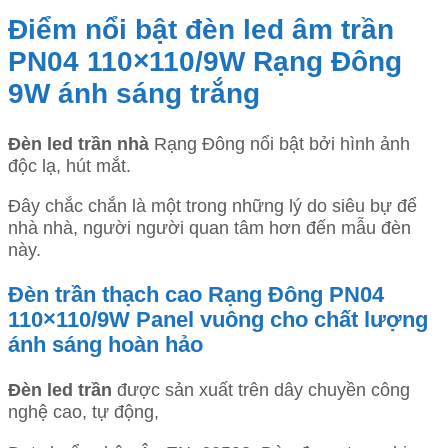
Điểm nổi bật đèn led âm trần
PN04 110×110/9W Rạng Đông
9W ánh sáng trắng
Đèn led trần nhà
Rạng Đông nổi bật bởi hình ảnh
độc lạ, hút mắt.
Đây chắc chắn là một trong những lý do siêu bự để
nhà nhà, người người quan tâm hơn đến mẫu đèn
này.
Đèn trần thạch cao Rạng Đông PN04
110×110/9W Panel vuông cho chất lượng
ánh sáng hoàn hảo
Đèn led trần
được sản xuất trên dây chuyền công
nghệ cao, tự động,