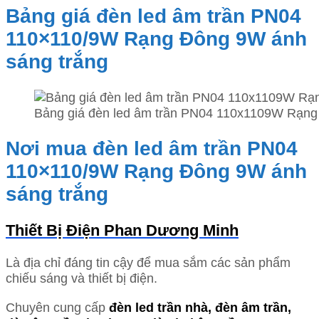
Bảng giá đèn led âm trần PN04
110×110/9W Rạng Đông 9W ánh
sáng trắng
Bảng giá đèn led âm trần PN04 110x1109W Rạng
Nơi mua đèn led âm trần PN04
110×110/9W Rạng Đông 9W ánh
sáng trắng
Thiết Bị Điện Phan Dương Minh
Là địa chỉ đáng tin cậy để mua sắm các sản phẩm
chiếu sáng và thiết bị điện.
Chuyên cung cấp
đèn led trần nhà, đèn âm trần,