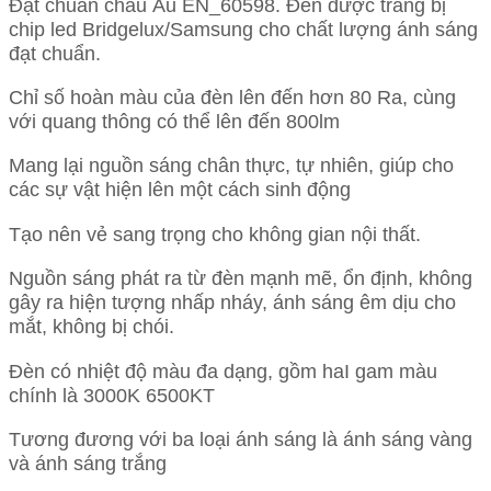
Đạt chuẩn châu Âu EN_60598. Đèn được trang bị
chip led Bridgelux/Samsung cho chất lượng ánh sáng
đạt chuẩn.
Chỉ số hoàn màu của đèn lên đến hơn 80 Ra, cùng
với quang thông có thể lên đến 800lm
Mang lại nguồn sáng chân thực, tự nhiên, giúp cho
các sự vật hiện lên một cách sinh động
Tạo nên vẻ sang trọng cho không gian nội thất.
Nguồn sáng phát ra từ đèn mạnh mẽ, ổn định, không
gây ra hiện tượng nhấp nháy, ánh sáng êm dịu cho
mắt, không bị chói.
Đèn có nhiệt độ màu đa dạng, gồm haI gam màu
chính là 3000K 6500KT
Tương đương với ba loại ánh sáng là ánh sáng vàng
và ánh sáng trắng