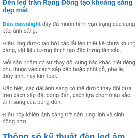
Đèn led trần Rạng Đông tạo khoảng sáng
đẹp mắt
Đèn downlight
đầy đủ muôn hình vạn trạng các cung
bậc ánh sáng.
Hiệu ứng được tạo bởi các lắt léo thiết kế chứa khung
dáng, vật liệu tương thích tạo đặc trưng tán sắc.
Mỗi sản phẩm có sự thay đổi cung bậc khác biệt riêng
phụ thuộc vào cách sắp xếp hoặc phối gỗ, pha lê,
thủy tinh, hay kim loại.
Đặc biệt, các dải ánh sáng có thể được thay đổi dựa
trên cách xếp đặt bóng đèn, cách lựa chọn màu sắc
ánh sáng của bóng đèn.
Điều này khiến ánh sáng trở nên lung linh và sinh
động hơn
Thông số kỹ thuật đèn led âm