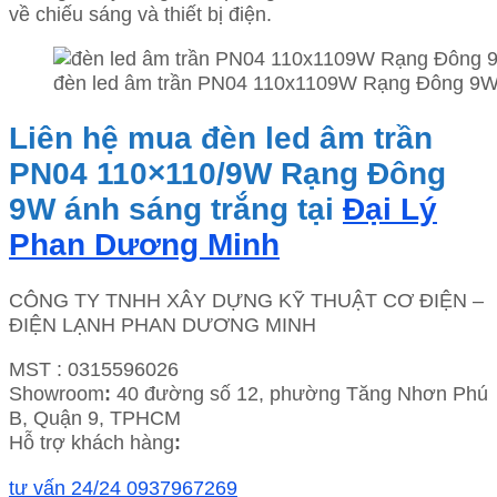
về chiếu sáng và thiết bị điện.
đèn led âm trần PN04 110x1109W Rạng Đông 9W 
Liên hệ mua đèn led âm trần
PN04 110×110/9W Rạng Đông
9W ánh sáng trắng tại
Đại Lý
Phan Dương Minh
CÔNG TY TNHH XÂY DỰNG KỸ THUẬT CƠ ĐIỆN –
ĐIỆN LẠNH PHAN DƯƠNG MINH
MST : 0315596026
Showroom
:
40 đường số 12, phường Tăng Nhơn Phú
B, Quận 9, TPHCM
Hỗ trợ khách hàng
:
tư vấn 24/24 0937967269