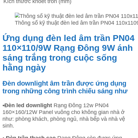
Kích thước khoét tròn (mm)
Thông số kỹ thuật đèn led âm trần PN04 110x11
Ứng dụng đèn led âm trần PN04
110×110/9W Rạng Đông 9W ánh
sáng trắng trong cuộc sống
hằng ngày
Đèn downlight âm trần được ứng dụng
trong những công trình chiếu sáng như
•
Đèn led downlight
Rạng Đông 12w PN04
160×160/12W Panel vuông cho không gian nhà ở
như: phòng khách, phòng ngủ, nhà bếp và nhà vệ
sinh.
•
Đèn trần thạch cao
Rạng Đông còn được ứng