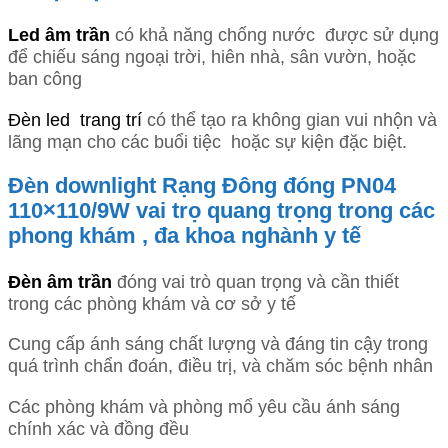
Led âm trần
có khả năng chống nước được sử dụng
để chiếu sáng ngoại trời, hiên nhà, sân vườn, hoặc
ban công
Đèn led trang trí
có thể tạo ra không gian vui nhộn và
lãng mạn cho các buổi tiệc hoặc sự kiện đặc biệt.
Đèn downlight Rạng Đông đóng PN04
110×110/9W vai trọ quang trọng trong các
phong khám , đa khoa nghành y tế
Đèn âm trần
đóng vai trò quan trọng và cần thiết
trong các phòng khám và cơ sở y tế
Cung cấp ánh sáng chất lượng và đáng tin cậy trong
quá trình chẩn đoán, điều trị, và chăm sóc bệnh nhân
Các phòng khám và phòng mổ yêu cầu ánh sáng
chính xác và đồng đều