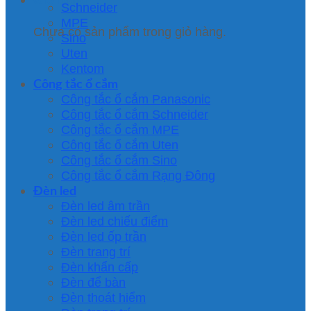
Schneider
MPE
Chưa có sản phẩm trong giỏ hàng.
Sino
Uten
Kentom
Công tắc ổ cắm
Công tắc ổ cắm Panasonic
Công tắc ổ cắm Schneider
Công tắc ổ cắm MPE
Công tắc ổ cắm Uten
Công tắc ổ cắm Sino
Công tắc ổ cắm Rạng Đông
Đèn led
Đèn led âm trần
Đèn led chiếu điểm
Đèn led ốp trần
Đèn trang trí
Đèn khẩn cấp
Đèn để bàn
Đèn thoát hiểm