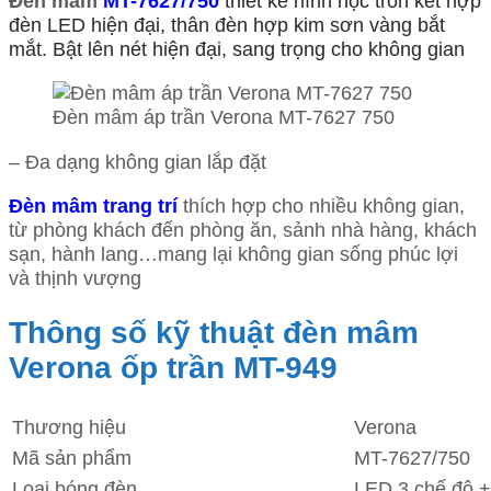
Đèn mâm
MT-7627/750
thiết kế hình học tròn kết hợp
đèn LED hiện đại, thân đèn hợp kim sơn vàng bắt
mắt. Bật lên nét hiện đại, sang trọng cho không gian
Đèn mâm áp trần Verona MT-7627 750
– Đa dạng không gian lắp đặt
Đèn mâm trang trí
thích hợp cho nhiều không gian,
từ phòng khách đến phòng ăn, sảnh nhà hàng, khách
sạn, hành lang…mang lại không gian sống phúc lợi
và thịnh vượng
Thông số kỹ thuật đèn mâm
Verona ốp trần MT-949
Thương hiệu
Verona
Mã sản phẩm
MT-7627/750
Loại bóng đèn
LED 3 chế độ +