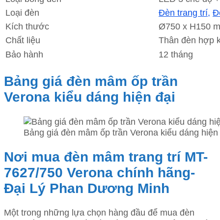
Loại đèn
Đèn trang trí,
Đ
Kích thước
Ø750 x H150 
Chất liệu
Thân đèn hợp k
Bảo hành
12 tháng
Bảng giá đèn mâm ốp trần
Verona kiểu dáng hiện đại
Bảng giá đèn mâm ốp trần Verona kiểu dáng hiện 
Nơi mua đèn mâm trang trí MT-
7627/750 Verona chính hãng-
Đại Lý Phan Dương Minh
Một trong những lựa chọn hàng đầu để mua đèn