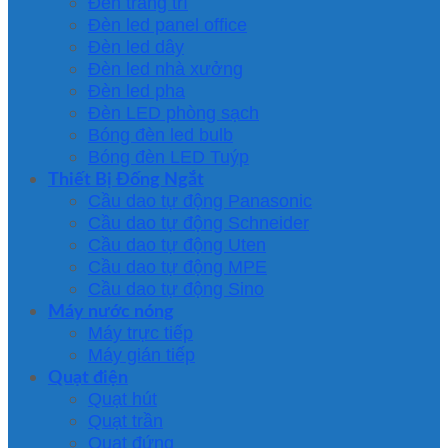
Đèn trang trí
Đèn led panel office
Đèn led dây
Đèn led nhà xưởng
Đèn led pha
Đèn LED phòng sạch
Bóng đèn led bulb
Bóng đèn LED Tuýp
Thiết Bị Đống Ngắt
Cầu dao tự động Panasonic
Cầu dao tự động Schneider
Cầu dao tự động Uten
Cầu dao tự động MPE
Cầu dao tự động Sino
Máy nước nóng
Máy trực tiếp
Máy gián tiếp
Quạt điện
Quạt hút
Quạt trần
Quạt đứng