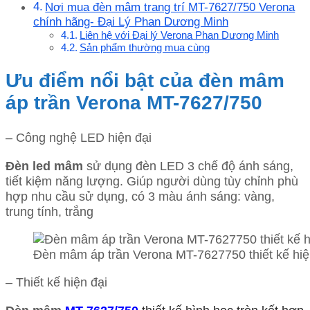
Nơi mua đèn mâm trang trí MT-7627/750 Verona
chính hãng- Đại Lý Phan Dương Minh
Liên hệ với Đại lý Verona Phan Dương Minh
Sản phẩm thường mua cùng
Ưu điểm nổi bật của đèn mâm
áp trần Verona MT-7627/750
– Công nghệ LED hiện đại
Đèn led mâm
sử dụng đèn LED 3 chế độ ánh sáng,
tiết kiệm năng lượng. Giúp người dùng tùy chỉnh phù
hợp nhu cầu sử dụng, có 3 màu ánh sáng: vàng,
trung tính, trắng
Đèn mâm áp trần Verona MT-7627750 thiết kế hiệ
– Thiết kế hiện đại