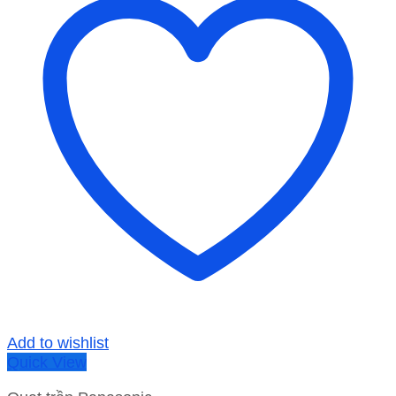
Add to wishlist
Quick View