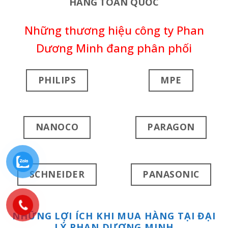
HÀNG TOÀN QUỐC
Những thương hiệu công ty Phan
Dương Minh đang phân phối
PHILIPS
MPE
NANOCO
PARAGON
SCHNEIDER
PANASONIC
NHỮNG LỢI ÍCH KHI MUA HÀNG TẠI ĐẠI
LÝ PHAN DƯƠNG MINH