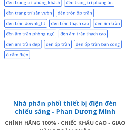
đèn trang trí phòng khách
đèn trang trí phòng ăn
đèn trang trí sân vườn
đèn tròn ốp trần
đèn trần downlight
đèn trần thạch cao
đèn âm trần
đèn âm trần phòng ngủ
đèn âm trần thạch cao
đèn âm trần đẹp
đèn ốp trần
đèn ốp trần ban công
ổ cắm điện
Nhà phân phối thiết bị điện đèn
chiếu sáng - Phan Dương Minh
CHÍNH HÃNG 100% - CHIẾC KHẤU CAO - GIAO