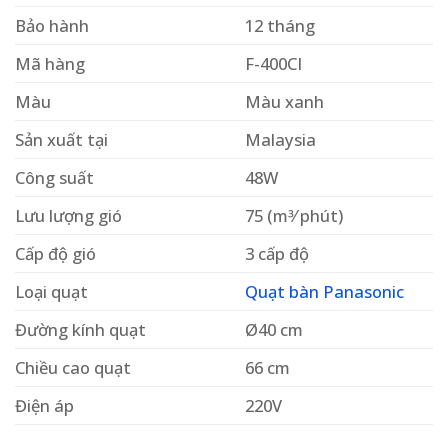
Bảo hành
12 tháng
Mã hàng
F-400CI
Màu
Màu xanh
Sản xuất tại
Malaysia
Công suất
48W
Lưu lượng gió
75 (m3⁄ phút)
Cấp độ gió
3 cấp độ
Loại quạt
Quạt bàn Panasonic
Đường kính quạt
Ø40 cm
Chiều cao quạt
66 cm
Điện áp
220V