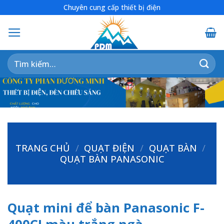
Skip
Chuyên cung cấp thiết bị điện
to
content
Tìm
kiếm:
TRANG CHỦ
/
QUẠT ĐIỆN
/
QUẠT BÀN
/
QUẠT BÀN PANASONIC
Quạt mini để bàn Panasonic F-