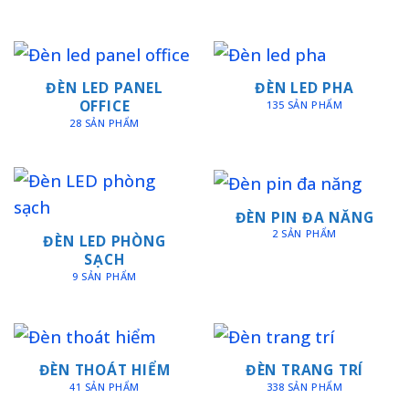
ĐÈN LED PANEL
ĐÈN LED PHA
OFFICE
135 SẢN PHẨM
28 SẢN PHẨM
ĐÈN PIN ĐA NĂNG
2 SẢN PHẨM
ĐÈN LED PHÒNG
SẠCH
9 SẢN PHẨM
ĐÈN THOÁT HIỂM
ĐÈN TRANG TRÍ
41 SẢN PHẨM
338 SẢN PHẨM