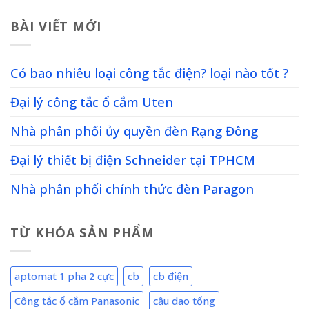
BÀI VIẾT MỚI
Có bao nhiêu loại công tắc điện? loại nào tốt ?
Đại lý công tắc ổ cắm Uten
Nhà phân phối ủy quyền đèn Rạng Đông
Đại lý thiết bị điện Schneider tại TPHCM
Nhà phân phối chính thức đèn Paragon
TỪ KHÓA SẢN PHẨM
aptomat 1 pha 2 cực
cb
cb điện
Công tắc ổ cắm Panasonic
cầu dao tổng