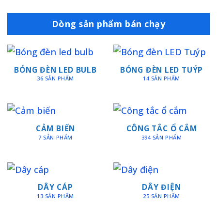
Dòng sản phẩm bán chạy
BÓNG ĐÈN LED BULB
BÓNG ĐÈN LED TUÝP
36 SẢN PHẨM
14 SẢN PHẨM
CẢM BIẾN
CÔNG TẮC Ổ CẮM
7 SẢN PHẨM
394 SẢN PHẨM
DÂY CÁP
DÂY ĐIỆN
13 SẢN PHẨM
25 SẢN PHẨM