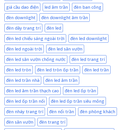
giá cầu dao điện
led âm trần
đèn ban công
đèn downlight
đèn downlight âm trần
đèn dây trang trí
đèn led
đèn led chiếu sáng ngoài trời
đèn led downlight
đèn led ngoài trời
đèn led sân vườn
đèn led sân vườn chống nước
đèn led trang trí
đèn led tròn
đèn led tròn ốp trần
đèn led trần
đèn led trần nhà
đèn led âm trần
đèn led âm trần thạch cao
đèn led ốp trần
đèn led ốp trần nổi
đèn led ốp trần siêu mỏng
đèn nháy trang trí
đèn nổi trần
đèn phòng khách
đèn sân vườn
đèn trang trí