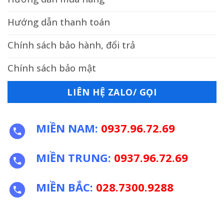
Hướng dẫn thanh toán
Chính sách bảo hành, đổi trả
Chính sách bảo mật
LIÊN HỆ ZALO/ GỌI
MIỀN NAM:
0937.96.72.69
MIỀN TRUNG:
0937.96.72.69
MIỀN BẮC:
028.7300.9288