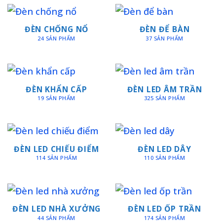
ĐÈN CHỐNG NỔ
ĐÈN ĐỂ BÀN
24 SẢN PHẨM
37 SẢN PHẨM
ĐÈN KHẨN CẤP
ĐÈN LED ÂM TRẦN
19 SẢN PHẨM
325 SẢN PHẨM
ĐÈN LED CHIẾU ĐIỂM
ĐÈN LED DÂY
114 SẢN PHẨM
110 SẢN PHẨM
ĐÈN LED NHÀ XƯỞNG
ĐÈN LED ỐP TRẦN
44 SẢN PHẨM
174 SẢN PHẨM