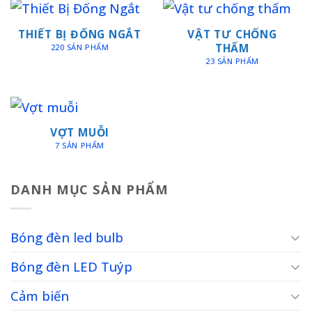
THIẾT BỊ ĐỐNG NGẮT
VẬT TƯ CHỐNG
THẤM
220 SẢN PHẨM
23 SẢN PHẨM
VỢT MUỖI
7 SẢN PHẨM
DANH MỤC SẢN PHẨM
Bóng đèn led bulb
Bóng đèn LED Tuýp
Cảm biến