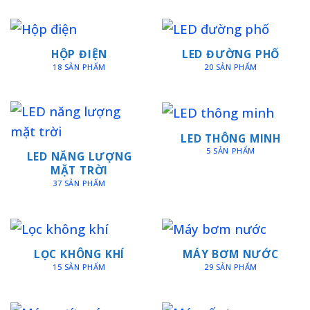
HỘP ĐIỆN
LED ĐƯỜNG PHỐ
18 SẢN PHẨM
20 SẢN PHẨM
LED THÔNG MINH
5 SẢN PHẨM
LED NĂNG LƯỢNG
MẶT TRỜI
37 SẢN PHẨM
LỌC KHÔNG KHÍ
MÁY BƠM NƯỚC
15 SẢN PHẨM
29 SẢN PHẨM