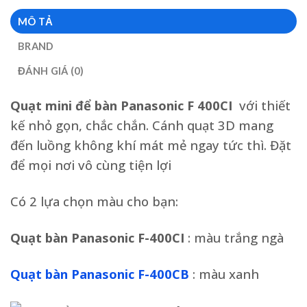
MÔ TẢ
BRAND
ĐÁNH GIÁ (0)
Quạt mini để bàn Panasonic
F 400CI
với thiết
kế nhỏ gọn, chắc chắn. Cánh quạt 3D mang
đến luồng không khí mát mẻ ngay tức thì. Đặt
để mọi nơi vô cùng tiện lợi
Có 2 lựa chọn màu cho bạn:
Quạt bàn
Panasonic
F-400CI
: màu trắng ngà
Quạt bàn Panasonic F-400CB
: màu xanh