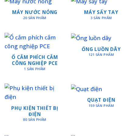
MÁY NƯỚC NÓNG
MÁY SẤY TAY
20 SẢN PHẨM
3 SẢN PHẨM
ỐNG LUỒN DÂY
121 SẢN PHẨM
Ổ CẮM PHÍCH CẮM
CÔNG NGHIỆP PCE
1 SẢN PHẨM
QUẠT ĐIỆN
159 SẢN PHẨM
PHỤ KIỆN THIẾT BỊ
ĐIỆN
80 SẢN PHẨM