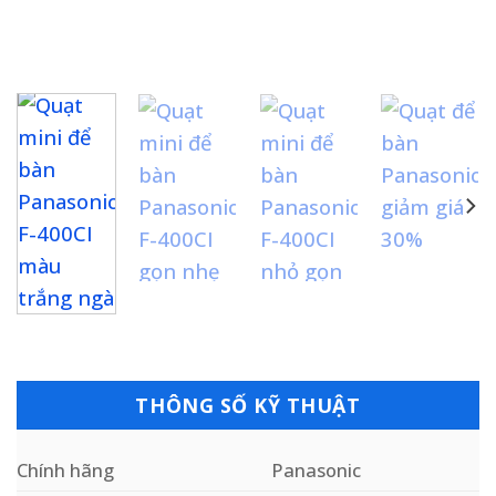
THÔNG SỐ KỸ THUẬT
Chính hãng
Panasonic