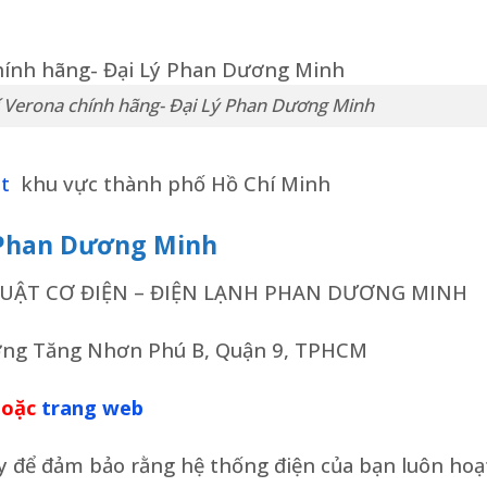
í Verona chính hãng- Đại Lý Phan Dương Minh
ặt
khu vực thành phố Hồ Chí Minh
a Phan Dương Minh
UẬT CƠ ĐIỆN – ĐIỆN LẠNH PHAN DƯƠNG MINH
ờng Tăng Nhơn Phú B, Quận 9, TPHCM
oặc
trang web
cậy để đảm bảo rằng hệ thống điện của bạn luôn hoạ