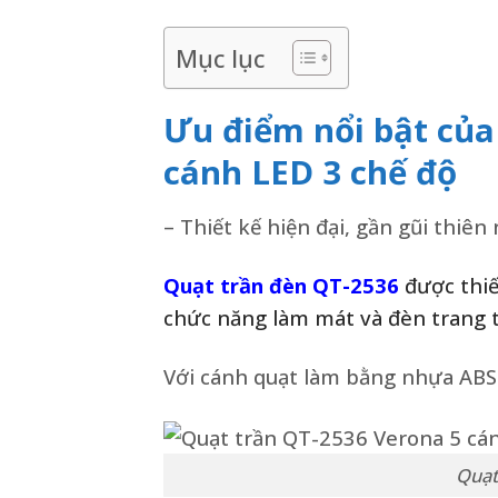
Mục lục
Ưu điểm nổi bật của
cánh LED 3 chế độ
– Thiết kế hiện đại, gần gũi thiên
Quạt trần đèn QT-2536
được thiế
chức năng làm mát và đèn trang tr
Với cánh quạt làm bằng nhựa ABS 
Quạt