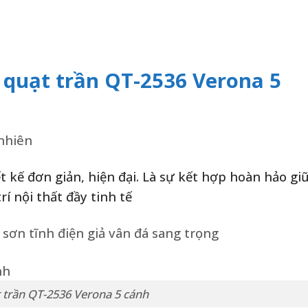
 quạt trần QT-2536 Verona 5
 nhiên
t kế đơn giản, hiện đại. Là sự kết hợp hoàn hảo gi
í nội thất đầy tinh tế
sơn tĩnh điện giả vân đá sang trọng
 trần QT-2536 Verona 5 cánh