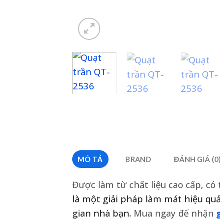
MÔ TẢ
BRAND
ĐÁNH GIÁ (0
Được làm từ chất liệu cao cấp, có 
là một giải pháp làm mát hiệu qu
gian nhà bạn.
Mua ngay để nhận