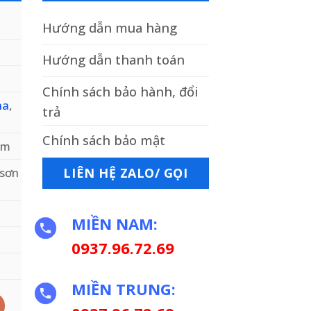
Hướng dẫn mua hàng
Hướng dẫn thanh toán
Chính sách bảo hành, đổi
na
,
trả
Chính sách bảo mật
mm
 sơn
LIÊN HỆ ZALO/ GỌI
MIỀN NAM:
0937.96.72.69
MIỀN TRUNG:
độ số lượng