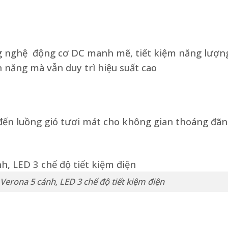
g nghệ động cơ DC manh mẽ, tiết kiệm năng lượn
 năng mà vẫn duy trì hiệu suất cao
đến luồng gió tươi mát cho không gian thoáng đãn
Verona 5 cánh, LED 3 chế độ tiết kiệm điện