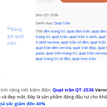
SKU:
QT-2536
Danh mục:
Quạt trần
Thẻ:
đèn trang trí
,
quạt đèn trần
,
quạt đèn
trang trí
,
quạt trần
,
quạt trần 3 cánh
,
quạt
3 cánh verona
,
quạt trần có đèn
,
quạt trần
quạt trần đèn verona
,
quạt trần đẹp
,
quạt 
pana
,
quạt trần trang trí
,
quạt trần verona
quạt trang trí có đèn
,
quạt treo trần
)
tính năng tiết kiệm điện.
Quạt trần QT-2536
Vero
ả và đẹp mắt. Đây là sản phẩm đáng đầu tư cho kh
giá sốc giảm đến 40%