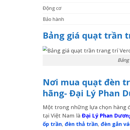
Động cơ
Bảo hành
Bảng giá quạt trần t
Bảng 
Nơi mua quạt đèn tr
hãng- Đại Lý Phan 
Một trong những lựa chọn hàng đầ
tại Việt Nam là
Đại Lý Phan Dươn
ốp trần
,
đèn thả trần
,
đèn gắn vá