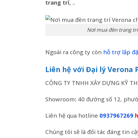
trang trí,
..
Nơi mua đèn trang tr
Ngoài ra công ty còn
hỗ trợ lắp đ
Liên hệ với Đại lý Veron
CÔNG TY TNHH XÂY DỰNG KỸ TH
Showroom
:
40 đường số 12, phư
Liên hệ qua hotline
0937967269
h
Chúng tôi sẽ là đối tác đáng tin 