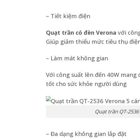
– Tiết kiệm điện
Quạt trần có đèn
Verona
với côn
Giúp giảm thiểu mức tiêu thụ điện
– Làm mát không gian
Với công suất lên đến 40W mang 
tốt cho sức khỏe người dùng
Quạt trần QT-2536 
– Đa dạng không gian lắp đặt