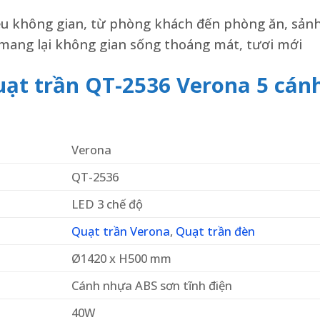
ều không gian, từ phòng khách đến phòng ăn, sản
mang lại không gian sống thoáng mát, tươi mới
uạt trần QT-2536 Verona 5 cán
Verona
QT-2536
LED 3 chế độ
Quạt trần Verona
,
Quạt trần đèn
Ø1420 x H500 mm
Cánh nhựa ABS sơn tĩnh điện
40W