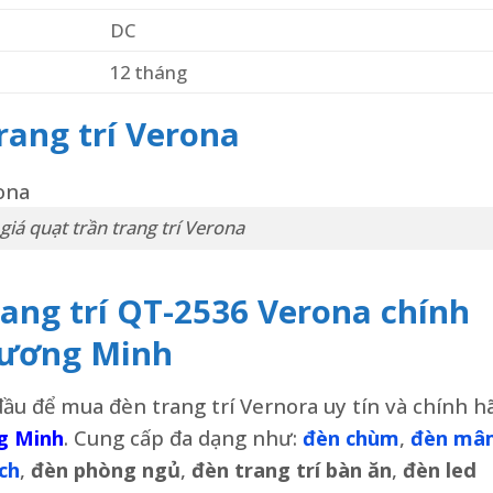
DC
12 tháng
rang trí Verona
giá quạt trần trang trí Verona
ang trí QT-2536 Verona chính
Dương Minh
u để mua đèn trang trí Vernora uy tín và chính h
g Minh
. Cung cấp đa dạng như:
đèn chùm
,
đèn mâ
ch
,
đèn phòng ngủ
,
đèn trang trí bàn ăn
,
đèn led